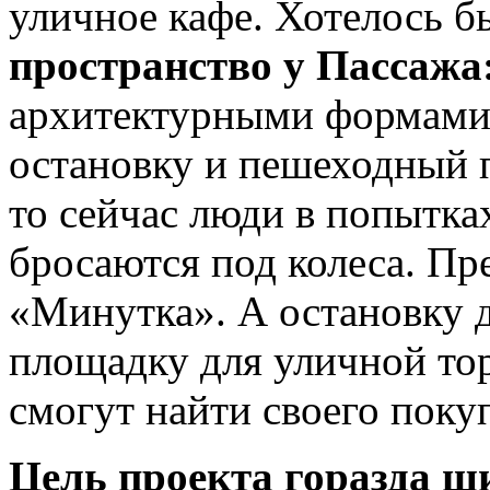
уличное кафе. Хотелось б
пространство у Пассажа
архитектурными формами.
остановку и пешеходный п
то сейчас люди в попытка
бросаются под колеса. Пр
«Минутка». А остановку д
площадку для уличной тор
смогут найти своего поку
Цель проекта горазда ш