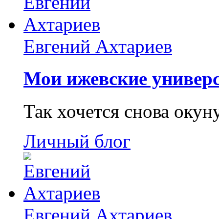
Евгений Ахтариев
Мои ижевские универс
Так хочется снова окун
Личный блог
Евгений Ахтариев