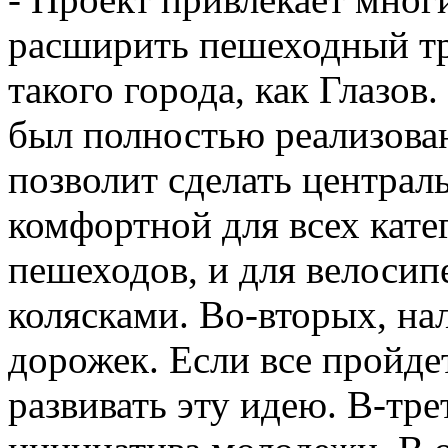
расширить пешеходный тр
такого города, как Глазов
был полностью реализован
позволит сделать центра
комфортной для всех кате
пешеходов, и для велосипе
колясками. Во-вторых, на
дорожек. Если все пройде
развивать эту идею. В-тре