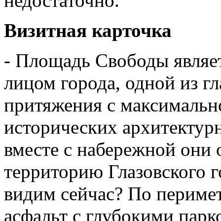
недостаточно.
Визитная карточка
- Площадь Свободы являет
лицом города, одной из г
притяжения с максимальн
исторических архитектурн
вместе с набережной они
территорию Глазовского г
видим сейчас? По периме
асфальт с глубокими парк