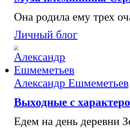
Она родила ему трех о
Личный блог
Александр Ешмеметьев
Выходные с характеро
Едем на день деревни З