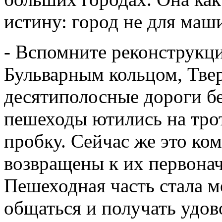
истину: город не для маш
- Вспомните реконструкц
Бульварным кольцом, Твер
десятиполосные дороги бе
пешеходы ютились на тро
пробку. Сейчас же это ко
возвращены к их первона
Пешеходная часть стала м
общаться и получать удов