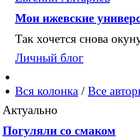
Мои ижевские универс
Так хочется снова окун
Личный блог
Вся колонка
/
Все авто
Актуально
Погуляли со смаком