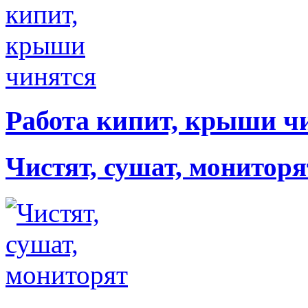
Работа кипит, крыши ч
Чистят, сушат, мониторя