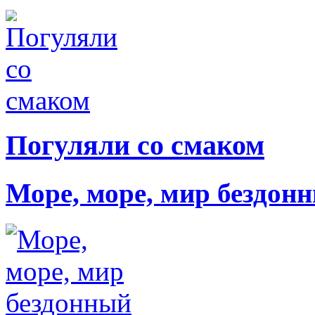
Погуляли со смаком
Море, море, мир бездон