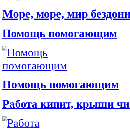
Море, море, мир бездон
Помощь помогающим
Помощь помогающим
Работа кипит, крыши чи