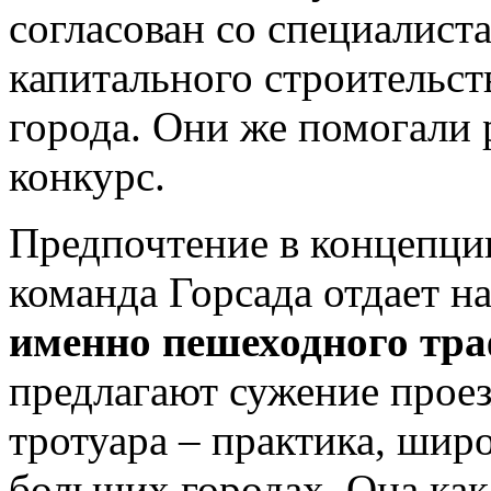
согласован со специалист
капитального строительс
города. Они же помогали 
конкурс.
Предпочтение в концепции
команда Горсада отдает н
именно пешеходного тра
предлагают сужение прое
тротуара – практика, шир
больших городах. Она ка