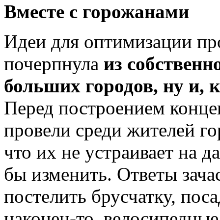
Вместе с горожанами
Идеи для оптимизации пр
почерпнула
из собственн
больших городов, ну и, к
Перед построением конце
провели среди жителей г
что их не устраивает на д
бы изменить. Ответы зача
постелить брусчатку, поса
наконец-то, велосипедные