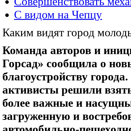
Совершенствовать мех
С видом на Чепцу
Каким видят город молод
Команда авторов и иниц
Горсад» сообщила о нов
благоустройству города. 
активисты решили взятьс
более важные и насущны
загруженную и востребо
автомобильно-пешеходно