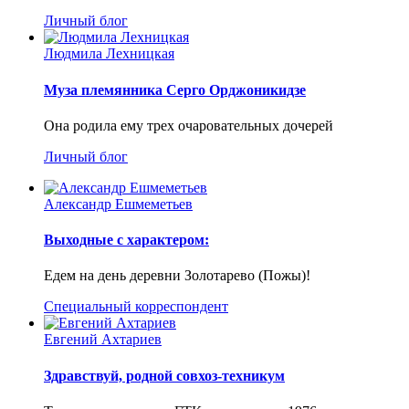
Личный блог
Людмила Лехницкая
Муза племянника Серго Орджоникидзе
Она родила ему трех очаровательных дочерей
Личный блог
Александр Ешмеметьев
Выходные с характером:
Едем на день деревни Золотарево (Пожы)!
Специальный корреспондент
Евгений Ахтариев
Здравствуй, родной совхоз-техникум