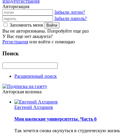
Вход/Регистрация
Авторизация
Забыли логин?
Забыли пароль?
Запомнить меня
Вы не авторизованы. Попробуйте еще раз
У Вас еще нет аккаунта?
Регистрация
или войти с помощью
Поиск
Расширенный поиск
Авторская колонка
Евгений Ахтариев
Мои ижевские университеты. Часть 6
Так хочется снова окунуться в студенческую жизнь