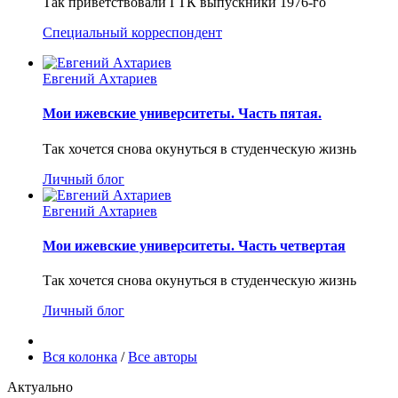
Так приветствовали ГТК выпускники 1976-го
Специальный корреспондент
Евгений Ахтариев
Мои ижевские университеты. Часть пятая.
Так хочется снова окунуться в студенческую жизнь
Личный блог
Евгений Ахтариев
Мои ижевские университеты. Часть четвертая
Так хочется снова окунуться в студенческую жизнь
Личный блог
Вся колонка
/
Все авторы
Актуально