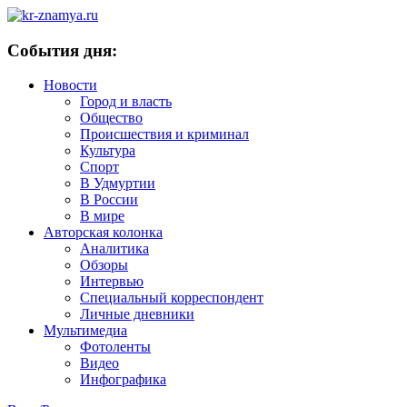
События дня:
Новости
Город и власть
Общество
Происшествия и криминал
Культура
Спорт
В Удмуртии
В России
В мире
Авторская колонка
Аналитика
Обзоры
Интервью
Специальный корреспондент
Личные дневники
Мультимедиа
Фотоленты
Видео
Инфографика