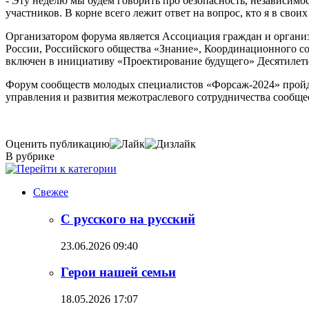
- Эту неделю мы будем говорить про безопасность, независимо
участников. В корне всего лежит ответ на вопрос, кто я в свои
Организатором форума является Ассоциация граждан и орган
России, Российского общества «Знание», Координационного с
включен в инициативу «Проектирование будущего» Десятилети
Форум сообществ молодых специалистов «Форсаж-2024» пройдет
управления и развития межотраслевого сотрудничества сообще
Оценить публикацию
В рубрике
Свежее
С русского на русский
23.06.2026 09:40
Герои нашей семьи
18.05.2026 17:07