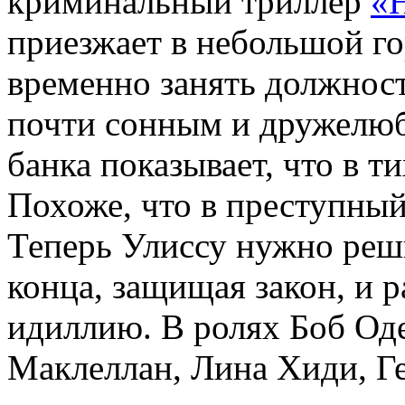
криминальный триллер
«
приезжает в небольшой г
временно занять должнос
почти сонным и дружелюб
банка показывает, что в т
Похоже, что в преступный 
Теперь Улиссу нужно реши
конца, защищая закон, и
идиллию. В ролях Боб Оде
Маклеллан, Лина Хиди, Ге