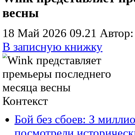
весны
18 Май 2026 09.21
Автор:
В записную книжку
Контекст
Бой без сбоев: З милли
посмотрели историческ