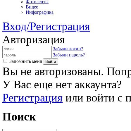
Фотоленты
Видео
Инфографика
Вход/Регистрация
Авторизация
Забыли логин?
Забыли пароль?
Запомнить меня
Вы не авторизованы. Попр
У Вас еще нет аккаунта?
Регистрация
или войти с
Поиск