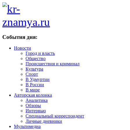
События дня:
Новости
Город и власть
Общество
Происшествия и криминал
Культура
Спорт
В Удмуртии
В России
В мире
Авторская колонка
Аналитика
Обзоры
Интервью
Специальный корреспондент
Личные дневники
Мультимедиа