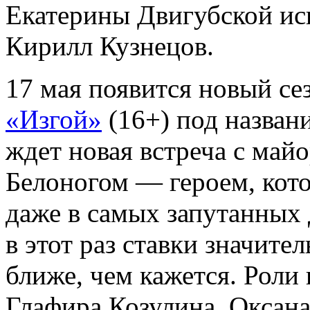
Екатерины Двигубской ис
Кирилл Кузнецов.
17 мая появится новый се
«Изгой»
(16+) под назван
ждет новая встреча с май
Белоногом — героем, кото
даже в самых запутанных 
в этот раз ставки значите
ближе, чем кажется. Роли
Глафира Козулина, Оксан