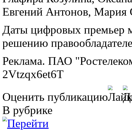
Евгений Антонов, Мария С
Даты цифровых премьер м
решению правообладателе
Реклама. ПАО "Ростелеко
2Vtzqx6et6T
Оценить публикацию
В рубрике