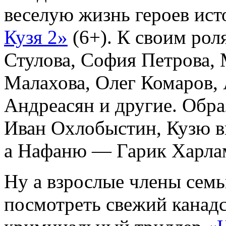
веселую жизнь героев ис
Кузя 2»
(6+). К своим рол
Стулова, София Петрова,
Малахова, Олег Комаров,
Андреасян и другие. Обра
Иван Охлобыстин, Кузю в
а Нафаню — Гарик Харла
Ну а взрослые члены семьи
посмотреть свежий канад