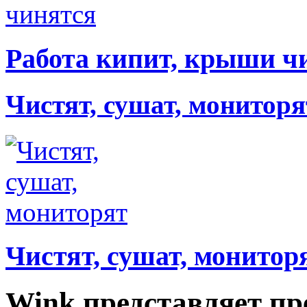
Работа кипит, крыши ч
Чистят, сушат, мониторя
Чистят, сушат, монитор
Wink представляет пр