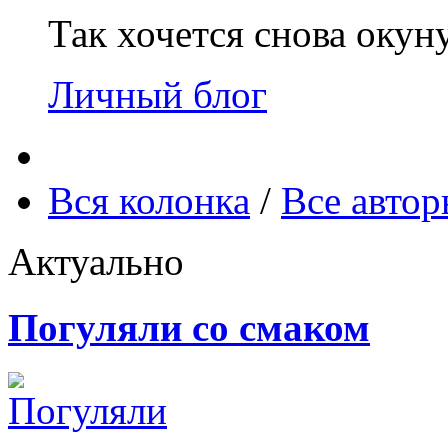
Так хочется снова окун
Личный блог
Вся колонка
/
Все авто
Актуально
Погуляли со смаком