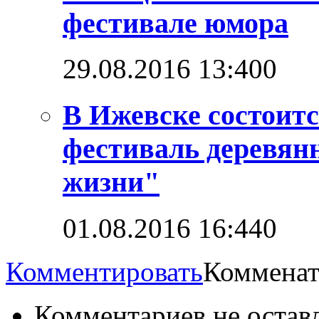
фестивале юмора
29.08.2016 13:40
0
В Ижевске состоит
фестиваль деревян
жизни"
01.08.2016 16:44
0
Комментировать
Комменат
Комментариев не остав