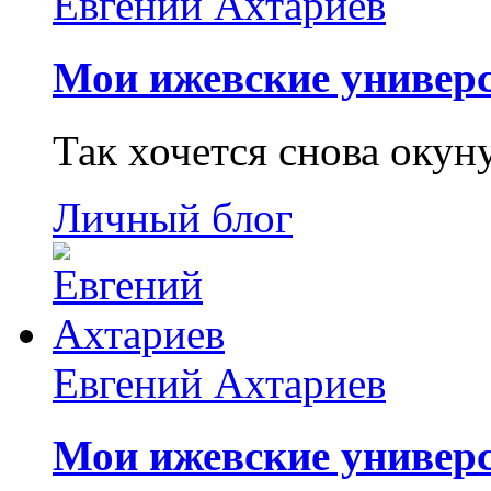
Евгений Ахтариев
Мои ижевские универс
Так хочется снова окун
Личный блог
Евгений Ахтариев
Мои ижевские универс