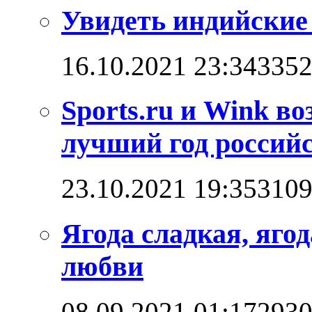
Увидеть индийские
16.10.2021 23:34
335
Sports.ru и Wink в
лучший год российс
23.10.2021 19:35
310
Ягода сладкая, яго
любви
08.09.2021 01:17
293