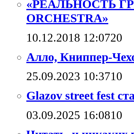
«РЕАЛЬНОСТЬ Г
ORCHESTRA»
10.12.2018 12:07
2
0
Алло, Книппер-Чехо
25.09.2023 10:37
1
0
Glazov street fest с
03.09.2025 16:08
1
0