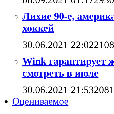
Лихие 90-е, америк
хоккей
30.06.2021 22:02
210
Wink гарантирует 
смотреть в июле
30.06.2021 21:53
208
Оцениваемое