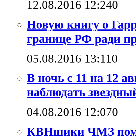
12.08.2016 12:24
0
Новую книгу о Гарр
границе РФ ради п
05.08.2016 13:11
0
В ночь с 11 на 12 а
наблюдать звездны
04.08.2016 12:07
0
КВНщики ЧМЗ поме