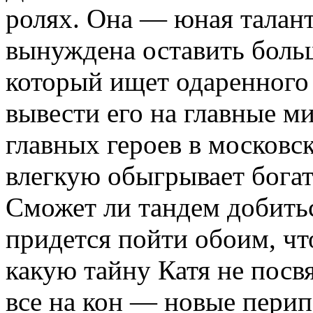
ролях. Она — юная талант
вынуждена оставить боль
который ищет одаренного 
вывести его на главные м
главных героев в московс
влегкую обыгрывает богат
Сможет ли тандем добитьс
придется пойти обоим, что
какую тайну Катя не посв
все на кон — новые пери