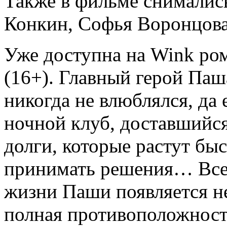
Также в фильме снималис
Конкин, Софья Воронцова
Уже доступна на Wink ро
(16+). Главный герой Паш
никогда не влюблялся, да 
ночной клуб, доставшийся
долги, которые растут быс
принимать решения… Все 
жизни Паши появляется 
полная противоположност