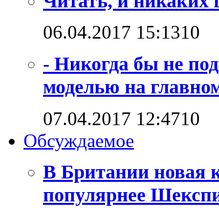
Читать, и никаких 
06.04.2017 15:13
1
0
- Никогда бы не по
моделью на главно
07.04.2017 12:47
1
0
Обсуждаемое
В Британии новая к
популярнее Шексп