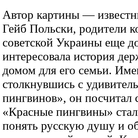
Автор картины — известн
Гейб Польски, родители к
советской Украины еще до
интересовала история дер
домом для его семьи. Им
столкнувшись с удивител
пингвинов», он посчитал 
«Красные пингвины» стал
понять русскую душу и об