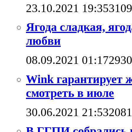
23.10.2021 19:35
310
Ягода сладкая, яго
любви
08.09.2021 01:17
293
Wink гарантирует 
смотреть в июле
30.06.2021 21:53
208
В ГГПИ собрались 