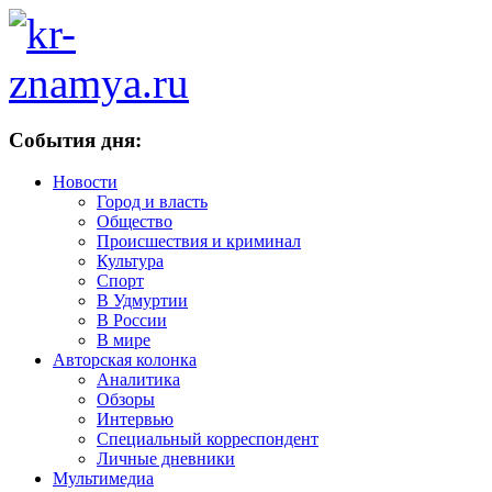
События дня:
Новости
Город и власть
Общество
Происшествия и криминал
Культура
Спорт
В Удмуртии
В России
В мире
Авторская колонка
Аналитика
Обзоры
Интервью
Специальный корреспондент
Личные дневники
Мультимедиа