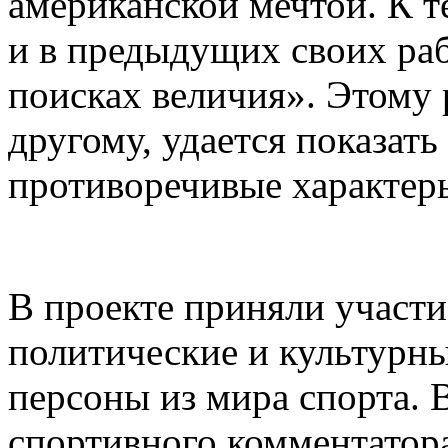
американской мечтой. К т
и в предыдущих своих ра
поисках величия». Этому 
другому, удается показат
противоречивые характер
В проекте приняли участи
политические и культурны
персоны из мира спорта. 
спортивного комментатора