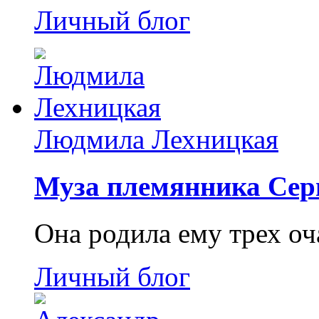
Личный блог
Людмила Лехницкая
Муза племянника Сер
Она родила ему трех о
Личный блог