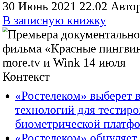
30 Июнь 2021 22.02
Автор
В записную книжку
Контекст
«Ростелеком» выберет 
технологий для тестир
биометрической платф
«Ростелеком» обнуляет