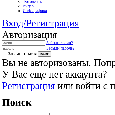
Фотоленты
Видео
Инфографика
Вход/Регистрация
Авторизация
Забыли логин?
Забыли пароль?
Запомнить меня
Вы не авторизованы. Попр
У Вас еще нет аккаунта?
Регистрация
или войти с
Поиск