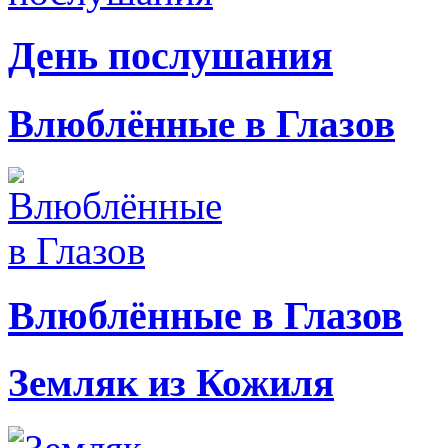
День послушания
Влюблённые в Глазов
Влюблённые в Глазов
Земляк из Кожиля