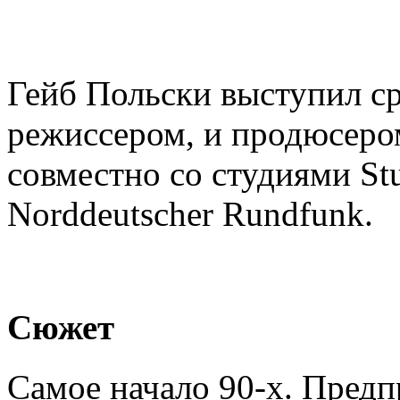
Гейб Польски выступил ср
режиссером, и продюсеро
совместно со студиями Stu
Norddeutscher Rundfunk.
Сюжет
Самое начало 90-х. Пред