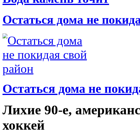
Остаться дома не покид
Остаться дома не покид
Лихие 90-е, американ
хоккей