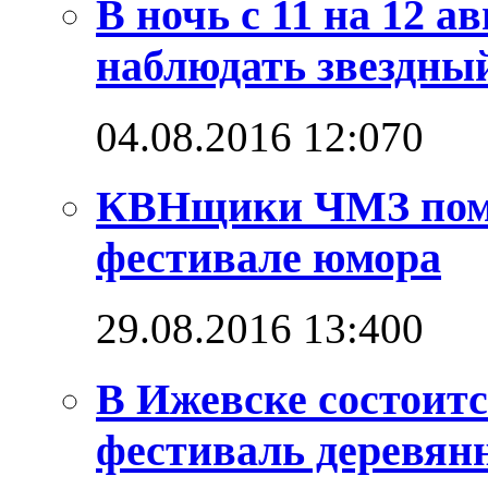
В ночь с 11 на 12 а
наблюдать звездны
04.08.2016 12:07
0
КВНщики ЧМЗ поме
фестивале юмора
29.08.2016 13:40
0
В Ижевске состоит
фестиваль деревян