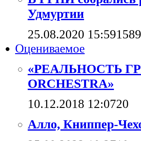
Удмуртии
25.08.2020 15:59
158
Оцениваемое
«РЕАЛЬНОСТЬ Г
ORCHESTRA»
10.12.2018 12:07
2
0
Алло, Книппер-Чехо