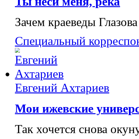
Ты неси меня, река
Зачем краеведы Глазова
Специальный корреспо
Евгений Ахтариев
Мои ижевские универс
Так хочется снова окун