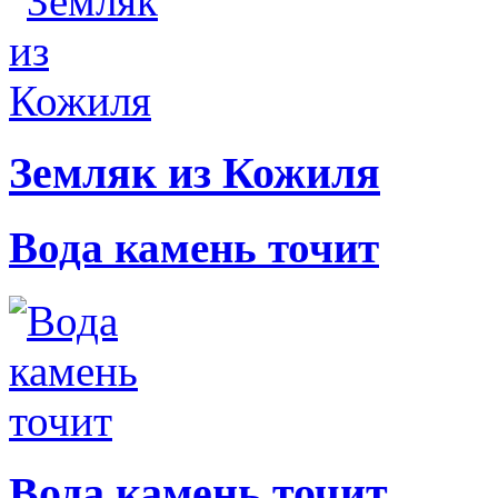
Земляк из Кожиля
Вода камень точит
Вода камень точит