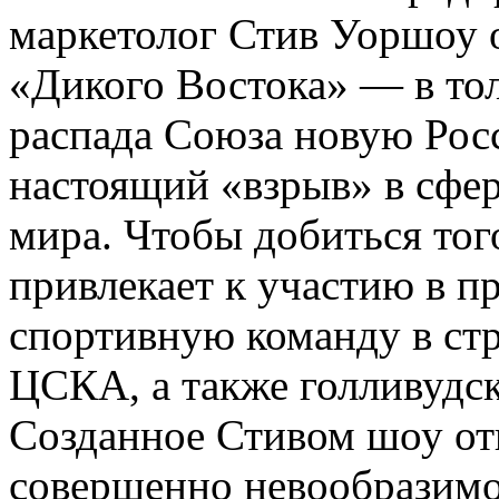
маркетолог Стив Уоршоу о
«Дикого Востока» — в то
распада Союза новую Росс
настоящий «взрыв» в сфер
мира. Чтобы добиться тог
привлекает к участию в 
спортивную команду в ст
ЦСКА, а также голливудск
Созданное Стивом шоу отп
совершенно невообразимое