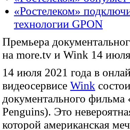
«Ростелеком» подключи
технологии GPON
Премьера документально
на more.tv и Wink 14 июл
14 июля 2021 года в онла
видеосервисе
Wink
состои
документального фильма 
Penguins). Это невероятна
которой американская мечт