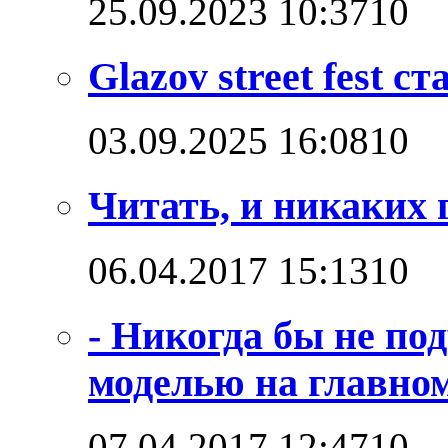
25.09.2023 10:37
1
0
Glazov street fest с
03.09.2025 16:08
1
0
Читать, и никаких 
06.04.2017 15:13
1
0
- Никогда бы не по
моделью на главно
07.04.2017 12:47
1
0