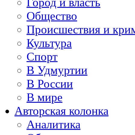
Город и власть
Общество
Происшествия и кри
Культура
Спорт
В Удмуртии
В России
В мире
Авторская колонка
Аналитика