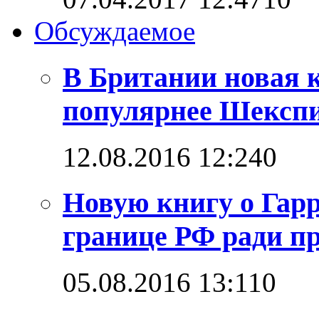
Обсуждаемое
В Британии новая к
популярнее Шексп
12.08.2016 12:24
0
Новую книгу о Гарр
границе РФ ради п
05.08.2016 13:11
0