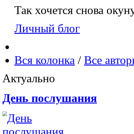
Так хочется снова окун
Личный блог
Вся колонка
/
Все авто
Актуально
День послушания