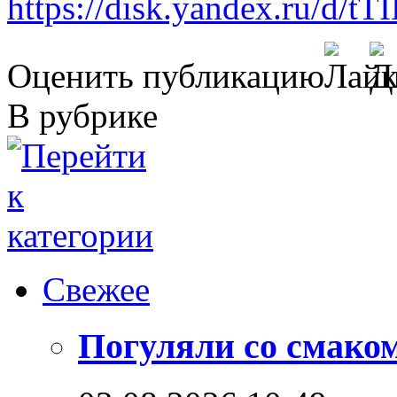
https://disk.yandex.ru/d
Оценить публикацию
В рубрике
Свежее
Погуляли со смако