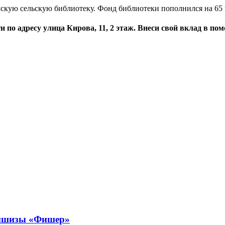
мскую сельскую библиотеку. Фонд библиотеки пополнился на 65 
и по адресу улица Кирова, 11, 2 этаж. Внеси свой вклад в п
аншизы «Фишер»