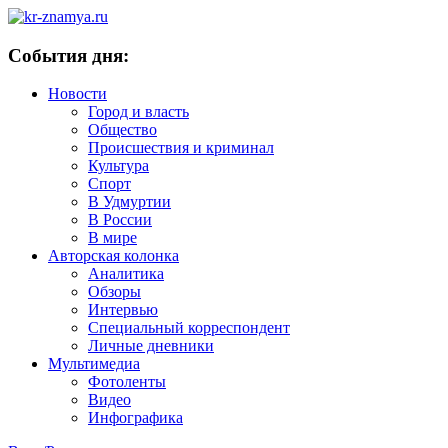
События дня:
Новости
Город и власть
Общество
Происшествия и криминал
Культура
Спорт
В Удмуртии
В России
В мире
Авторская колонка
Аналитика
Обзоры
Интервью
Специальный корреспондент
Личные дневники
Мультимедиа
Фотоленты
Видео
Инфографика