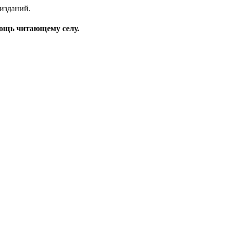
изданий.
омощь читающему селу.