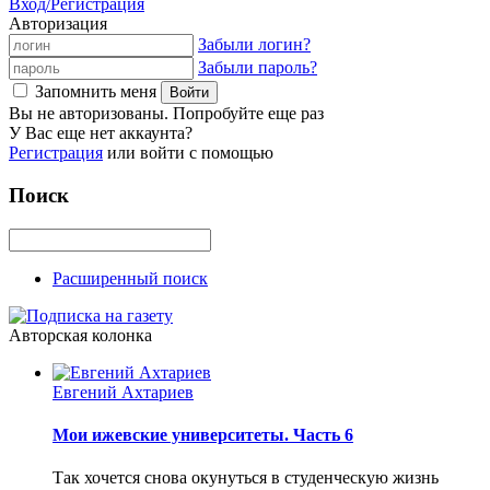
Вход/Регистрация
Авторизация
Забыли логин?
Забыли пароль?
Запомнить меня
Вы не авторизованы. Попробуйте еще раз
У Вас еще нет аккаунта?
Регистрация
или войти с помощью
Поиск
Расширенный поиск
Авторская колонка
Евгений Ахтариев
Мои ижевские университеты. Часть 6
Так хочется снова окунуться в студенческую жизнь