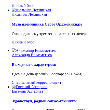
Личный блог
Людмила Лехницкая
Муза племянника Серго Орджоникидзе
Она родила ему трех очаровательных дочерей
Личный блог
Александр Ешмеметьев
Выходные с характером:
Едем на день деревни Золотарево (Пожы)!
Специальный корреспондент
Евгений Ахтариев
Здравствуй, родной совхоз-техникум