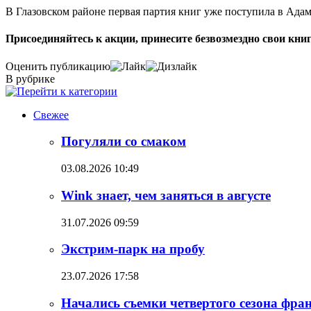
В Глазовском районе первая партия книг уже поступила в Ада
Присоединяйтесь к акции, принесите безвозмездно свои книг
Оценить публикацию
В рубрике
Свежее
Погуляли со смаком
03.08.2026 10:49
Wink знает, чем заняться в августе
31.07.2026 09:59
Экстрим-парк на пробу
23.07.2026 17:58
Начались съемки четвертого сезона фр