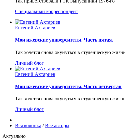
Так приветствовали ГТК выпускники 1976-го
Специальный корреспондент
Евгений Ахтариев
Мои ижевские университеты. Часть пятая.
Так хочется снова окунуться в студенческую жизнь
Личный блог
Евгений Ахтариев
Мои ижевские университеты. Часть четвертая
Так хочется снова окунуться в студенческую жизнь
Личный блог
Вся колонка
/
Все авторы
Актуально