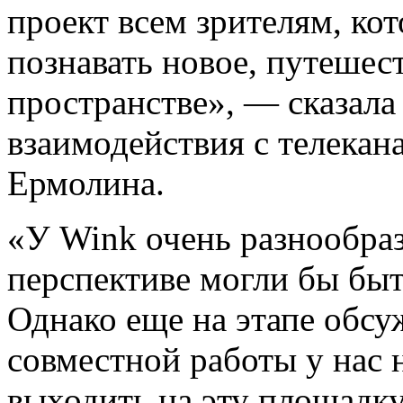
проект всем зрителям, кот
познавать новое, путешес
пространстве», — сказала
взаимодействия с телека
Ермолина.
«У Wink очень разнообраз
перспективе могли бы бы
Однако еще на этапе обс
совместной работы у нас 
выходить на эту площадку