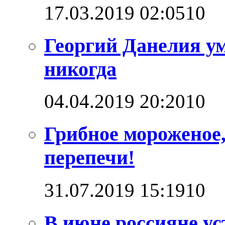
17.03.2019 02:05
1
0
Георгий Данелия ум
никогда
04.04.2019 20:20
1
0
Грибное мороженое,
перепечи!
31.07.2019 15:19
1
0
В июне россияне ус