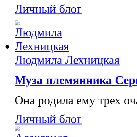
Личный блог
Людмила Лехницкая
Муза племянника Сер
Она родила ему трех о
Личный блог