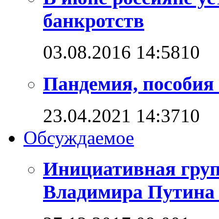
банкротств
03.08.2016 14:58
1
0
Пандемия, пособия 
23.04.2021 14:37
1
0
Обсуждаемое
Инициативная груп
Владимира Путина 