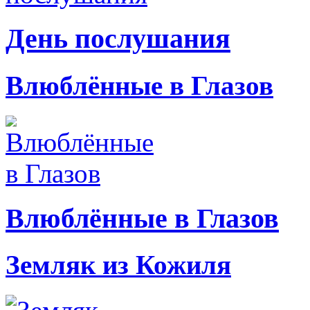
День послушания
Влюблённые в Глазов
Влюблённые в Глазов
Земляк из Кожиля