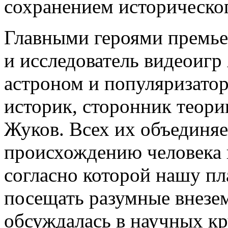
сохранением историческог
Главными героями премье
и исследователь видеоиг
астроном и популяризатор
историк, сторонник теори
Жуков. Всех их объединяе
происхождению человека 
согласно которой нашу п
посещать разумные внезе
обсуждалась в научных кр