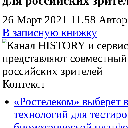
для российских зрите
26 Март 2021 11.58
Автор
В записную книжку
Контекст
«Ростелеком» выберет 
технологий для тестир
биометрической платф