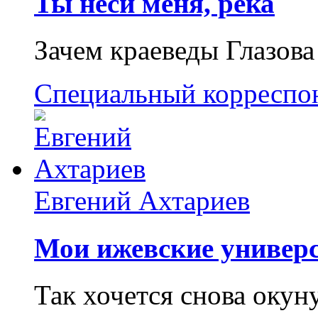
Ты неси меня, река
Зачем краеведы Глазова
Специальный корреспо
Евгений Ахтариев
Мои ижевские универс
Так хочется снова окун