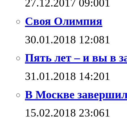
27.12.2017 09:00
1
Своя Олимпия
30.01.2018 12:08
1
Пять лет – и вы в з
31.01.2018 14:20
1
В Москве завершил
15.02.2018 23:06
1