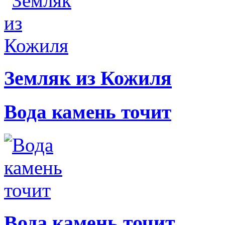
Земляк из Кожиля
Вода камень точит
Вода камень точит