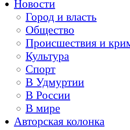
Новости
Город и власть
Общество
Происшествия и кри
Культура
Спорт
В Удмуртии
В России
В мире
Авторская колонка