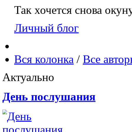
Так хочется снова окун
Личный блог
Вся колонка
/
Все авто
Актуально
День послушания