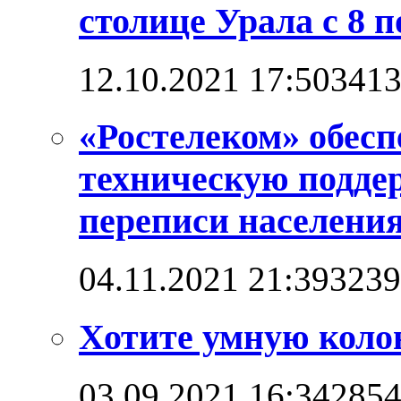
столице Урала с 8 п
12.10.2021 17:50
341
«Ростелеком» обес
техническую подде
переписи населени
04.11.2021 21:39
3239
Хотите умную коло
03.09.2021 16:34
285