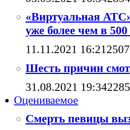
«Виртуальная АТС»
уже более чем в 500
11.11.2021 16:21
2507
Шесть причин смот
31.08.2021 19:34
228
Оцениваемое
Смерть певицы выз