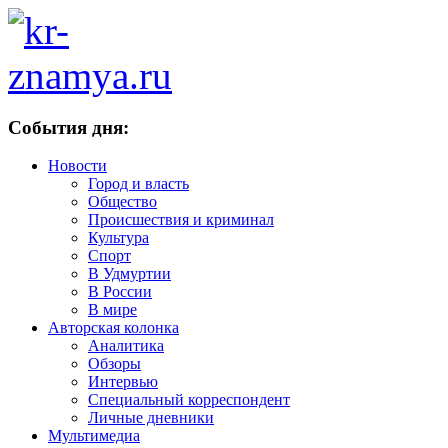
События дня:
Новости
Город и власть
Общество
Происшествия и криминал
Культура
Спорт
В Удмуртии
В России
В мире
Авторская колонка
Аналитика
Обзоры
Интервью
Специальный корреспондент
Личные дневники
Мультимедиа