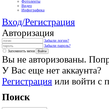
Фотоленты
Видео
Инфографика
Вход/Регистрация
Авторизация
Забыли логин?
Забыли пароль?
Запомнить меня
Вы не авторизованы. Попр
У Вас еще нет аккаунта?
Регистрация
или войти с
Поиск