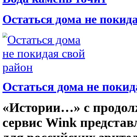
Остаться дома не покид
Остаться дома не покид
«Истории…» с продол
сервис Wink представ