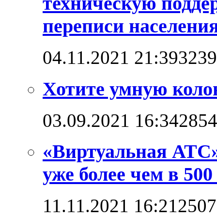
техническую подде
переписи населени
04.11.2021 21:39
3239
Хотите умную коло
03.09.2021 16:34
285
«Виртуальная АТС»
уже более чем в 500
11.11.2021 16:21
2507