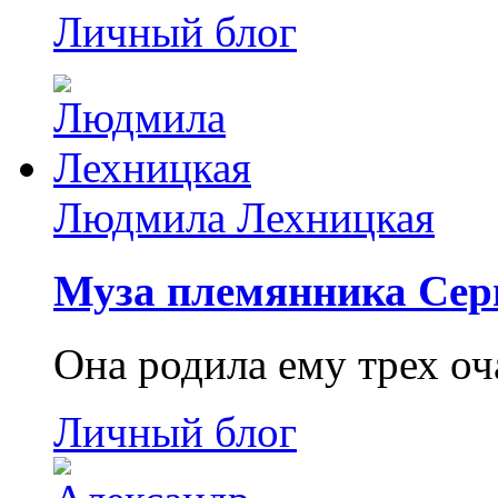
Личный блог
Людмила Лехницкая
Муза племянника Сер
Она родила ему трех о
Личный блог