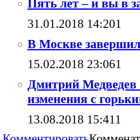
Пять лет – и вы в з
31.01.2018 14:20
1
В Москве завершил
15.02.2018 23:06
1
Дмитрий Медведев 
изменения с горьк
13.08.2018 15:41
1
Комментировать
Комменат