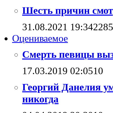
Шесть причин смот
31.08.2021 19:34
228
Оцениваемое
Смерть певицы выз
17.03.2019 02:05
1
0
Георгий Данелия ум
никогда