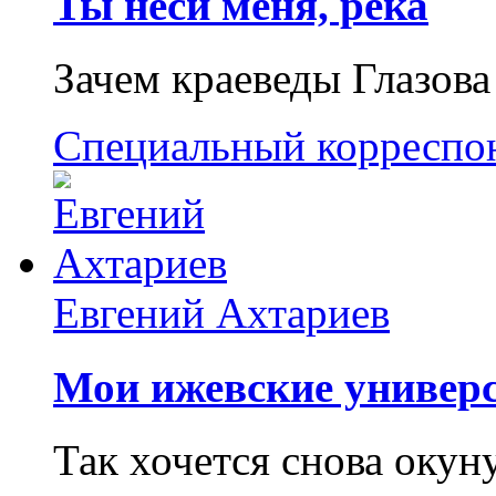
Ты неси меня, река
Зачем краеведы Глазова
Специальный корреспо
Евгений Ахтариев
Мои ижевские универс
Так хочется снова окун