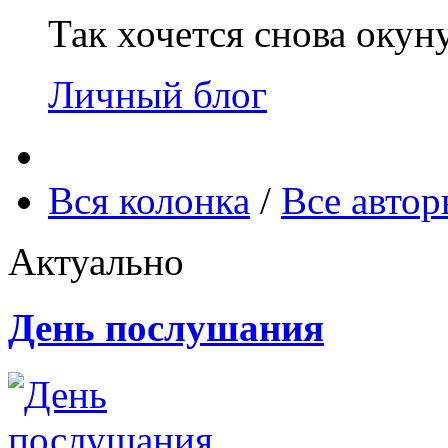
Так хочется снова окун
Личный блог
Вся колонка
/
Все авто
Актуально
День послушания