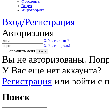
Фотоленты
Видео
Инфографика
Вход/Регистрация
Авторизация
Забыли логин?
Забыли пароль?
Запомнить меня
Вы не авторизованы. Попр
У Вас еще нет аккаунта?
Регистрация
или войти с
Поиск