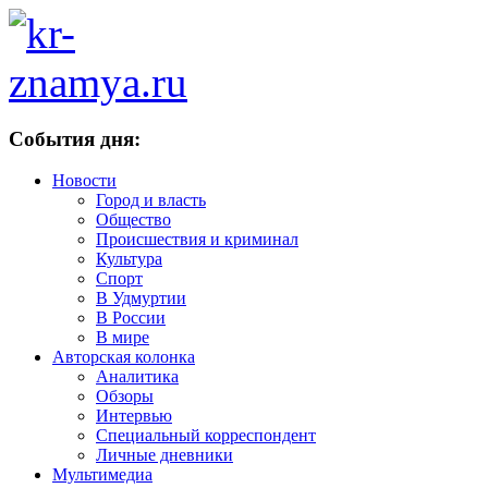
События дня:
Новости
Город и власть
Общество
Происшествия и криминал
Культура
Спорт
В Удмуртии
В России
В мире
Авторская колонка
Аналитика
Обзоры
Интервью
Специальный корреспондент
Личные дневники
Мультимедиа