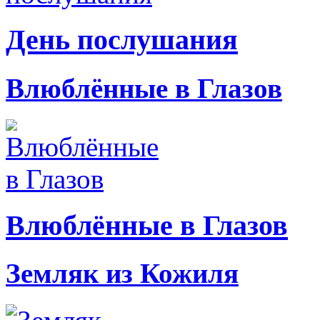
День послушания
Влюблённые в Глазов
Влюблённые в Глазов
Земляк из Кожиля