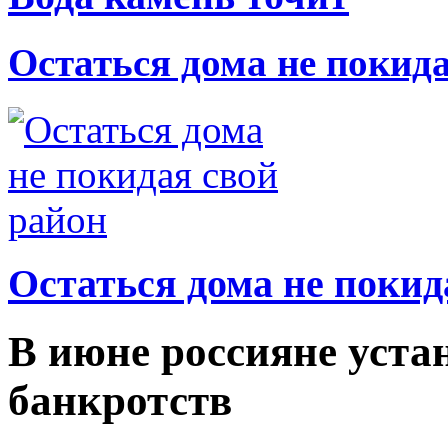
Остаться дома не покид
Остаться дома не покид
В июне россияне уста
банкротств