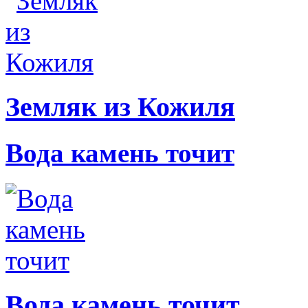
Земляк из Кожиля
Вода камень точит
Вода камень точит