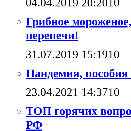
04.04.2019 20:20
1
0
Грибное мороженое,
перепечи!
31.07.2019 15:19
1
0
Пандемия, пособия 
23.04.2021 14:37
1
0
ТОП горячих вопро
РФ