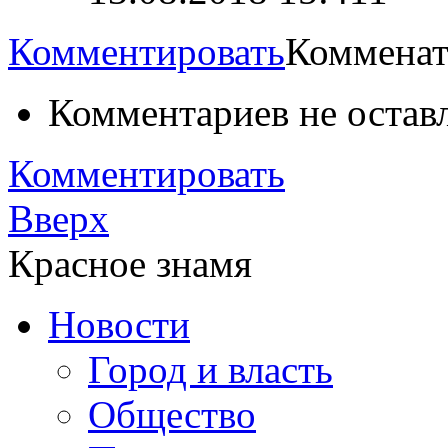
Комментировать
Комменат
Комментариев не остав
Комментировать
Вверх
Красное знамя
Новости
Город и власть
Общество