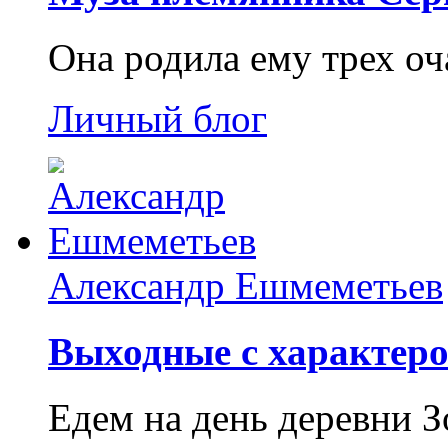
Она родила ему трех о
Личный блог
Александр Ешмеметьев
Выходные с характеро
Едем на день деревни З