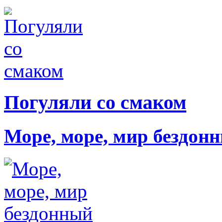
Погуляли со смаком
Море, море, мир бездон