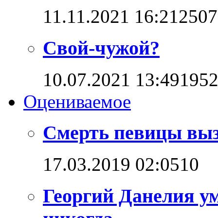
11.11.2021 16:21
2507
Свой-чужой?
10.07.2021 13:49
195
Оцениваемое
Смерть певицы выз
17.03.2019 02:05
1
0
Георгий Данелия ум