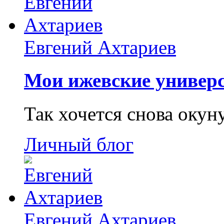
Евгений Ахтариев
Мои ижевские универс
Так хочется снова окун
Личный блог
Евгений Ахтариев