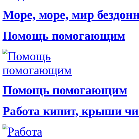
Море, море, мир бездон
Помощь помогающим
Помощь помогающим
Работа кипит, крыши чи