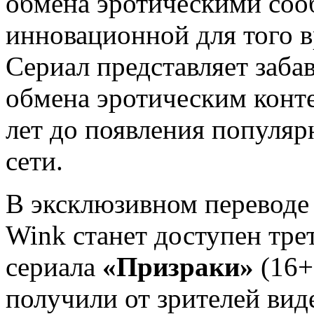
обмена эротическими соо
инновационной для того в
Сериал представляет заба
обмена эротическим конт
лет до появления популяр
сети.
В эксклюзивном переводе 
Wink станет доступен тре
сериала
«Призраки»
(16+
получили от зрителей вид