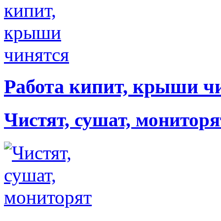
Работа кипит, крыши ч
Чистят, сушат, мониторя