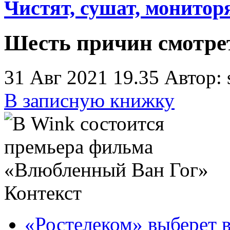
Чистят, сушат, монитор
Шесть причин смотрет
31 Авг 2021 19.35
Автор: 
В записную книжку
Контекст
«Ростелеком» выберет 