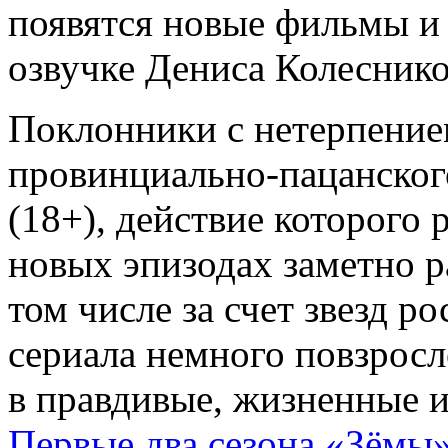
появятся новые фильмы и
озвучке Дениса Колеснико
Поклонники с нетерпение
провинциально-пацанског
(18+), действие которого 
новых эпизодах заметно р
том числе за счет звезд р
сериала немного повзрос
в правдивые, жизненные 
Первые два сезона «Зёмы