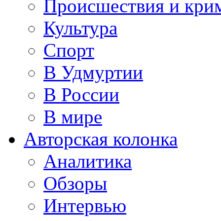
Происшествия и кри
Культура
Спорт
В Удмуртии
В России
В мире
Авторская колонка
Аналитика
Обзоры
Интервью