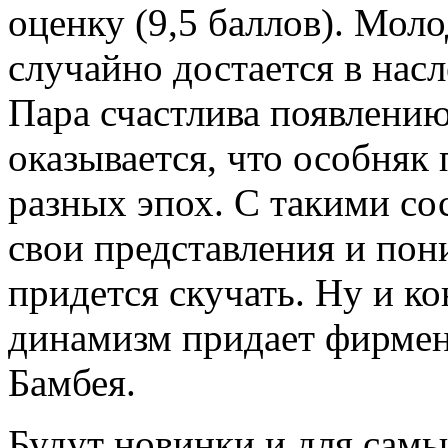
оценку (9,5 баллов). Мо
случайно достается в нас
Пара счастлива появлению
оказывается, что особняк
разных эпох. С такими со
свои представления и пон
придется скучать. Ну и к
динамизм придает фирмен
Бамбея.
Будут новинки и для самы