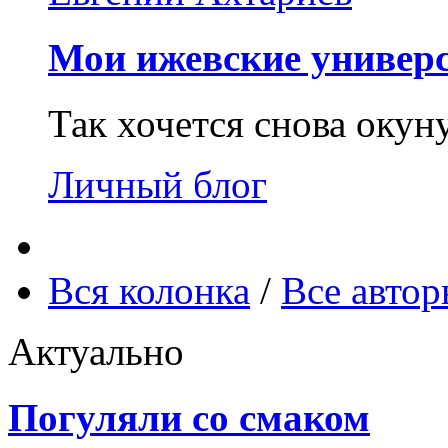
Мои ижевские универс
Так хочется снова окун
Личный блог
Вся колонка
/
Все авто
Актуально
Погуляли со смаком