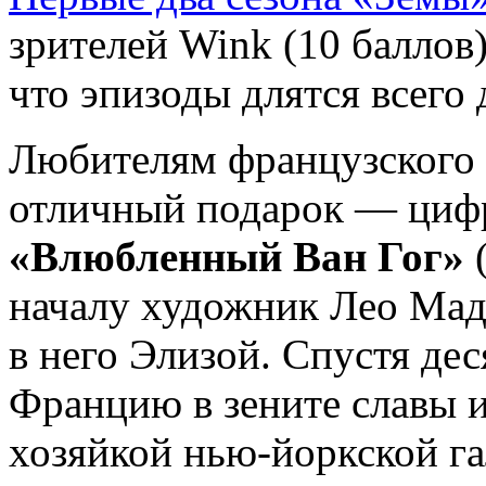
зрителей Wink (10 баллов
что эпизоды длятся всего 
Любителям французского 
отличный подарок — циф
«Влюбленный Ван Гог»
(
началу художник Лео Мад
в него Элизой. Спустя дес
Францию в зените славы 
хозяйкой нью-йоркской га