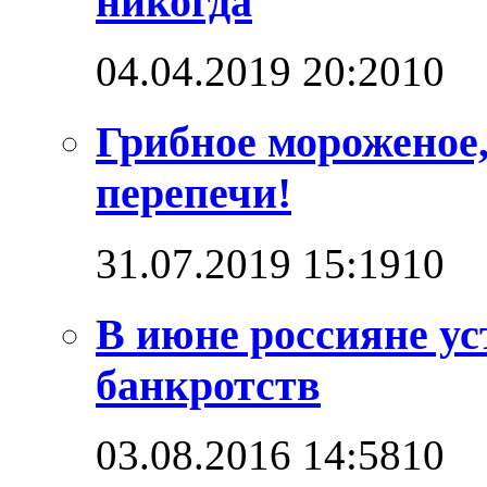
никогда
04.04.2019 20:20
1
0
Грибное мороженое,
перепечи!
31.07.2019 15:19
1
0
В июне россияне ус
банкротств
03.08.2016 14:58
1
0