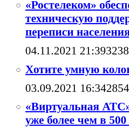
«Ростелеком» обес
техническую подде
переписи населени
04.11.2021 21:39
3238
Хотите умную коло
03.09.2021 16:34
285
«Виртуальная АТС»
уже более чем в 500