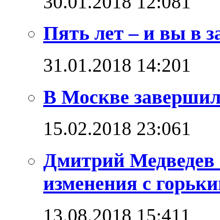
30.01.2018 12:08
1
Пять лет – и вы в з
31.01.2018 14:20
1
В Москве завершил
15.02.2018 23:06
1
Дмитрий Медведев 
изменения с горьк
13.08.2018 15:41
1