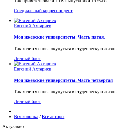
Так приветствовали ГТК выпускники 1976-го
Специальный корреспондент
Евгений Ахтариев
Мои ижевские университеты. Часть пятая.
Так хочется снова окунуться в студенческую жизнь
Личный блог
Евгений Ахтариев
Мои ижевские университеты. Часть четвертая
Так хочется снова окунуться в студенческую жизнь
Личный блог
Вся колонка
/
Все авторы
Актуально