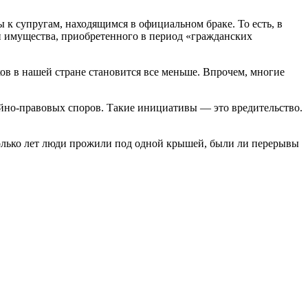
ы к супругам, находящимся в официальном браке. То есть, в
ии имущества, приобретенного в период «гражданских
ов в нашей стране становится все меньше. Впрочем, многие
мейно-правовых споров. Такие инициативы — это вредительство.
колько лет люди прожили под одной крышей, были ли перерывы