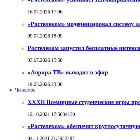
16.07.2026 17:06
«Ростелеком» модернизировал систему 
09.07.2026 18:09
Ростелеком запустил бесплатные интен
03.07.2026 15:50
«Аврора ТВ» выходит в эфир
19.05.2026 23:30
Читаемое
XXXII Всемирные студенческие игры прой
12.10.2021 17:50
34130
«Ростелеком» обеспечит круглосуточную
04.11.2021 21:39
32387