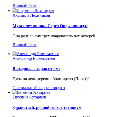
Личный блог
Людмила Лехницкая
Муза племянника Серго Орджоникидзе
Она родила ему трех очаровательных дочерей
Личный блог
Александр Ешмеметьев
Выходные с характером:
Едем на день деревни Золотарево (Пожы)!
Специальный корреспондент
Евгений Ахтариев
Здравствуй, родной совхоз-техникум