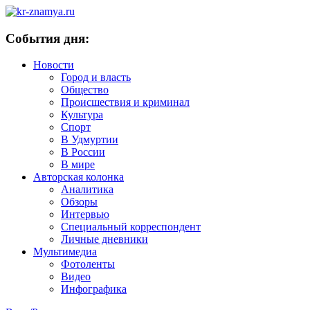
События дня:
Новости
Город и власть
Общество
Происшествия и криминал
Культура
Спорт
В Удмуртии
В России
В мире
Авторская колонка
Аналитика
Обзоры
Интервью
Специальный корреспондент
Личные дневники
Мультимедиа
Фотоленты
Видео
Инфографика