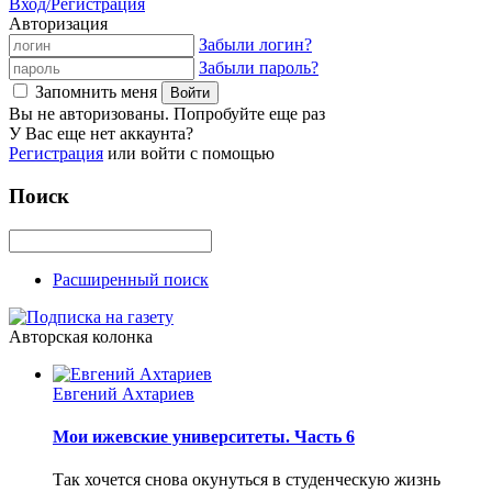
Вход/Регистрация
Авторизация
Забыли логин?
Забыли пароль?
Запомнить меня
Вы не авторизованы. Попробуйте еще раз
У Вас еще нет аккаунта?
Регистрация
или войти с помощью
Поиск
Расширенный поиск
Авторская колонка
Евгений Ахтариев
Мои ижевские университеты. Часть 6
Так хочется снова окунуться в студенческую жизнь