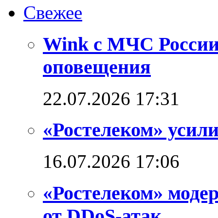
Свежее
Wink с МЧС России
оповещения
22.07.2026 17:31
«Ростелеком» усил
16.07.2026 17:06
«Ростелеком» моде
от DDoS-атак