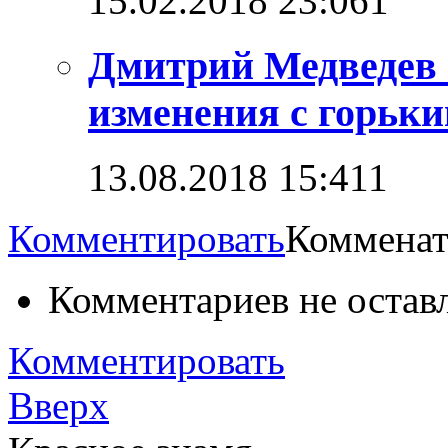
15.02.2018 23:06
1
Дмитрий Медведев 
изменения с горьк
13.08.2018 15:41
1
Комментировать
Комменат
Комментариев не остав
Комментировать
Вверх