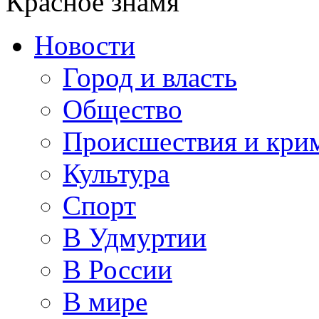
Красное знамя
Новости
Город и власть
Общество
Происшествия и кри
Культура
Спорт
В Удмуртии
В России
В мире