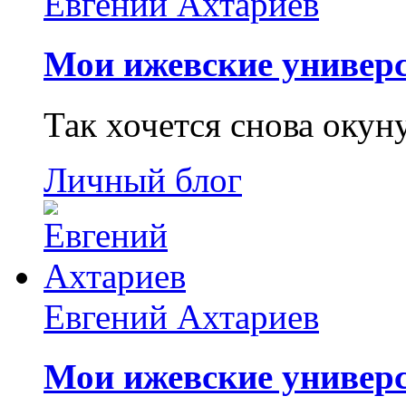
Евгений Ахтариев
Мои ижевские универс
Так хочется снова окун
Личный блог
Евгений Ахтариев
Мои ижевские универс