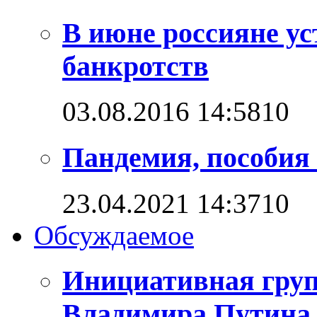
В июне россияне ус
банкротств
03.08.2016 14:58
1
0
Пандемия, пособия 
23.04.2021 14:37
1
0
Обсуждаемое
Инициативная груп
Владимира Путина 