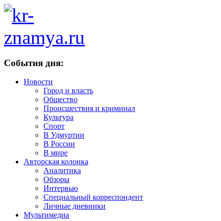
События дня:
Новости
Город и власть
Общество
Происшествия и криминал
Культура
Спорт
В Удмуртии
В России
В мире
Авторская колонка
Аналитика
Обзоры
Интервью
Специальный корреспондент
Личные дневники
Мультимедиа