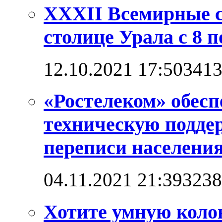
XXXII Всемирные с
столице Урала с 8 п
12.10.2021 17:50
341
«Ростелеком» обес
техническую подде
переписи населени
04.11.2021 21:39
3238
Хотите умную коло