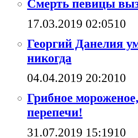
Смерть певицы выз
17.03.2019 02:05
1
0
Георгий Данелия ум
никогда
04.04.2019 20:20
1
0
Грибное мороженое,
перепечи!
31.07.2019 15:19
1
0