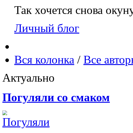
Так хочется снова окун
Личный блог
Вся колонка
/
Все авто
Актуально
Погуляли со смаком