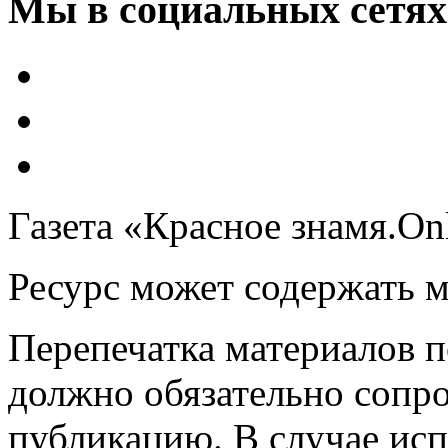
Мы в социальных сетях
Газета «Красное знамя.On
Ресурс может содержать 
Перепечатка материалов 
должно обязательно сопр
публикацию. В случае ис