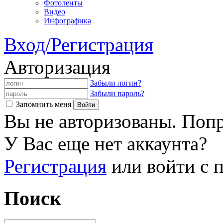
Фотоленты
Видео
Инфографика
Вход/Регистрация
Авторизация
Забыли логин?
Забыли пароль?
Запомнить меня
Вы не авторизованы. Попр
У Вас еще нет аккаунта?
Регистрация
или войти с
Поиск