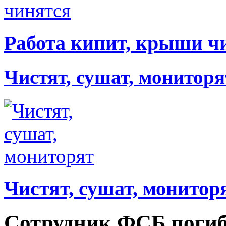
Работа кипит, крыши ч
Чистят, сушат, мониторя
Чистят, сушат, монитор
Сотрудник ФСБ погиб