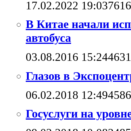
17.02.2022 19:03
761
В Китае начали ис
автобуса
03.08.2016 15:24
463
Глазов в Экспоцент
06.02.2018 12:49
458
Госуслуги на уровн