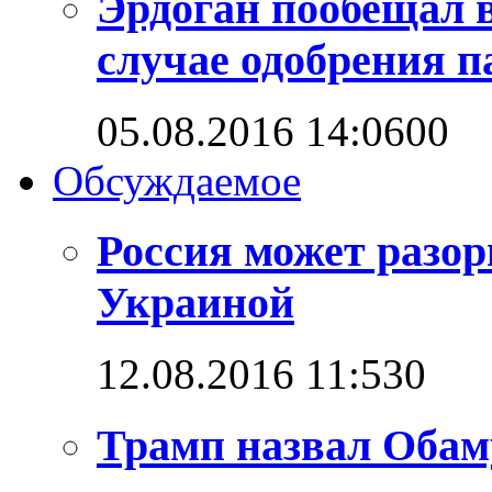
Эрдоган пообещал 
случае одобрения 
05.08.2016 14:06
0
0
Обсуждаемое
Россия может разо
Украиной
12.08.2016 11:53
0
Трамп назвал Обам