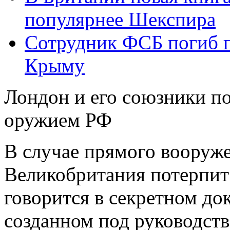
популярнее Шекспира
Сотрудник ФСБ погиб п
Крыму
Лондон и его союзники п
оружием РФ
В случае прямого вооруж
Великобритания потерпит
говорится в секретном до
созданном под руководст