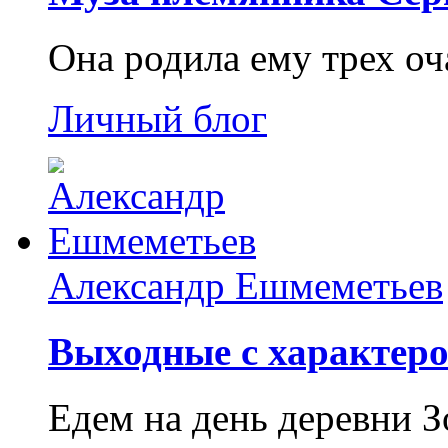
Она родила ему трех о
Личный блог
Александр Ешмеметьев
Выходные с характеро
Едем на день деревни З