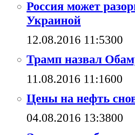
Россия может разо
Украиной
12.08.2016 11:53
0
0
Трамп назвал Обам
11.08.2016 11:16
0
0
Цены на нефть снов
04.08.2016 13:38
0
0