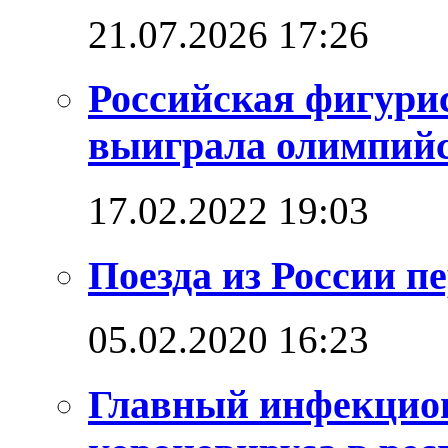
21.07.2026 17:26
Российская фигури
выиграла олимпийск
17.02.2022 19:03
Поезда из России п
05.02.2020 16:23
Главный инфекцио