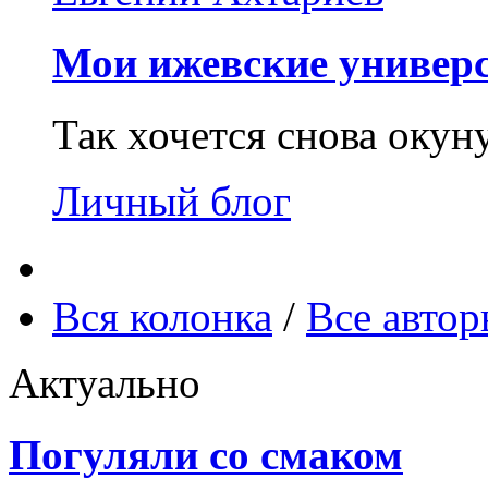
Мои ижевские универс
Так хочется снова окун
Личный блог
Вся колонка
/
Все авто
Актуально
Погуляли со смаком