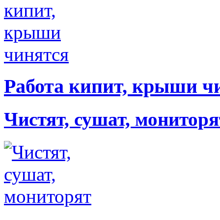
Работа кипит, крыши ч
Чистят, сушат, мониторя