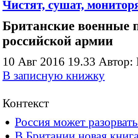
Чистят, сушат, монитор
Британские военные п
российской армии
10 Авг 2016 19.33
Автор:
В записную книжку
Контекст
Россия может разорват
В Британии новая книга