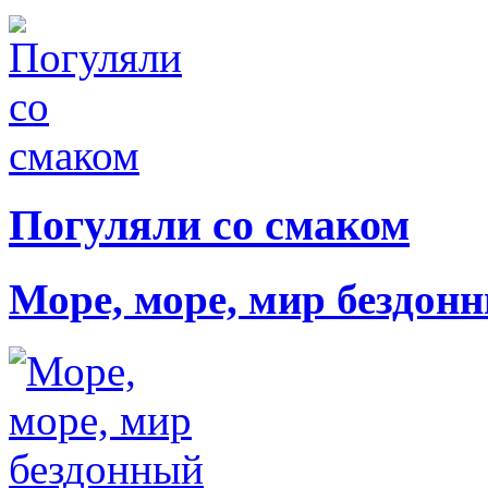
Погуляли со смаком
Море, море, мир бездон