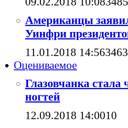
09.02.2018 10:08
348
Американцы заявил
Уинфри президент
11.01.2018 14:56
3463
Оцениваемое
Глазовчанка стала 
ногтей
12.09.2018 14:00
1
0