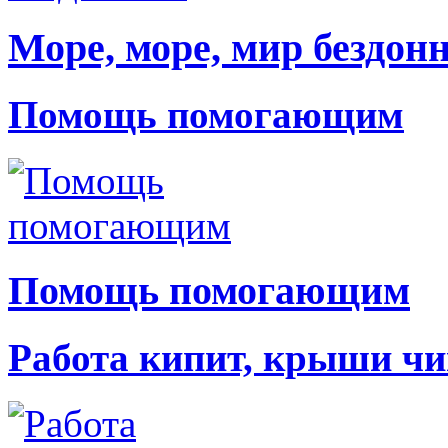
Море, море, мир бездон
Помощь помогающим
Помощь помогающим
Работа кипит, крыши чи