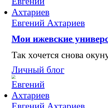
Евгений Ахтариев
Мои ижевские универс
Так хочется снова окун
Личный блог
Евгений Ахтариев