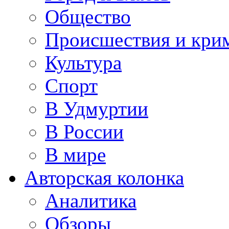
Общество
Происшествия и кри
Культура
Спорт
В Удмуртии
В России
В мире
Авторская колонка
Аналитика
Обзоры