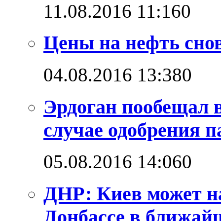
11.08.2016 11:16
0
Цены на нефть снов
04.08.2016 13:38
0
Эрдоган пообещал 
случае одобрения 
05.08.2016 14:06
0
ДНР: Киев может н
Донбассе в ближай