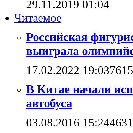
29.11.2019 01:04
Читаемое
Российская фигури
выиграла олимпийск
17.02.2022 19:03
761
В Китае начали ис
автобуса
03.08.2016 15:24
463