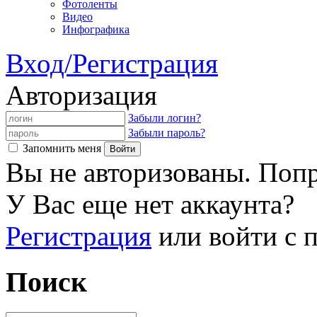
Фотоленты
Видео
Инфографика
Вход/Регистрация
Авторизация
Забыли логин?
Забыли пароль?
Запомнить меня
Вы не авторизованы. Попр
У Вас еще нет аккаунта?
Регистрация
или войти с
Поиск