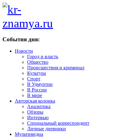
События дня:
Новости
Город и власть
Общество
Происшествия и криминал
Культура
Спорт
В Удмуртии
В России
В мире
Авторская колонка
Аналитика
Обзоры
Интервью
Специальный корреспондент
Личные дневники
Мультимедиа