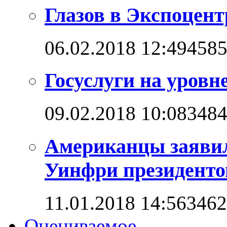
Глазов в Экспоцент
06.02.2018 12:49
458
Госуслуги на уровн
09.02.2018 10:08
348
Американцы заявил
Уинфри президент
11.01.2018 14:56
3462
Оцениваемое