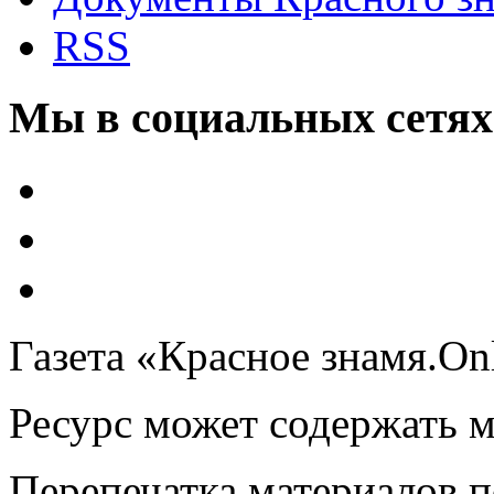
RSS
Мы в социальных сетях
Газета «Красное знамя.On
Ресурс может содержать 
Перепечатка материалов 