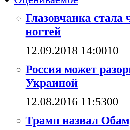
Глазовчанка стала 
ногтей
12.09.2018 14:00
1
0
Россия может разо
Украиной
12.08.2016 11:53
0
0
Трамп назвал Обам