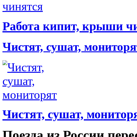
Работа кипит, крыши ч
Чистят, сушат, мониторя
Чистят, сушат, монитор
Поезда из России пере