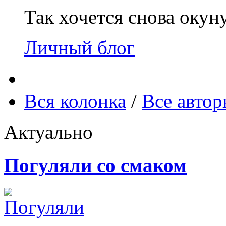
Так хочется снова окун
Личный блог
Вся колонка
/
Все авто
Актуально
Погуляли со смаком