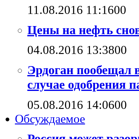
11.08.2016 11:16
0
0
Цены на нефть снов
04.08.2016 13:38
0
0
Эрдоган пообещал 
случае одобрения 
05.08.2016 14:06
0
0
Обсуждаемое
Россия может разо