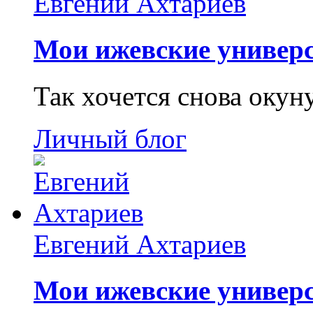
Евгений Ахтариев
Мои ижевские универс
Так хочется снова окун
Личный блог
Евгений Ахтариев
Мои ижевские универс