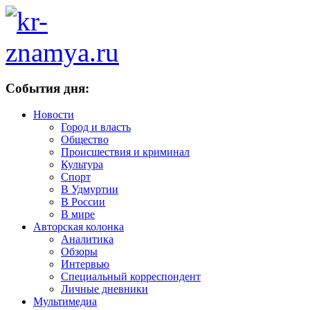
События дня:
Новости
Город и власть
Общество
Происшествия и криминал
Культура
Спорт
В Удмуртии
В России
В мире
Авторская колонка
Аналитика
Обзоры
Интервью
Специальный корреспондент
Личные дневники
Мультимедиа