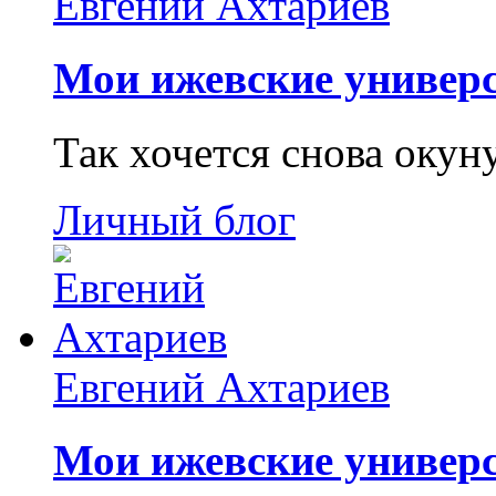
Евгений Ахтариев
Мои ижевские универс
Так хочется снова окун
Личный блог
Евгений Ахтариев
Мои ижевские универс