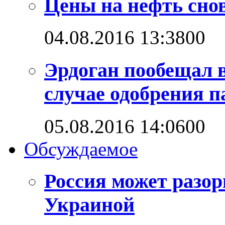
Цены на нефть снов
04.08.2016 13:38
0
0
Эрдоган пообещал 
случае одобрения 
05.08.2016 14:06
0
0
Обсуждаемое
Россия может разо
Украиной