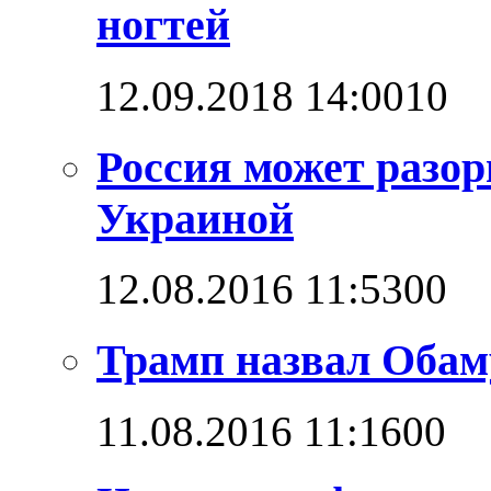
ногтей
12.09.2018 14:00
1
0
Россия может разо
Украиной
12.08.2016 11:53
0
0
Трамп назвал Обам
11.08.2016 11:16
0
0