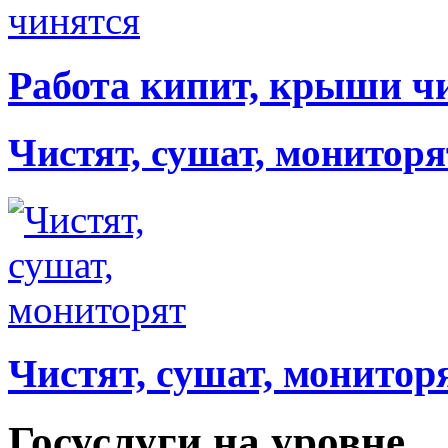
Работа кипит, крыши ч
Чистят, сушат, мониторя
Чистят, сушат, монитор
Госуслуги на уровне