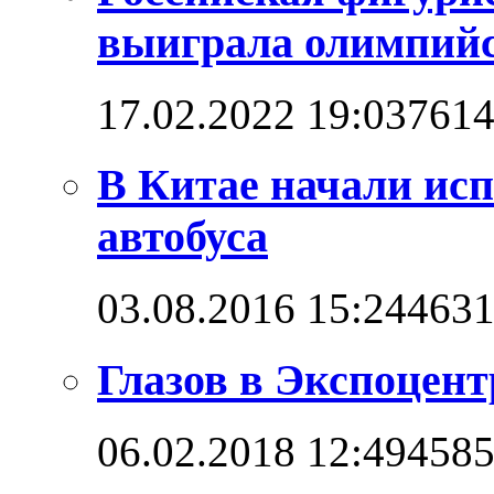
выиграла олимпийск
17.02.2022 19:03
761
В Китае начали ис
автобуса
03.08.2016 15:24
463
Глазов в Экспоцент
06.02.2018 12:49
458