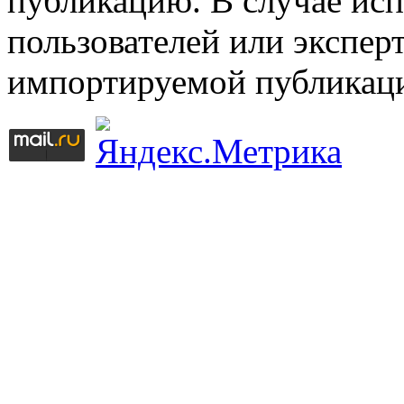
публикацию. В случае ис
пользователей или эксперт
импортируемой публикац