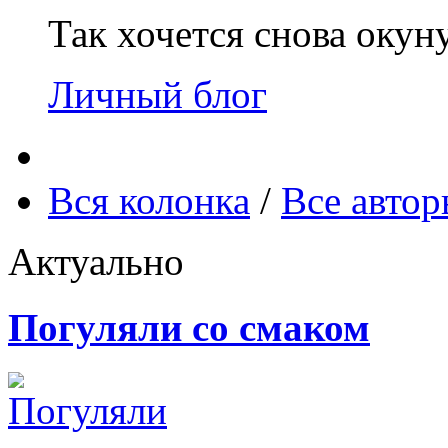
Так хочется снова окун
Личный блог
Вся колонка
/
Все авто
Актуально
Погуляли со смаком