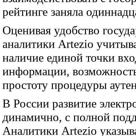
рейтинге заняла одиннадц
Оценивая удобство госуда
аналитики Artezio учиты
наличие единой точки вхо
информации, возможность
простоту процедуры ауте
В России развитие электр
динамично, с полной подд
Аналитики Artezio указыва