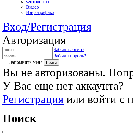
Фотоленты
Видео
Инфографика
Вход/Регистрация
Авторизация
Забыли логин?
Забыли пароль?
Запомнить меня
Вы не авторизованы. Попр
У Вас еще нет аккаунта?
Регистрация
или войти с
Поиск