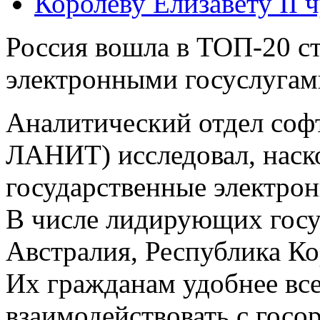
Королеву Елизавету II 
Россия вошла в ТОП-20 с
электронными госуслугам
Аналитический отдел соф
ЛАНИТ) исследовал, наск
государственные электрон
В числе лидирующих госу
Австралия, Республика Ко
Их гражданам удобнее вс
взаимодействовать с госо