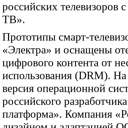
российских телевизоров 
ТВ».
Прототипы смарт-телевиз
«Электра» и оснащены от
цифрового контента от н
использования (DRM). На
версия операционной сис
российского разработчик
платформа». Компания «Р
дизайном и адаптацией ОС