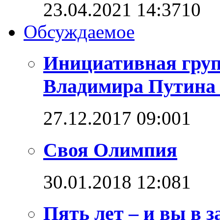
23.04.2021 14:37
1
0
Обсуждаемое
Инициативная груп
Владимира Путина 
27.12.2017 09:00
1
Своя Олимпия
30.01.2018 12:08
1
Пять лет – и вы в з