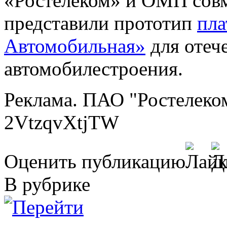
«Ростелеком» и ОМП совм
представили прототип
пл
Автомобильная»
для отеч
автомобилестроения.
Реклама. ПАО "Ростелеко
2VtzqvXtjTW
Оценить публикацию
В рубрике