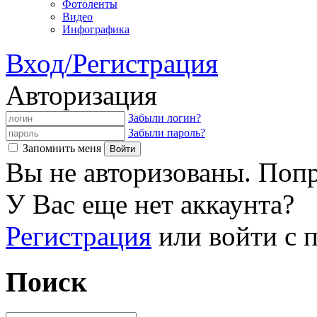
Фотоленты
Видео
Инфографика
Вход/Регистрация
Авторизация
Забыли логин?
Забыли пароль?
Запомнить меня
Вы не авторизованы. Попр
У Вас еще нет аккаунта?
Регистрация
или войти с
Поиск