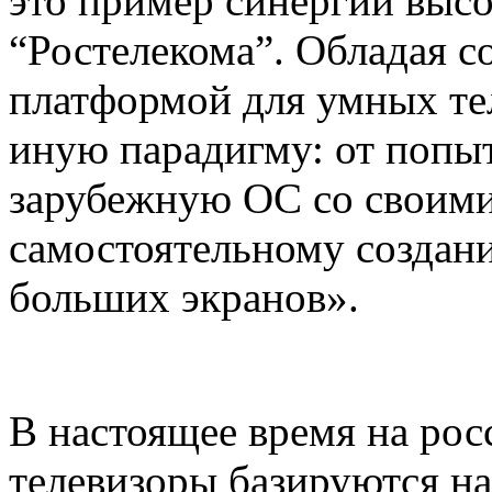
это пример синергии выс
“Ростелекома”. Обладая с
платформой для умных те
иную парадигму: от попы
зарубежную ОС со своими
самостоятельному создан
больших экранов».
В настоящее время на рос
телевизоры базируются н