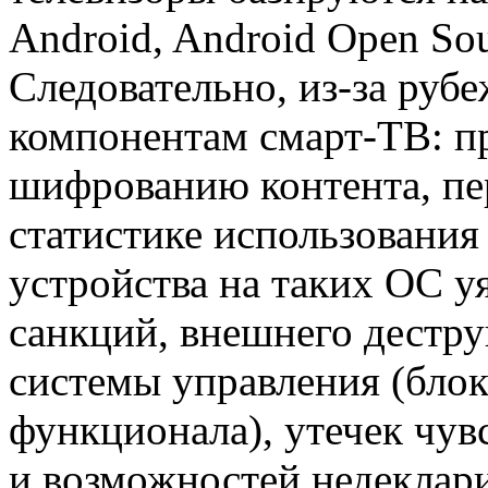
Android, Android Open Sou
Следовательно, из-за руб
компонентам смарт-ТВ: пр
шифрованию контента, п
статистике использования 
устройства на таких ОС у
санкций, внешнего дестру
системы управления (бло
функционала), утечек чув
и возможностей недеклар