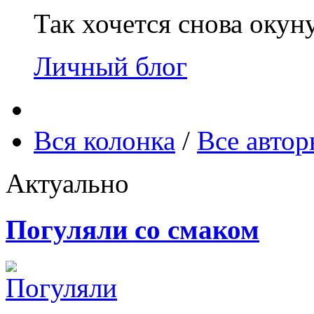
Так хочется снова окун
Личный блог
Вся колонка
/
Все авто
Актуально
Погуляли со смаком