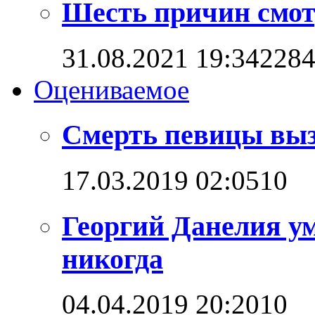
Шесть причин смот
31.08.2021 19:34
228
Оцениваемое
Смерть певицы выз
17.03.2019 02:05
1
0
Георгий Данелия ум
никогда
04.04.2019 20:20
1
0