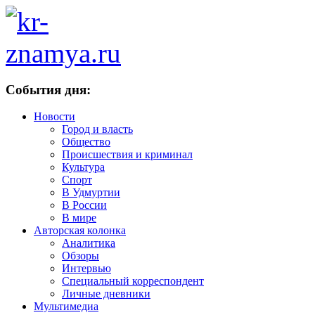
События дня:
Новости
Город и власть
Общество
Происшествия и криминал
Культура
Спорт
В Удмуртии
В России
В мире
Авторская колонка
Аналитика
Обзоры
Интервью
Специальный корреспондент
Личные дневники
Мультимедиа