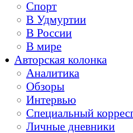
Спорт
В Удмуртии
В России
В мире
Авторская колонка
Аналитика
Обзоры
Интервью
Специальный коррес
Личные дневники