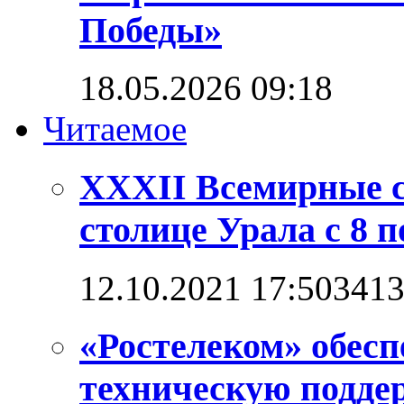
Победы»
18.05.2026 09:18
Читаемое
XXXII Всемирные с
столице Урала с 8 п
12.10.2021 17:50
341
«Ростелеком» обес
техническую подде