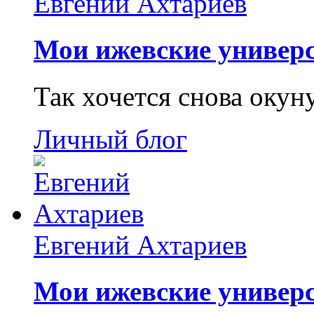
Евгений Ахтариев
Мои ижевские универс
Так хочется снова окун
Личный блог
Евгений Ахтариев
Мои ижевские универс