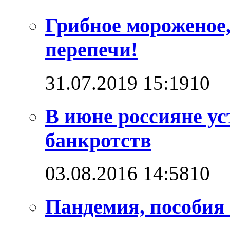
Грибное мороженое,
перепечи!
31.07.2019 15:19
1
0
В июне россияне ус
банкротств
03.08.2016 14:58
1
0
Пандемия, пособия 