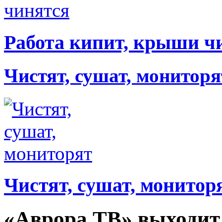
Работа кипит, крыши ч
Чистят, сушат, мониторя
Чистят, сушат, монитор
«Аврора ТВ» выходит