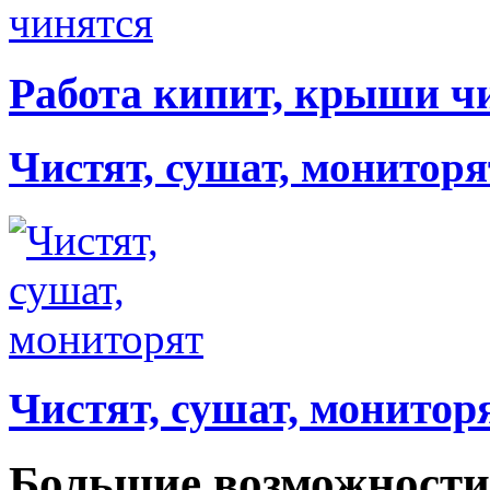
Работа кипит, крыши ч
Чистят, сушат, мониторя
Чистят, сушат, монитор
Большие возможности 