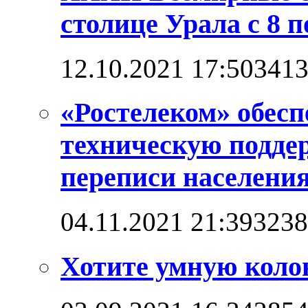
столице Урала с 8 п
12.10.2021 17:50
341
«Ростелеком» обес
техническую подде
переписи населени
04.11.2021 21:39
3238
Хотите умную коло