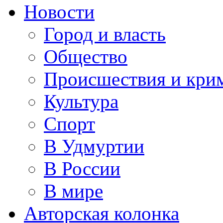
Новости
Город и власть
Общество
Происшествия и кри
Культура
Спорт
В Удмуртии
В России
В мире
Авторская колонка