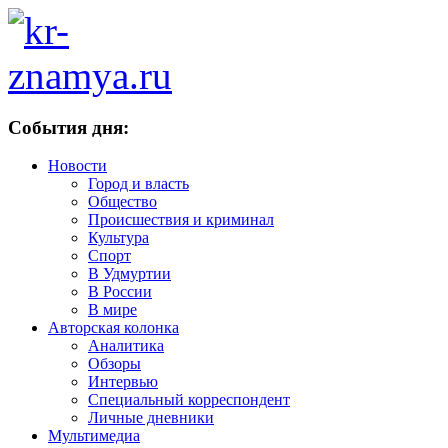
События дня:
Новости
Город и власть
Общество
Происшествия и криминал
Культура
Спорт
В Удмуртии
В России
В мире
Авторская колонка
Аналитика
Обзоры
Интервью
Специальный корреспондент
Личные дневники
Мультимедиа