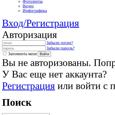
Фотоленты
Видео
Инфографика
Вход/Регистрация
Авторизация
Забыли логин?
Забыли пароль?
Запомнить меня
Вы не авторизованы. Попр
У Вас еще нет аккаунта?
Регистрация
или войти с
Поиск