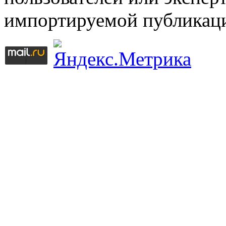
импортируемой публикац