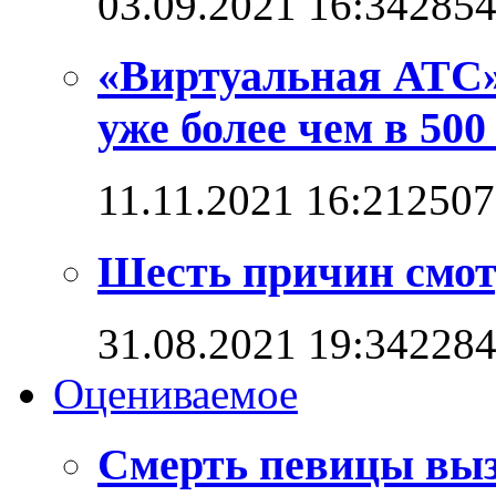
03.09.2021 16:34
285
«Виртуальная АТС»
уже более чем в 500
11.11.2021 16:21
2507
Шесть причин смот
31.08.2021 19:34
228
Оцениваемое
Смерть певицы выз