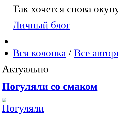
Так хочется снова окун
Личный блог
Вся колонка
/
Все авто
Актуально
Погуляли со смаком