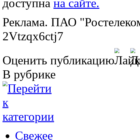
доступна
на сайте.
Реклама. ПАО "Ростелеко
2Vtzqx6ctj7
Оценить публикацию
В рубрике
Свежее