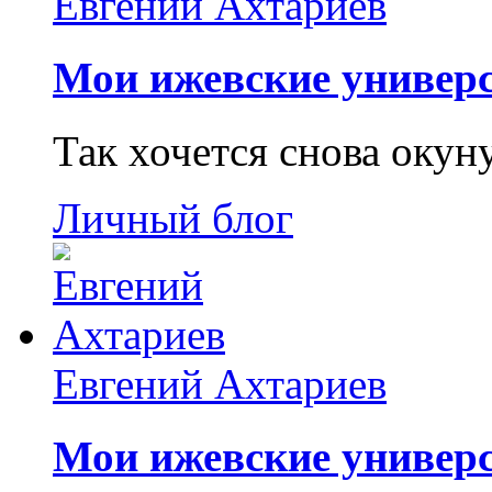
Евгений Ахтариев
Мои ижевские универс
Так хочется снова окун
Личный блог
Евгений Ахтариев
Мои ижевские универс