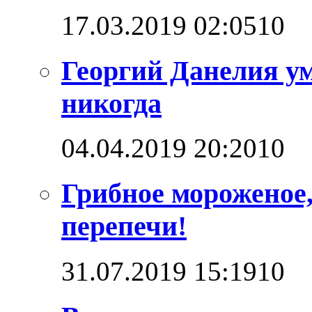
17.03.2019 02:05
1
0
Георгий Данелия ум
никогда
04.04.2019 20:20
1
0
Грибное мороженое,
перепечи!
31.07.2019 15:19
1
0