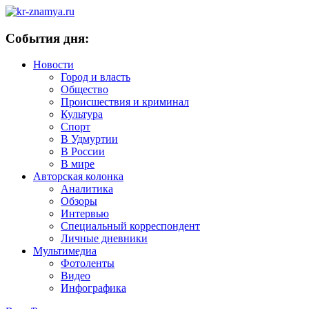
События дня:
Новости
Город и власть
Общество
Происшествия и криминал
Культура
Спорт
В Удмуртии
В России
В мире
Авторская колонка
Аналитика
Обзоры
Интервью
Специальный корреспондент
Личные дневники
Мультимедиа
Фотоленты
Видео
Инфографика