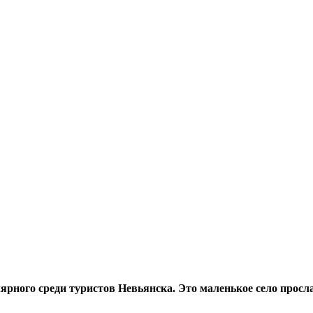
лярного среди туристов Невьянска. Это маленькое село прос