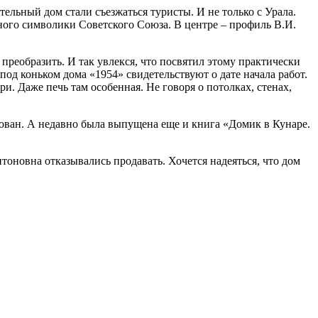
ельный дом стали съезжаться туристы. И не только с Урала.
Много символики Советского Союза. В центре – профиль В.И.
преобразить. И так увлекся, что посвятил этому практически
под коньком дома «1954» свидетельствуют о дате начала работ.
и. Даже печь там особенная. Не говоря о потолках, стенах,
ован. А недавно была выпущена еще и книга «Домик в Кунаре.
тоновна отказывались продавать. Хочется надеяться, что дом