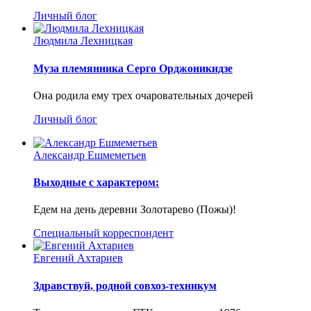
Личный блог
Людмила Лехницкая
Муза племянника Серго Орджоникидзе
Она родила ему трех очаровательных дочерей
Личный блог
Александр Ешмеметьев
Выходные с характером:
Едем на день деревни Золотарево (Пожы)!
Специальный корреспондент
Евгений Ахтариев
Здравствуй, родной совхоз-техникум