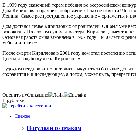
В 1999 году сказочный терем победил во всероссийском конкурс
Дом Кириллова поражает воображение. Глаз не отвести! Чего зд
Ленина. Самое распространенное украшение – орнаменты и цвет
Дом достался семье Кирилловых от родителей. Он был уже ветх
всю жизнь. По словам супруги мастера, Кириллов, имея три кла
Основная работа была закончена в 1967 году – к 50-летию рево
мебели и прочем.
После смерти Кириллова в 2001 году дом стал постепенно вет
Цветы и голуби кузнеца Кириллова».
Чудо-дом неоднократно пытались выкупить за большие деньги, 
сохранится и в последующем, а потом, может быть, превратится
Оценить публикацию
В рубрике
Свежее
Погуляли со смаком