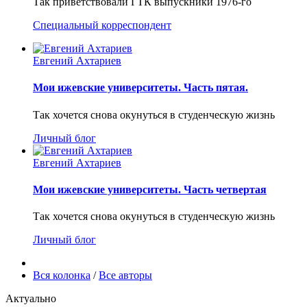
Так приветствовали ГТК выпускники 1976-го
Специальный корреспондент
Евгений Ахтариев
Мои ижевские университеты. Часть пятая.
Так хочется снова окунуться в студенческую жизнь
Личный блог
Евгений Ахтариев
Мои ижевские университеты. Часть четвертая
Так хочется снова окунуться в студенческую жизнь
Личный блог
Вся колонка
/
Все авторы
Актуально