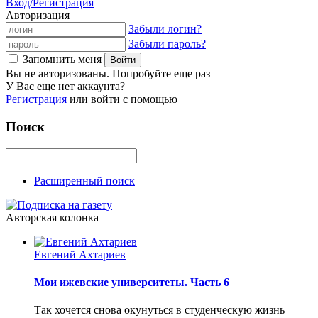
Вход/Регистрация
Авторизация
Забыли логин?
Забыли пароль?
Запомнить меня
Вы не авторизованы. Попробуйте еще раз
У Вас еще нет аккаунта?
Регистрация
или войти с помощью
Поиск
Расширенный поиск
Авторская колонка
Евгений Ахтариев
Мои ижевские университеты. Часть 6
Так хочется снова окунуться в студенческую жизнь