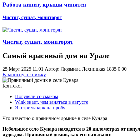
Работа кипит, крыши чинятся
Чистят, сушат, мониторят
Чистят, сушат, мониторят
Самый красивый дом на Урале
25 Март 2025 11.01
Автор: Людмила Лехницкая
1835
0
0
0
В записную книжку
Контекст
Погуляли со смаком
Wink знает, чем заняться в августе
Экстрим-парк на пробу
Что известно о пряничном домике в селе Кунара
Небольшое село Кунара находится в 20 километрах от попу
чудо-дом. Пряничный домик, как его называют.