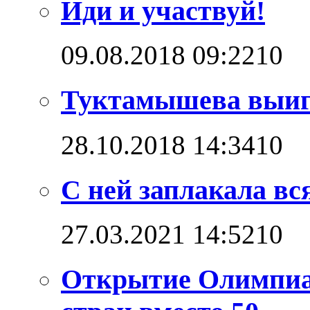
Иди и участвуй!
09.08.2018 09:22
1
0
Туктамышева выигр
28.10.2018 14:34
1
0
С ней заплакала вс
27.03.2021 14:52
1
0
Открытие Олимпиад