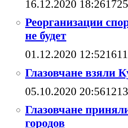
16.12.2020 18:26
172
Реорганизации спо
не будет
01.12.2020 12:52
161
Глазовчане взяли 
05.10.2020 20:56
121
Глазовчане приняли
городов