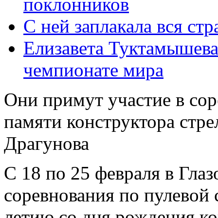
поклонников
С ней заплакала вся стр
Елизавета Туктамышева
чемпионате мира
Они примут участие в со
памяти конструктора стре
Драгунова
С 18 по 25 февраля в Гла
соревнования по пулевой 
летию со дня рождения ко