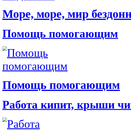
Море, море, мир бездон
Помощь помогающим
Помощь помогающим
Работа кипит, крыши чи