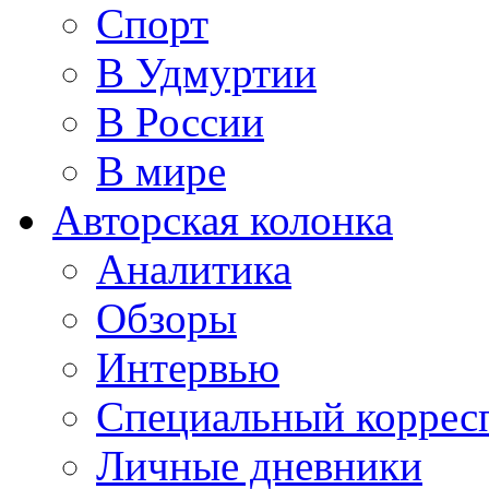
Спорт
В Удмуртии
В России
В мире
Авторская колонка
Аналитика
Обзоры
Интервью
Специальный коррес
Личные дневники