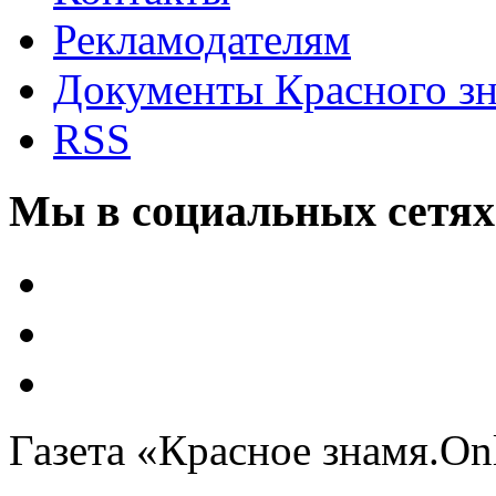
Рекламодателям
Документы Красного з
RSS
Мы в социальных сетях
Газета «Красное знамя.On