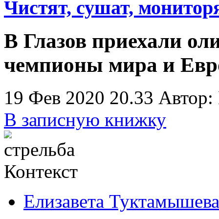
Чистят, сушат, монитор
В Глазов приехали о
чемпионы мира и Евр
19 Фев 2020 20.33
Автор:
В записную книжку
Контекст
Елизавета Туктамышева