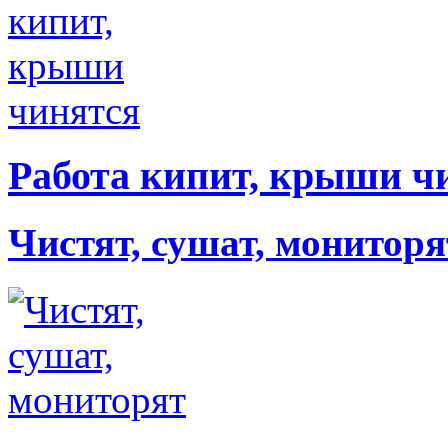
Работа кипит, крыши ч
Чистят, сушат, мониторя