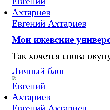
Евгений Ахтариев
Мои ижевские универс
Так хочется снова окун
Личный блог
Евгений Ахтариев