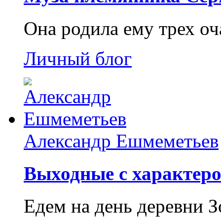
Она родила ему трех о
Личный блог
Александр Ешмеметьев
Выходные с характеро
Едем на день деревни З