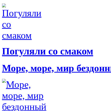
Погуляли со смаком
Море, море, мир бездон