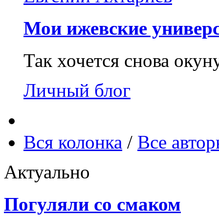
Мои ижевские универс
Так хочется снова окун
Личный блог
Вся колонка
/
Все авто
Актуально
Погуляли со смаком