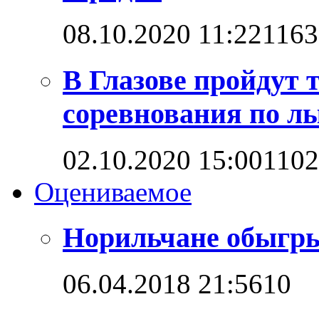
08.10.2020 11:22
1163
В Глазове пройдут
соревнования по л
02.10.2020 15:00
110
Оцениваемое
Норильчане обыгр
06.04.2018 21:56
1
0