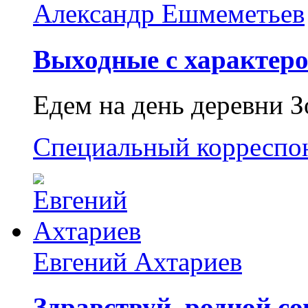
Александр Ешмеметьев
Выходные с характеро
Едем на день деревни З
Специальный корреспо
Евгений Ахтариев
Здравствуй, родной со