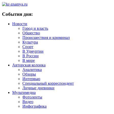
События дня:
Новости
Город и власть
Общество
Происшествия и криминал
Культура
Спорт
В Удмуртии
В России
В мире
Авторская колонка
Аналитика
Обзоры
Интервью
Специальный корреспондент
Личные дневники
Мультимедиа
Фотоленты
Видео
Инфографика