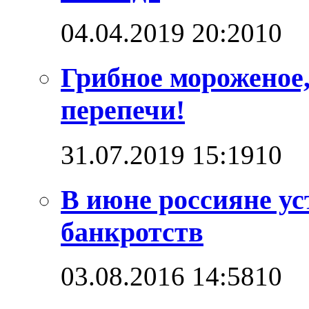
04.04.2019 20:20
1
0
Грибное мороженое,
перепечи!
31.07.2019 15:19
1
0
В июне россияне ус
банкротств
03.08.2016 14:58
1
0