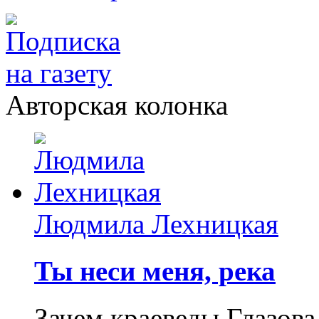
Авторская колонка
Людмила Лехницкая
Ты неси меня, река
Зачем краеведы Глазова