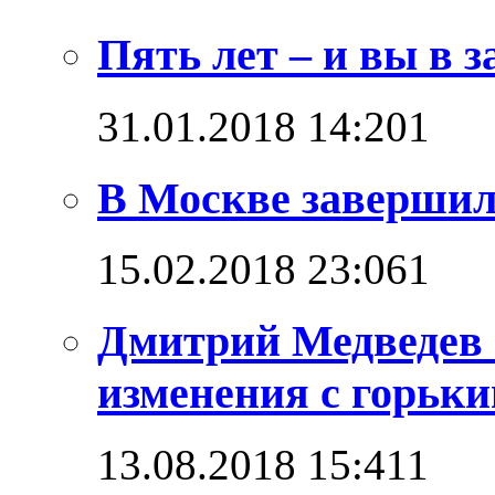
Пять лет – и вы в з
31.01.2018 14:20
1
В Москве завершил
15.02.2018 23:06
1
Дмитрий Медведев 
изменения с горьк
13.08.2018 15:41
1