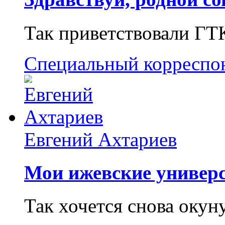
Так приветствовали ГТ
Специальный корреспо
Евгений Ахтариев
Мои ижевские универс
Так хочется снова окун