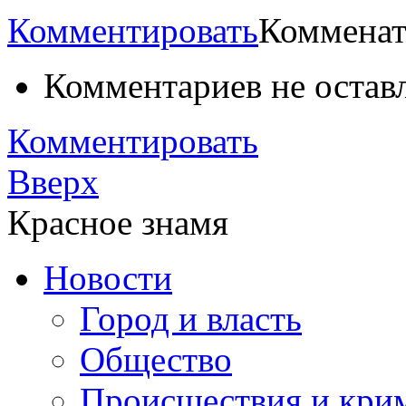
Комментировать
Комменат
Комментариев не остав
Комментировать
Вверх
Красное знамя
Новости
Город и власть
Общество
Происшествия и кри