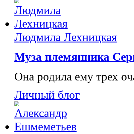
Людмила Лехницкая
Муза племянника Сер
Она родила ему трех о
Личный блог