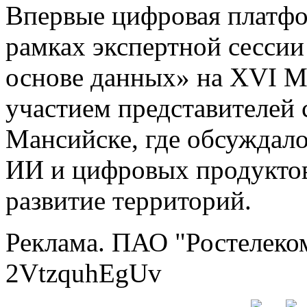
Впервые цифровая платфо
рамках экспертной сесси
основе данных» на XVI 
участием представителей
Мансийске, где обсуждал
ИИ и цифровых продуктов
развитие территорий.
Реклама. ПАО "Ростелеко
2VtzquhEgUv