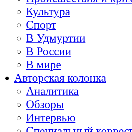
Культура
Спорт
В Удмуртии
В России
В мире
Авторская колонка
Аналитика
Обзоры
Интервью
Специальный коррес