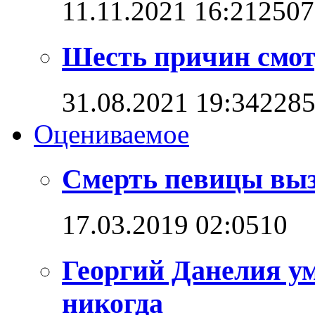
11.11.2021 16:21
2507
Шесть причин смот
31.08.2021 19:34
228
Оцениваемое
Смерть певицы выз
17.03.2019 02:05
1
0
Георгий Данелия ум
никогда