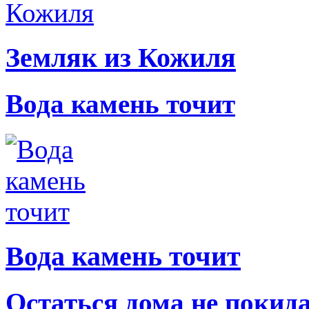
Земляк из Кожиля
Вода камень точит
Вода камень точит
Остаться дома не покид