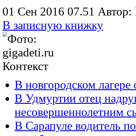
01 Сен 2016 07.51
Автор:
В записную книжку
Контекст
В новгородском лагере 
В Удмуртии отец надру
несовершеннолетним с
В Сарапуле водитель п