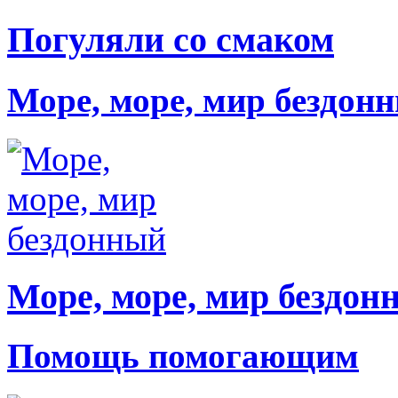
Погуляли со смаком
Море, море, мир бездон
Море, море, мир бездон
Помощь помогающим