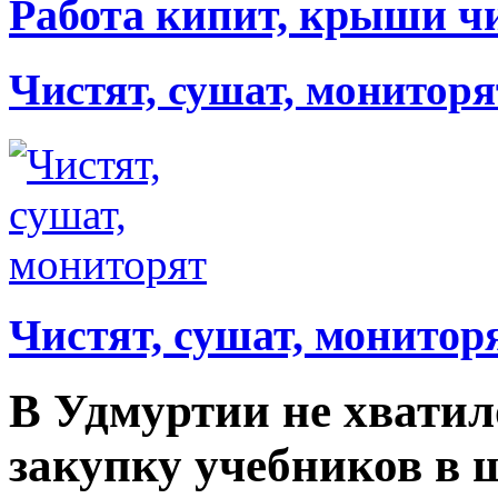
Работа кипит, крыши ч
Чистят, сушат, мониторя
Чистят, сушат, монитор
В Удмуртии не хватил
закупку учебников в