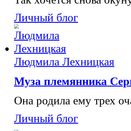
Личный блог
Людмила Лехницкая
Муза племянника Сер
Она родила ему трех о
Личный блог