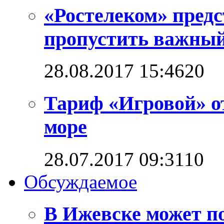
«Ростелеком» предс
пропустить важный
28.08.2017 15:46
2
0
Тариф «Игровой» о
море
28.07.2017 09:31
1
0
Обсуждаемое
В Ижевске может п