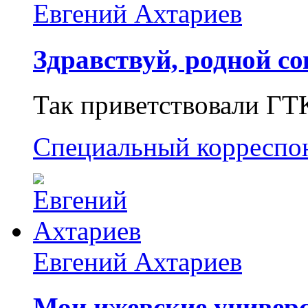
Евгений Ахтариев
Здравствуй, родной со
Так приветствовали ГТ
Специальный корреспо
Евгений Ахтариев
Мои ижевские универс