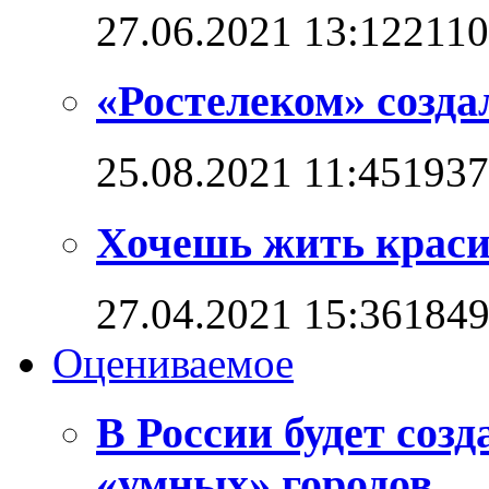
27.06.2021 13:12
211
«Ростелеком» созд
25.08.2021 11:45
1937
Хочешь жить красив
27.04.2021 15:36
184
Оцениваемое
В России будет соз
«умных» городов