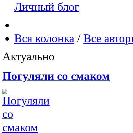
Личный блог
Вся колонка
/
Все авто
Актуально
Погуляли со смаком