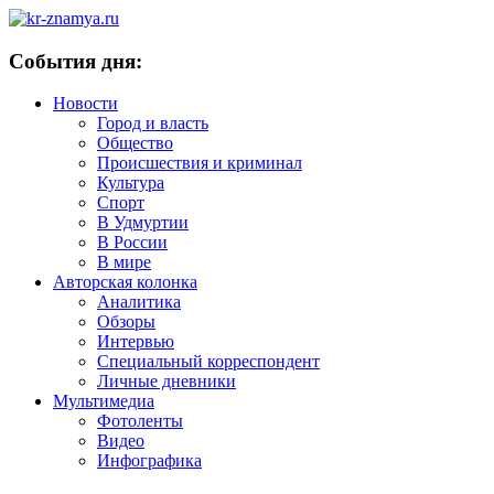
События дня:
Новости
Город и власть
Общество
Происшествия и криминал
Культура
Спорт
В Удмуртии
В России
В мире
Авторская колонка
Аналитика
Обзоры
Интервью
Специальный корреспондент
Личные дневники
Мультимедиа
Фотоленты
Видео
Инфографика