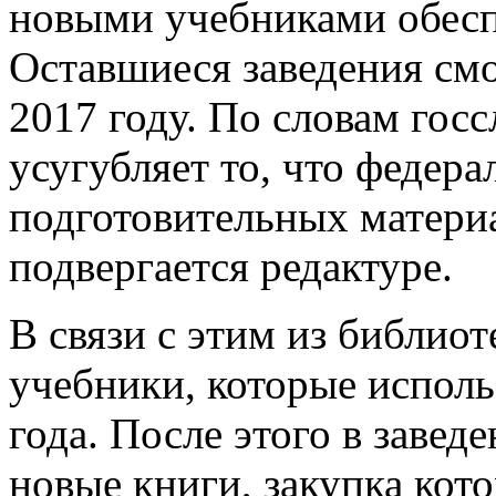
новыми учебниками обесп
Оставшиеся заведения смо
2017 году. По словам гос
усугубляет то, что федер
подготовительных матери
подвергается редактуре.
В связи с этим из библио
учебники, которые испол
года. После этого в завед
новые книги, закупка кот