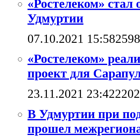
«Ростелеком» стал 
Удмуртии
07.10.2021 15:58
259
«Ростелеком» реал
проект для Сарапул
23.11.2021 23:42
2202
В Удмуртии при по
прошел межрегион