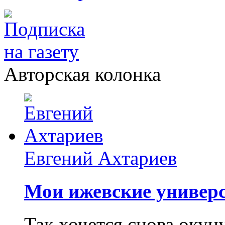
Авторская колонка
Евгений Ахтариев
Мои ижевские универс
Так хочется снова окун