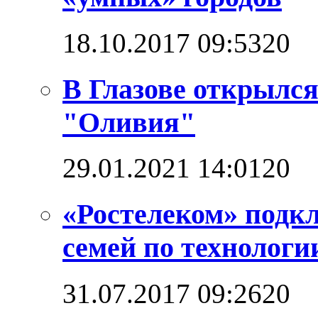
18.10.2017 09:53
2
0
В Глазове открылс
"Оливия"
29.01.2021 14:01
2
0
«Ростелеком» подкл
семей по технолог
31.07.2017 09:26
2
0