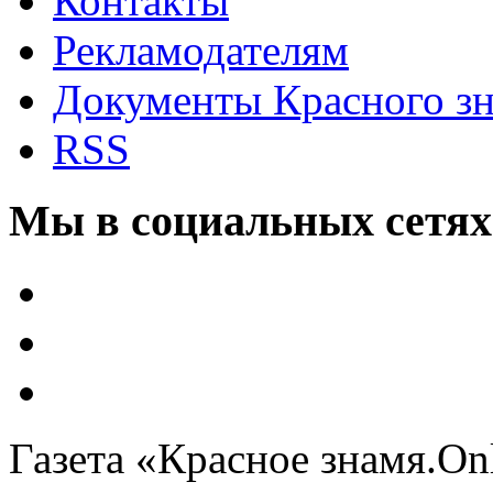
Контакты
Рекламодателям
Документы Красного з
RSS
Мы в социальных сетях
Газета «Красное знамя.On