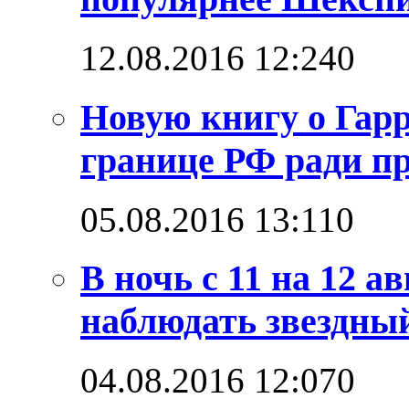
12.08.2016 12:24
0
Новую книгу о Гарр
границе РФ ради п
05.08.2016 13:11
0
В ночь с 11 на 12 а
наблюдать звездны
04.08.2016 12:07
0