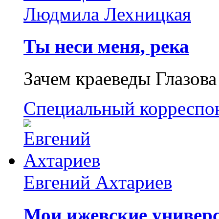
Людмила Лехницкая
Ты неси меня, река
Зачем краеведы Глазова
Специальный корреспо
Евгений Ахтариев
Мои ижевские универс