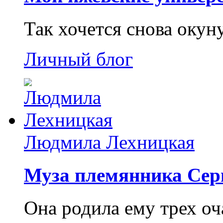
Так хочется снова окун
Личный блог
Людмила Лехницкая
Муза племянника Сер
Она родила ему трех о