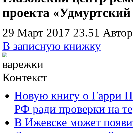
проекта «Удмуртский 
29 Март 2017 23.51
Автор
В записную книжку
Контекст
Новую книгу о Гарри П
РФ ради проверки на т
В Ижевске может появи