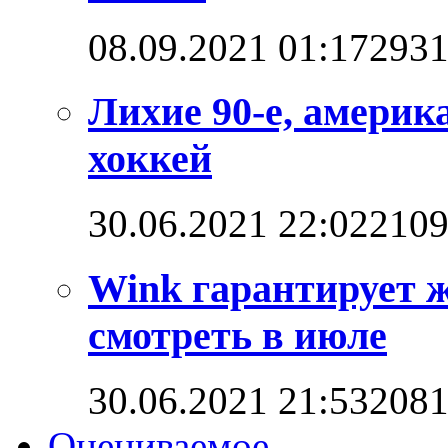
08.09.2021 01:17
293
Лихие 90-е, америк
хоккей
30.06.2021 22:02
210
Wink гарантирует 
смотреть в июле
30.06.2021 21:53
208
Оцениваемое