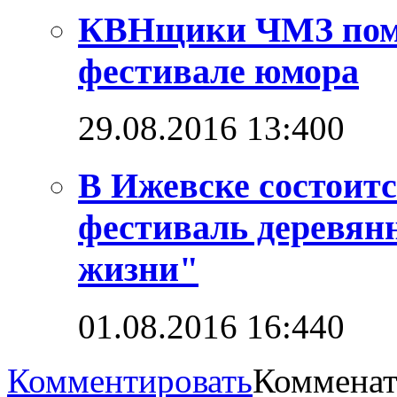
КВНщики ЧМЗ поме
фестивале юмора
29.08.2016 13:40
0
В Ижевске состоит
фестиваль деревян
жизни"
01.08.2016 16:44
0
Комментировать
Комменат