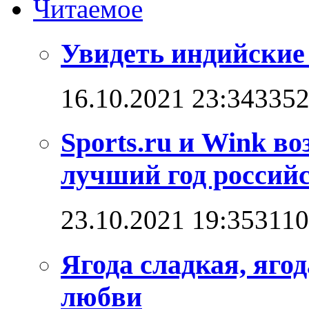
Читаемое
Увидеть индийские
16.10.2021 23:34
335
Sports.ru и Wink в
лучший год российс
23.10.2021 19:35
311
Ягода сладкая, яго
любви