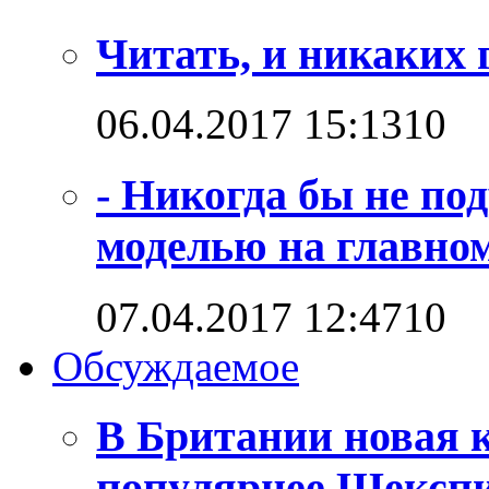
Читать, и никаких 
06.04.2017 15:13
1
0
- Никогда бы не по
моделью на главно
07.04.2017 12:47
1
0
Обсуждаемое
В Британии новая к
популярнее Шексп