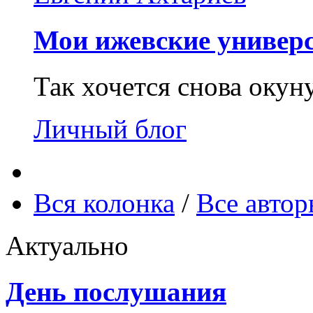
Мои ижевские универс
Так хочется снова окун
Личный блог
Вся колонка
/
Все авто
Актуально
День послушания