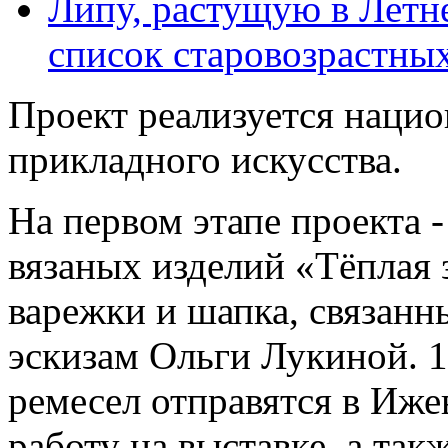
Липу, растущую в Летне
список старовозрастных
Проект реализуется наци
прикладного искусства.
На первом этапе проекта 
вязаных изделий «Тёплая 
варежки и шапка, связан
эскизам Ольги Лукиной. 1
ремесел отправятся в Иже
работу на выставке, а так