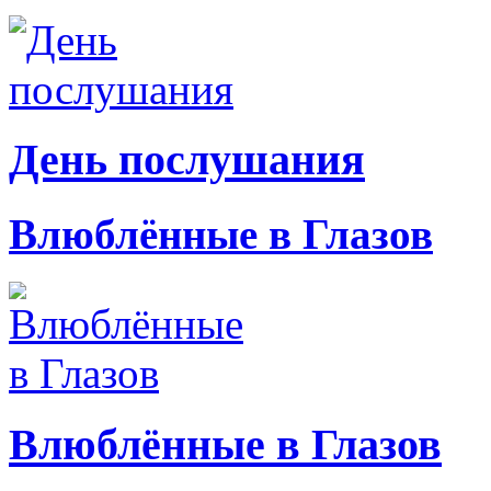
День послушания
Влюблённые в Глазов
Влюблённые в Глазов