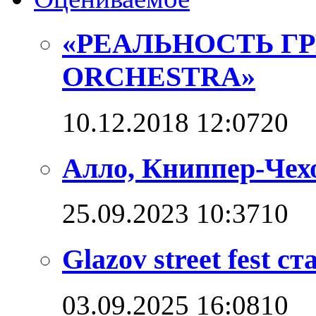
«РЕАЛЬНОСТЬ Г
ORCHESTRA»
10.12.2018 12:07
2
0
Алло, Книппер-Чехо
25.09.2023 10:37
1
0
Glazov street fest с
03.09.2025 16:08
1
0