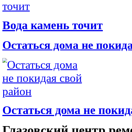
Вода камень точит
Остаться дома не покид
Остаться дома не покид
Глазовский центр рем