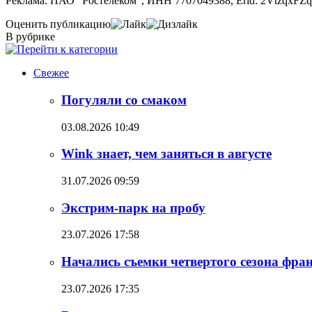
Реклама. ПАО "Ростелеком", ИНН 7707049388,
Erid
: 2VtzqxF
Оценить публикацию
В рубрике
Свежее
Погуляли со смаком
03.08.2026 10:49
Wink знает, чем заняться в августе
31.07.2026 09:59
Экстрим-парк на пробу
23.07.2026 17:58
Начались съемки четвертого сезона фр
23.07.2026 17:35