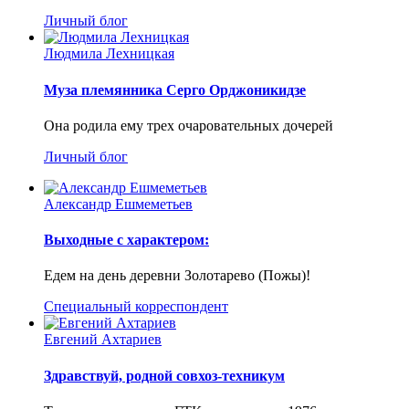
Личный блог
Людмила Лехницкая
Муза племянника Серго Орджоникидзе
Она родила ему трех очаровательных дочерей
Личный блог
Александр Ешмеметьев
Выходные с характером:
Едем на день деревни Золотарево (Пожы)!
Специальный корреспондент
Евгений Ахтариев
Здравствуй, родной совхоз-техникум