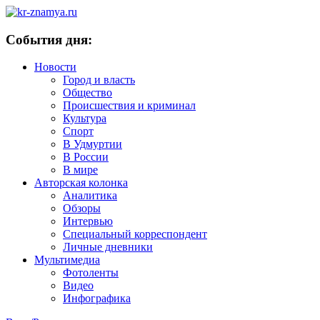
События дня:
Новости
Город и власть
Общество
Происшествия и криминал
Культура
Спорт
В Удмуртии
В России
В мире
Авторская колонка
Аналитика
Обзоры
Интервью
Специальный корреспондент
Личные дневники
Мультимедиа
Фотоленты
Видео
Инфографика