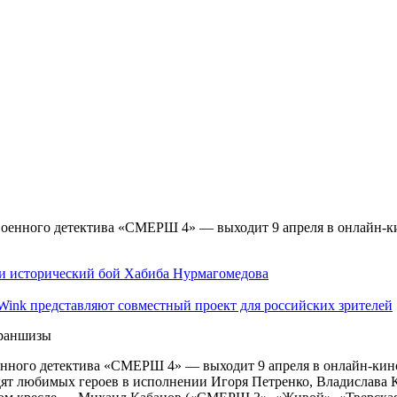
ели исторический бой Хабиба Нурмагомедова
ink представляют совместный проект для российских зрителей
франшизы
нного детектива «СМЕРШ 4» — выходит 9 апреля в онлайн-кино
идят любимых героев в исполнении Игоря Петренко, Владислава 