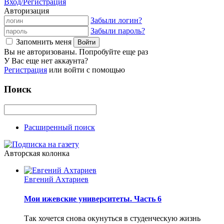
Вход/Регистрация
Авторизация
Забыли логин?
Забыли пароль?
Запомнить меня
Вы не авторизованы. Попробуйте еще раз
У Вас еще нет аккаунта?
Регистрация
или войти с помощью
Поиск
Расширенный поиск
Авторская колонка
Евгений Ахтариев
Мои ижевские университеты. Часть 6
Так хочется снова окунуться в студенческую жизнь