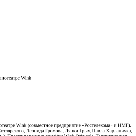
театре Wink (совместное предприятие «Ростелекома» и НМГ).
Котлярского, Леонида Громова, Лянки Грыу, Павла Харланчука,