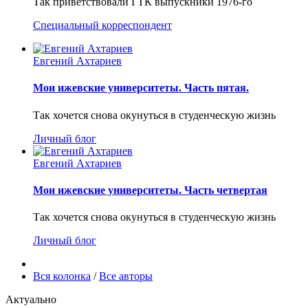
Так приветствовали ГТК выпускники 1976-го
Специальный корреспондент
Евгений Ахтариев
Мои ижевские университеты. Часть пятая.
Так хочется снова окунуться в студенческую жизнь
Личный блог
Евгений Ахтариев
Мои ижевские университеты. Часть четвертая
Так хочется снова окунуться в студенческую жизнь
Личный блог
Вся колонка
/
Все авторы
Актуально