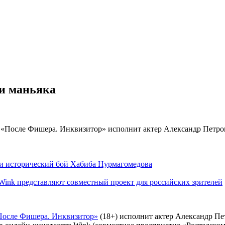
ки маньяка
ели исторический бой Хабиба Нурмагомедова
ink представляют совместный проект для российских зрителей
После Фишера. Инквизитор»
(18+) исполнит актер Александр Пе