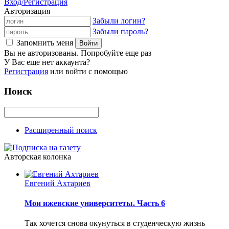
Вход/Регистрация
Авторизация
Забыли логин?
Забыли пароль?
Запомнить меня
Вы не авторизованы. Попробуйте еще раз
У Вас еще нет аккаунта?
Регистрация
или войти с помощью
Поиск
Расширенный поиск
Авторская колонка
Евгений Ахтариев
Мои ижевские университеты. Часть 6
Так хочется снова окунуться в студенческую жизнь