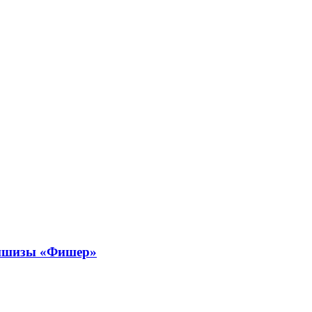
аншизы «Фишер»