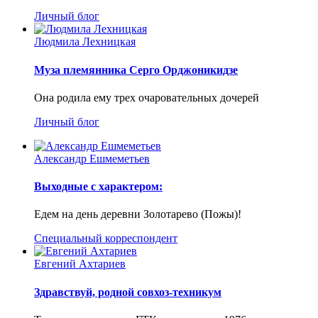
Личный блог
Людмила Лехницкая
Муза племянника Серго Орджоникидзе
Она родила ему трех очаровательных дочерей
Личный блог
Александр Ешмеметьев
Выходные с характером:
Едем на день деревни Золотарево (Пожы)!
Специальный корреспондент
Евгений Ахтариев
Здравствуй, родной совхоз-техникум