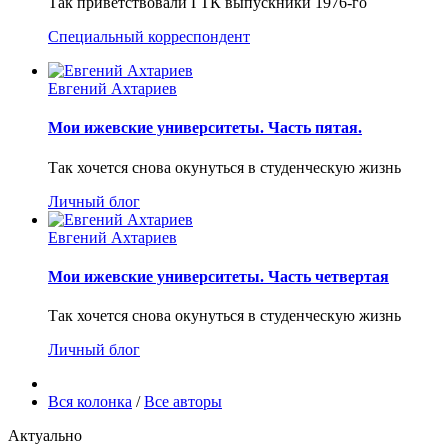
Так приветствовали ГТК выпускники 1976-го
Специальный корреспондент
Евгений Ахтариев
Мои ижевские университеты. Часть пятая.
Так хочется снова окунуться в студенческую жизнь
Личный блог
Евгений Ахтариев
Мои ижевские университеты. Часть четвертая
Так хочется снова окунуться в студенческую жизнь
Личный блог
Вся колонка
/
Все авторы
Актуально