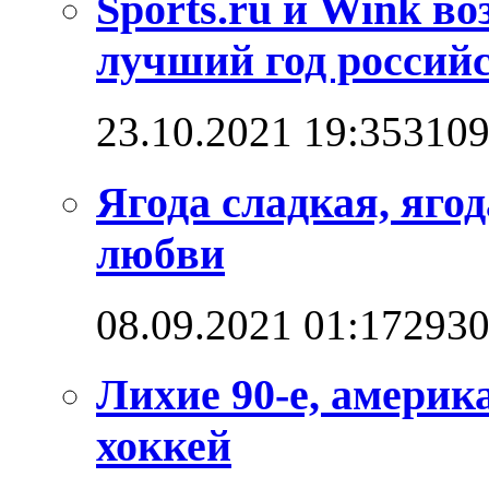
Sports.ru и Wink в
лучший год российс
23.10.2021 19:35
310
Ягода сладкая, яго
любви
08.09.2021 01:17
293
Лихие 90-е, америк
хоккей