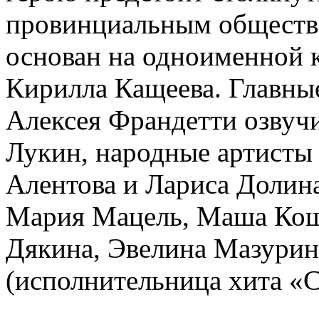
провинциальным обществ
основан на одноименной 
Кирилла Кащеева. Главные
Алексея Франдетти озвуч
Лукин, народные артисты
Алентова и Лариса Долина
Мария Мацель, Маша Кош
Дякина, Эвелина Мазурин
(исполнительница хита «С