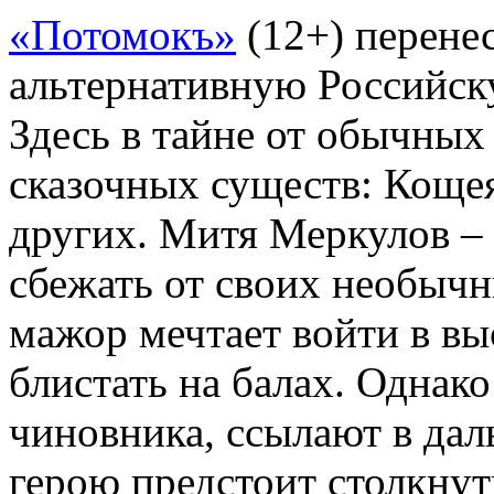
«Потомокъ»
(12+) перенес
альтернативную Российск
Здесь в тайне от обычны
сказочных существ: Коще
других. Митя Меркулов – 
сбежать от своих необыч
мажор мечтает войти в вы
блистать на балах. Однако
чиновника, ссылают в дал
герою предстоит столкнут