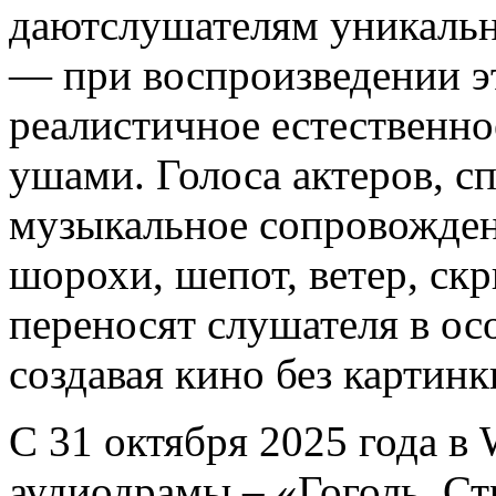
даютслушателям уникальн
— при воспроизведении эт
реалистичное естественно
ушами. Голоса актеров, с
музыкальное сопровожден
шорохи, шепот, ветер, ск
переносят слушателя в ос
создавая кино без картинк
С 31 октября 2025 года в
аудиодрамы – «Гоголь. С