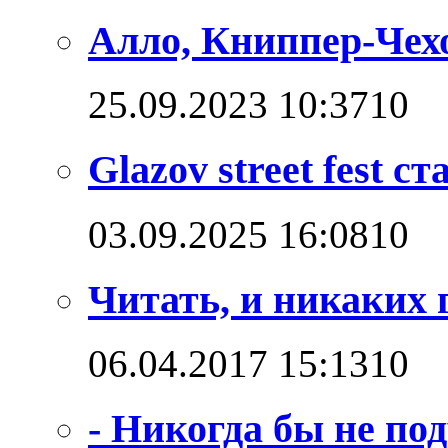
Алло, Книппер-Чехо
25.09.2023 10:37
1
0
Glazov street fest с
03.09.2025 16:08
1
0
Читать, и никаких 
06.04.2017 15:13
1
0
- Никогда бы не по