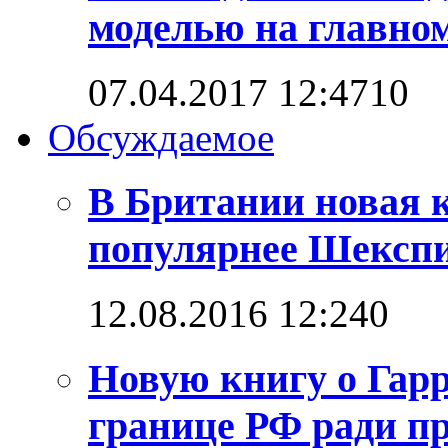
моделью на главно
07.04.2017 12:47
1
0
Обсуждаемое
В Британии новая к
популярнее Шексп
12.08.2016 12:24
0
Новую книгу о Гарр
границе РФ ради п