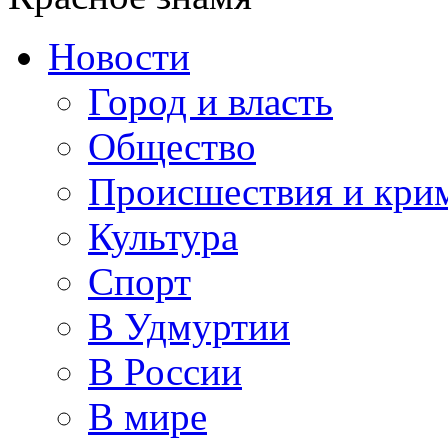
Новости
Город и власть
Общество
Происшествия и кри
Культура
Спорт
В Удмуртии
В России
В мире