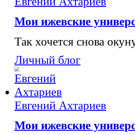
Евгений Ахтариев
Мои ижевские универс
Так хочется снова окун
Личный блог
Евгений Ахтариев
Мои ижевские универс