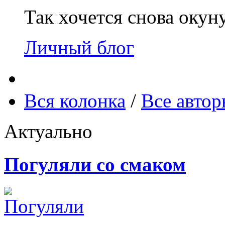
Так хочется снова окун
Личный блог
Вся колонка
/
Все авто
Актуально
Погуляли со смаком