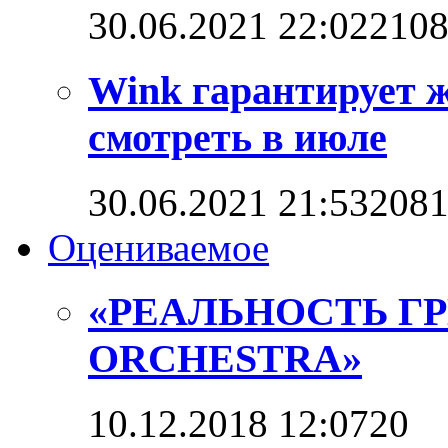
30.06.2021 22:02
210
Wink гарантирует 
смотреть в июле
30.06.2021 21:53
208
Оцениваемое
«РЕАЛЬНОСТЬ Г
ORCHESTRA»
10.12.2018 12:07
2
0