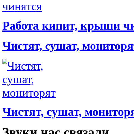
Работа кипит, крыши ч
Чистят, сушат, мониторя
Чистят, сушат, монитор
Звуки нас связали