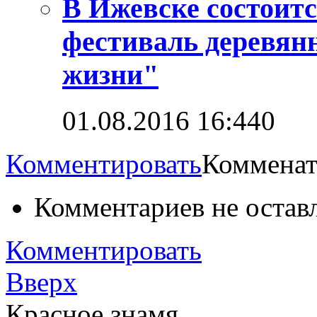
В Ижевске состоит
фестиваль деревян
жизни"
01.08.2016 16:44
0
Комментировать
Комменат
Комментариев не остав
Комментировать
Вверх
Красное знамя