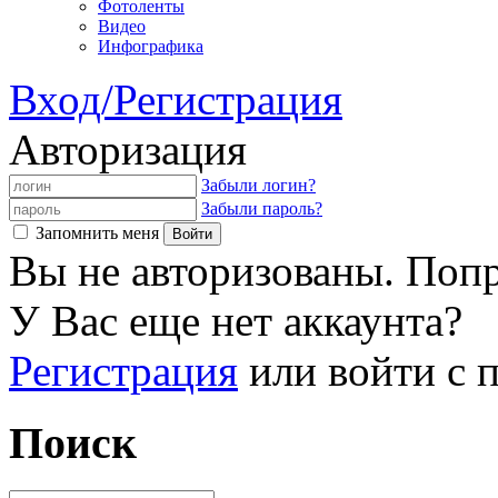
Фотоленты
Видео
Инфографика
Вход/Регистрация
Авторизация
Забыли логин?
Забыли пароль?
Запомнить меня
Вы не авторизованы. Попр
У Вас еще нет аккаунта?
Регистрация
или войти с
Поиск