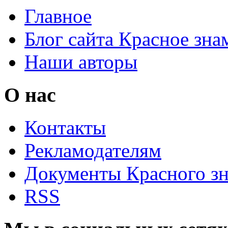
Главное
Блог сайта Красное зна
Наши авторы
О нас
Контакты
Рекламодателям
Документы Красного з
RSS