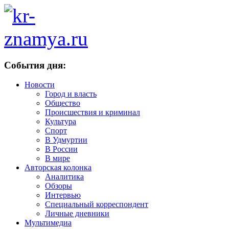
События дня:
Новости
Город и власть
Общество
Происшествия и криминал
Культура
Спорт
В Удмуртии
В России
В мире
Авторская колонка
Аналитика
Обзоры
Интервью
Специальный корреспондент
Личные дневники
Мультимедиа