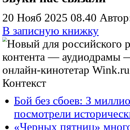
20 Нояб 2025 08.40
Автор
В записную книжку
Контекст
Бой без сбоев: З милли
посмотрели историческ
«Черных пятниц» много