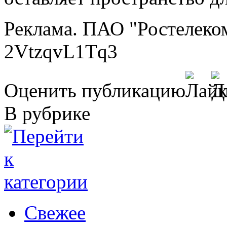
Реклама. ПАО "Ростелеко
2VtzqvL1Tq3
Оценить публикацию
В рубрике
Свежее