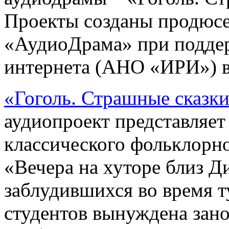
Проекты созданы продюс
«АудиоДрама» при поддер
интернета (АНО «ИРИ») в 
«Гоголь. Страшные сказк
аудиопроект представляет
классического фольклорно
«Вечера на хуторе близ Д
заблудившихся во время 
студентов вынуждена зано