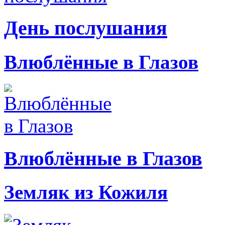
День послушания
Влюблённые в Глазов
Влюблённые в Глазов
Земляк из Кожиля