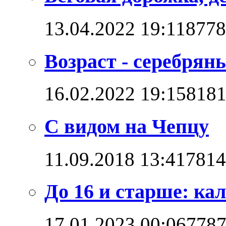
13.04.2022 19:11
8778
Возраст - серебряны
16.02.2022 19:15
818
С видом на Чепцу
11.09.2018 13:41
7814
До 16 и старше: кал
17.01.2023 00:06
778