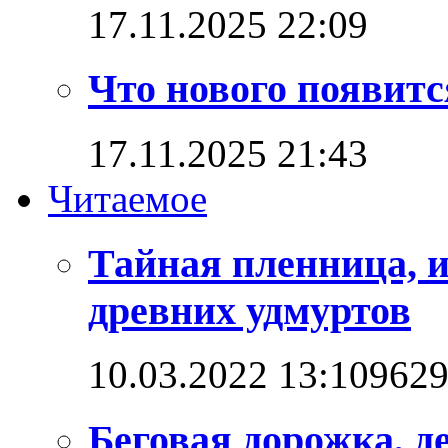
17.11.2025 22:09
Что нового появитс
17.11.2025 21:43
Читаемое
Тайная пленница, 
древних удмуртов
10.03.2022 13:10
962
Беговая дорожка, д