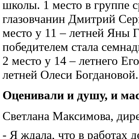
школы. 1 место в группе с
глазовчанин Дмитрий Серг
место у 11 – летней Яны 
победителем стала семна
2 место у 14 – летнего Ег
летней Олеси Богдановой.
Оценивали и душу, и ма
Светлана Максимова, дир
- Я ждала, что в работах 