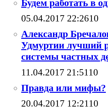
Будем работать в о
05.04.2017 22:26
1
0
Александр Бречало
Удмуртии лучший р
системы частных д
11.04.2017 21:51
1
0
Правда или мифы?
20.04.2017 12:21
1
0