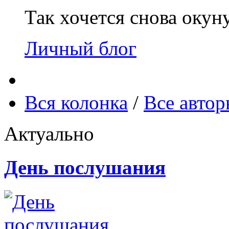
Так хочется снова окун
Личный блог
Вся колонка
/
Все авто
Актуально
День послушания