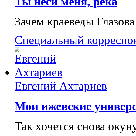
Ты неси меня, река
Зачем краеведы Глазова
Специальный корреспо
Евгений Ахтариев
Мои ижевские универс
Так хочется снова окун