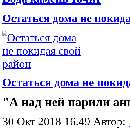
Остаться дома не покид
Остаться дома не покид
"А над ней парили анг
30 Окт 2018 16.49
Автор: