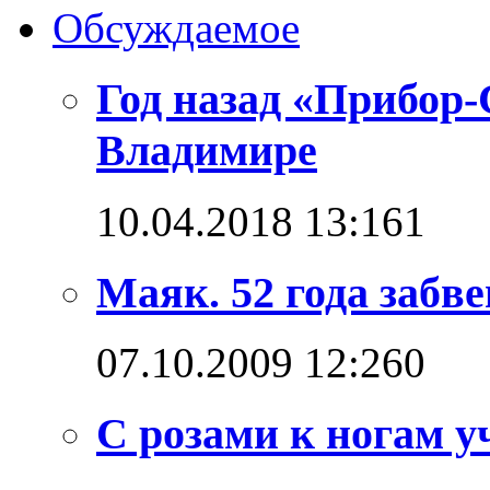
Обсуждаемое
Год назад «Прибор
Владимире
10.04.2018 13:16
1
Маяк. 52 года забв
07.10.2009 12:26
0
С розами к ногам у