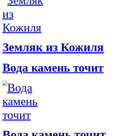
Земляк из Кожиля
Вода камень точит
Вода камень точит