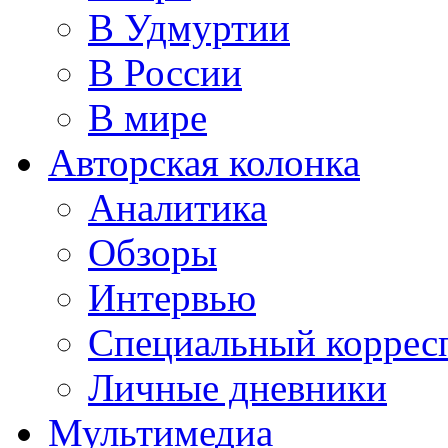
В Удмуртии
В России
В мире
Авторская колонка
Аналитика
Обзоры
Интервью
Специальный коррес
Личные дневники
Мультимедиа