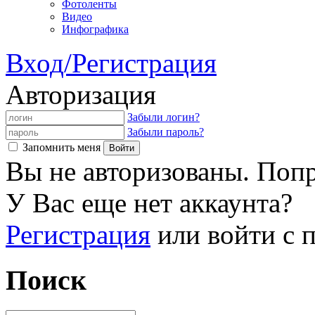
Фотоленты
Видео
Инфографика
Вход/Регистрация
Авторизация
Забыли логин?
Забыли пароль?
Запомнить меня
Вы не авторизованы. Попр
У Вас еще нет аккаунта?
Регистрация
или войти с
Поиск