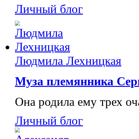
Личный блог
Людмила Лехницкая
Муза племянника Сер
Она родила ему трех о
Личный блог