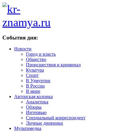
События дня:
Новости
Город и власть
Общество
Происшествия и криминал
Культура
Спорт
В Удмуртии
В России
В мире
Авторская колонка
Аналитика
Обзоры
Интервью
Специальный корреспондент
Личные дневники
Мультимедиа