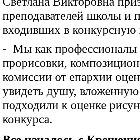
Светлана Викторовна приз
преподавателей школы и п
входивших в конкурсную к
- Мы как профессионалы 
прорисовки, композицион
комиссии от епархии оцен
увидеть душу, вложенную 
подходили к оценке рисун
конкурса.
Все началось с Крещени