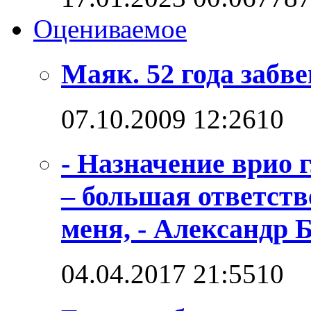
Оцениваемое
Маяк. 52 года забв
07.10.2009 12:26
1
0
- Назначение врио
– большая ответств
меня, - Александр 
04.04.2017 21:55
1
0