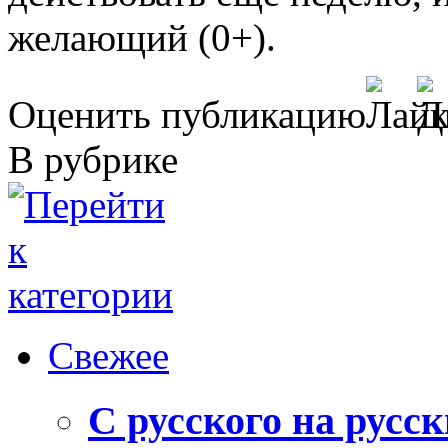
желающий (0+).
Оценить публикацию
В рубрике
Свежее
С русского на русс