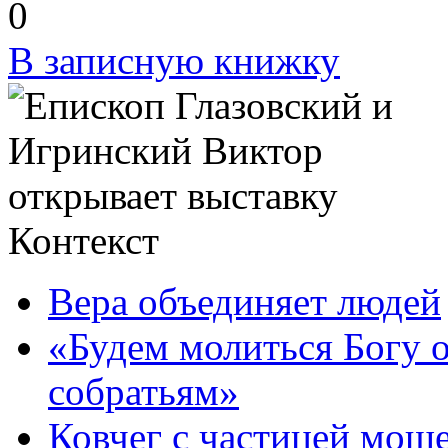
0
В записную книжку
Контекст
Вера объединяет людей
«Будем молиться Богу
собратьям»
Ковчег с частицей мощ