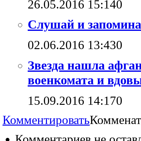
26.05.2016 15:14
0
Слушай и запомин
02.06.2016 13:43
0
Звезда нашла афга
военкомата и вдовы
15.09.2016 14:17
0
Комментировать
Комменат
Комментариев не остав