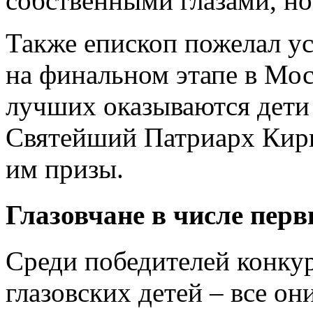
собственными глазами, но
Также епископ пожелал у
на финальном этапе в Мос
лучших оказываются дети 
Святейший Патриарх Кири
им призы.
Глазовчане в числе пер
Среди победителей конкур
глазовских детей – все о