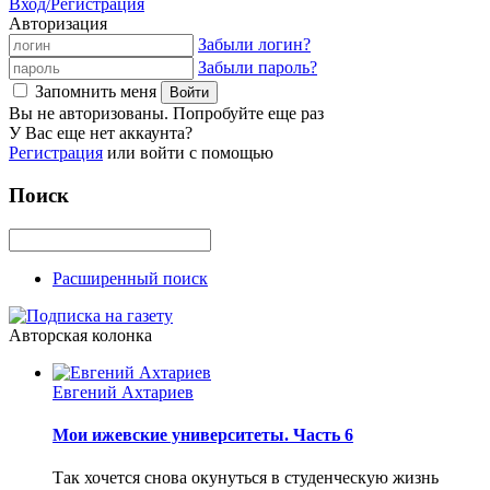
Вход/Регистрация
Авторизация
Забыли логин?
Забыли пароль?
Запомнить меня
Вы не авторизованы. Попробуйте еще раз
У Вас еще нет аккаунта?
Регистрация
или войти с помощью
Поиск
Расширенный поиск
Авторская колонка
Евгений Ахтариев
Мои ижевские университеты. Часть 6
Так хочется снова окунуться в студенческую жизнь