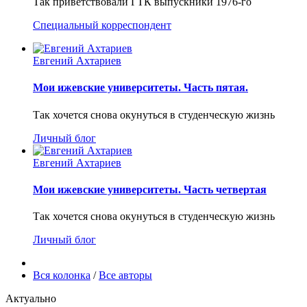
Так приветствовали ГТК выпускники 1976-го
Специальный корреспондент
Евгений Ахтариев
Мои ижевские университеты. Часть пятая.
Так хочется снова окунуться в студенческую жизнь
Личный блог
Евгений Ахтариев
Мои ижевские университеты. Часть четвертая
Так хочется снова окунуться в студенческую жизнь
Личный блог
Вся колонка
/
Все авторы
Актуально