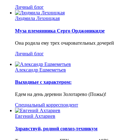
Личный блог
Людмила Лехницкая
Муза племянника Серго Орджоникидзе
Она родила ему трех очаровательных дочерей
Личный блог
Александр Ешмеметьев
Выходные с характером:
Едем на день деревни Золотарево (Пожы)!
Специальный корреспондент
Евгений Ахтариев
Здравствуй, родной совхоз-техникум