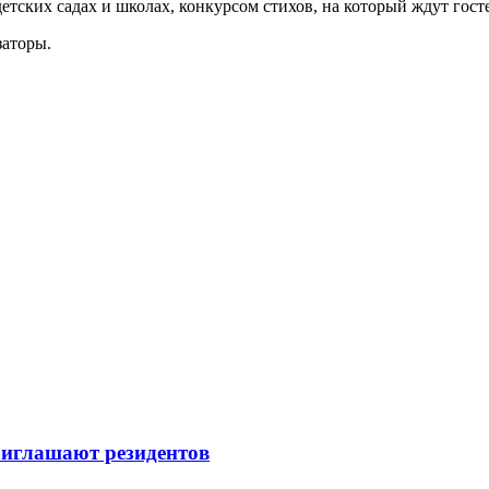
тских садах и школах, конкурсом стихов, на который ждут гост
заторы.
иглашают резидентов