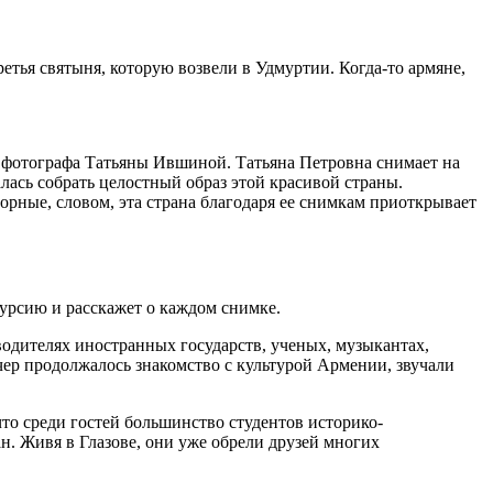
етья святыня, которую возвели в Удмуртии. Когда-то армяне,
, фотографа Татьяны Ившиной. Татьяна Петровна снимает на
лась собрать целостный образ этой красивой страны.
рные, словом, эта страна благодаря ее снимкам приоткрывает
урсию и расскажет о каждом снимке.
одителях иностранных государств, ученых, музыкантах,
ер продолжалось знакомство с культурой Армении, звучали
то среди гостей большинство студентов историко-
н. Живя в Глазове, они уже обрели друзей многих