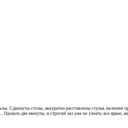
лы. Сдвинуты столы, аккуратно расставлены стулья, включен про
х… Прошло две минуты, и строгий зал уже не узнать: все яркое, ж