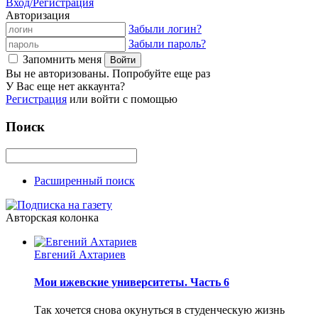
Вход/Регистрация
Авторизация
Забыли логин?
Забыли пароль?
Запомнить меня
Вы не авторизованы. Попробуйте еще раз
У Вас еще нет аккаунта?
Регистрация
или войти с помощью
Поиск
Расширенный поиск
Авторская колонка
Евгений Ахтариев
Мои ижевские университеты. Часть 6
Так хочется снова окунуться в студенческую жизнь