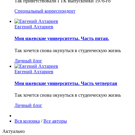
Так приветствовали ГТК выпускники 1976-го
Специальный корреспондент
Евгений Ахтариев
Мои ижевские университеты. Часть пятая.
Так хочется снова окунуться в студенческую жизнь
Личный блог
Евгений Ахтариев
Мои ижевские университеты. Часть четвертая
Так хочется снова окунуться в студенческую жизнь
Личный блог
Вся колонка
/
Все авторы
Актуально