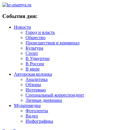
События дня:
Новости
Город и власть
Общество
Происшествия и криминал
Культура
Спорт
В Удмуртии
В России
В мире
Авторская колонка
Аналитика
Обзоры
Интервью
Специальный корреспондент
Личные дневники
Мультимедиа
Фотоленты
Видео
Инфографика