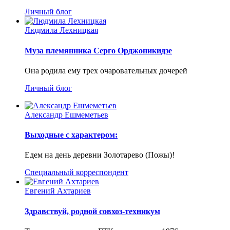
Личный блог
Людмила Лехницкая
Муза племянника Серго Орджоникидзе
Она родила ему трех очаровательных дочерей
Личный блог
Александр Ешмеметьев
Выходные с характером:
Едем на день деревни Золотарево (Пожы)!
Специальный корреспондент
Евгений Ахтариев
Здравствуй, родной совхоз-техникум