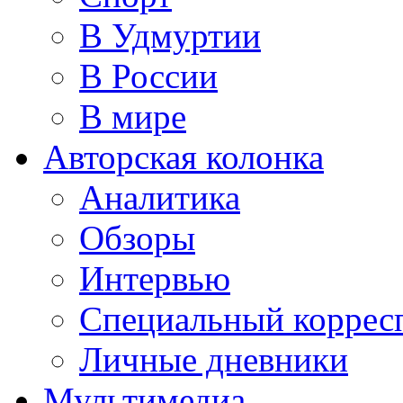
В Удмуртии
В России
В мире
Авторская колонка
Аналитика
Обзоры
Интервью
Специальный коррес
Личные дневники
Мультимедиа