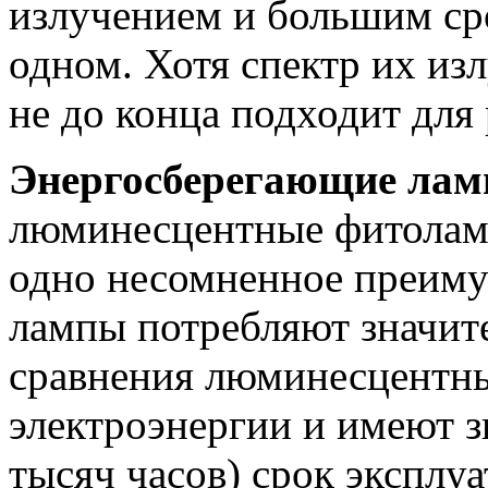
излучением и большим ср
одном. Хотя спектр их изл
не до конца подходит для 
Энергосберегающие ла
люминесцентные фитоламп
одно несомненное преиму
лампы потребляют значите
сравнения люминесцентны
электроэнергии и имеют з
тысяч часов) срок эксплуа