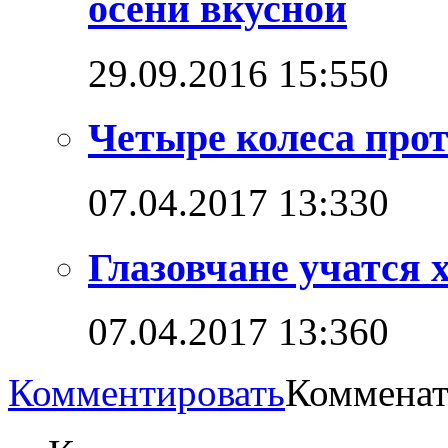
осени вкусной
29.09.2016 15:55
0
Четыре колеса прот
07.04.2017 13:33
0
Глазовчане учатся х
07.04.2017 13:36
0
Комментировать
Комменат