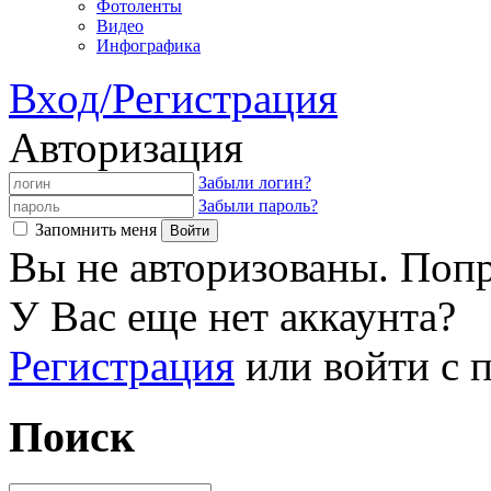
Фотоленты
Видео
Инфографика
Вход/Регистрация
Авторизация
Забыли логин?
Забыли пароль?
Запомнить меня
Вы не авторизованы. Попр
У Вас еще нет аккаунта?
Регистрация
или войти с
Поиск