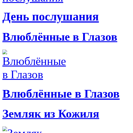
День послушания
Влюблённые в Глазов
Влюблённые в Глазов
Земляк из Кожиля