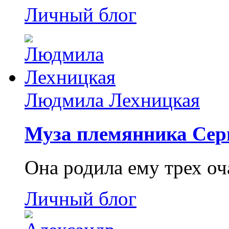
Личный блог
Людмила Лехницкая
Муза племянника Сер
Она родила ему трех о
Личный блог