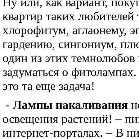
Ну или, как вариант, пок
квартир таких любителей 
хлорофитум, аглаонему, 
гардению, сингониум, пл
один из этих темнолюбов н
задуматься о фитолампах.
это та еще задача!
-
Лампы накаливания
не
освещения растений! – п
интернет-порталах. – В ни