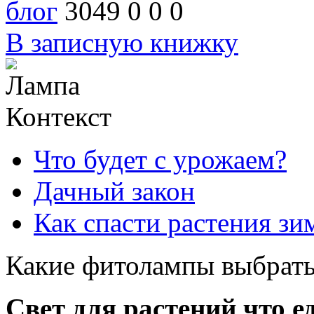
блог
3049
0
0
0
В записную книжку
Контекст
Что будет с урожаем?
Дачный закон
Как спасти растения зи
Какие фитолампы выбрать
Свет для растений что е