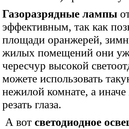
Газоразрядные лампы
от
эффективным, так как по
площади оранжерей, зимни
жилых помещений они уже
чересчур высокой светоот
можете использовать таку
нежилой комнате, а иначе
резать глаза.
А вот
светодиодное осв