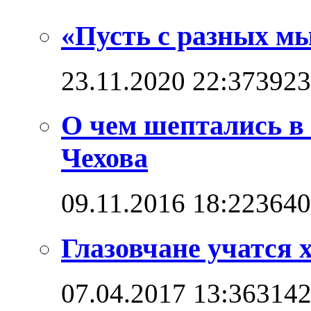
«Пусть с разных мы
23.11.2020 22:37
3923
О чем шептались в
Чехова
09.11.2016 18:22
3640
Глазовчане учатся х
07.04.2017 13:36
314