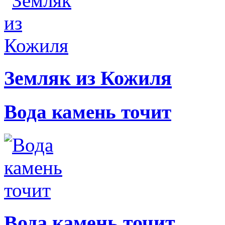
Земляк из Кожиля
Вода камень точит
Вода камень точит