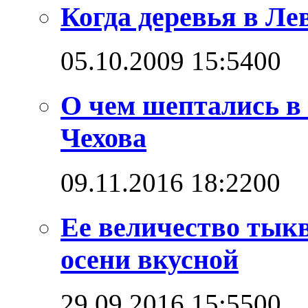
Когда деревья в Л
05.10.2009 15:54
0
0
О чем шептались в
Чехова
09.11.2016 18:22
0
0
Ее величество тыкв
осени вкусной
29.09.2016 15:55
0
0