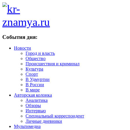
События дня:
Новости
Город и власть
Общество
Происшествия и криминал
Культура
Спорт
В Удмуртии
В России
В мире
Авторская колонка
Аналитика
Обзоры
Интервью
Специальный корреспондент
Личные дневники
Мультимедиа