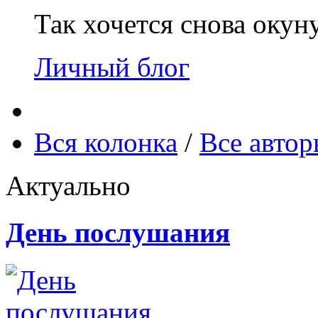
Так хочется снова окун
Личный блог
Вся колонка
/
Все авто
Актуально
День послушания