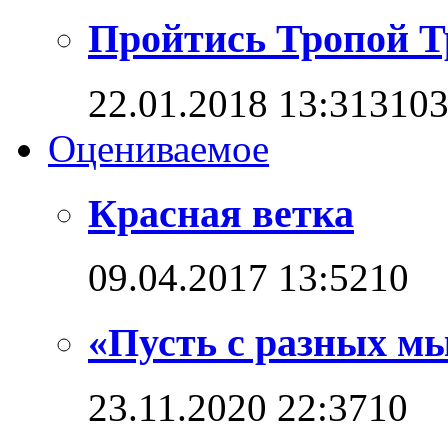
Пройтись Тропой Т
22.01.2018 13:31
310
Оцениваемое
Красная ветка
09.04.2017 13:52
1
0
«Пусть с разных мы
23.11.2020 22:37
1
0