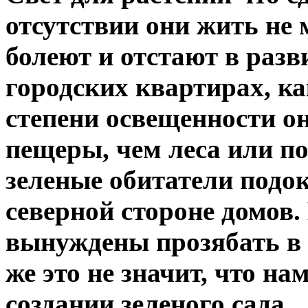
отсутствии они жить не м
болеют и отстают в разв
городских квартирах, ка
степени освещенности о
пещеры, чем леса или п
зеленые обитатели подо
северной стороне домов.
вынуждены прозябать в 
же это не значит, что на
создании зеленого сада