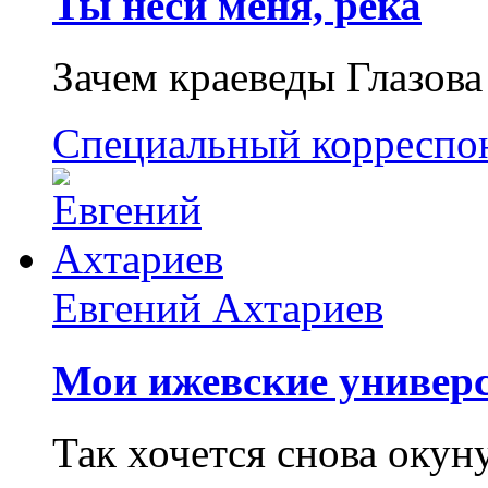
Ты неси меня, река
Зачем краеведы Глазова
Специальный корреспо
Евгений Ахтариев
Мои ижевские универс
Так хочется снова окун