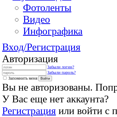
Фотоленты
Видео
Инфографика
Вход/Регистрация
Авторизация
Забыли логин?
Забыли пароль?
Запомнить меня
Вы не авторизованы. Попр
У Вас еще нет аккаунта?
Регистрация
или войти с