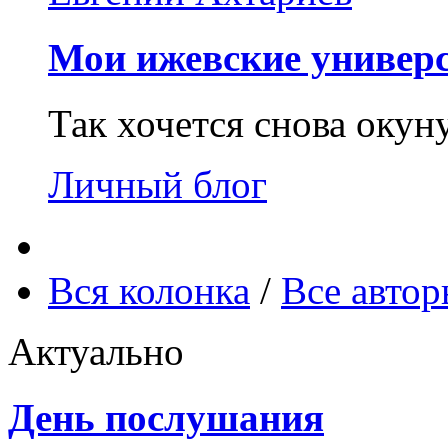
Мои ижевские универс
Так хочется снова окун
Личный блог
Вся колонка
/
Все авто
Актуально
День послушания