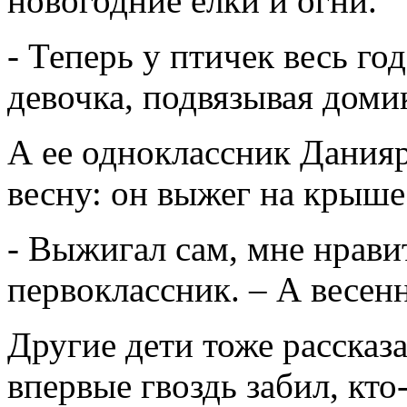
новогодние елки и огни.
- Теперь у птичек весь го
девочка, подвязывая доми
А ее одноклассник Данияр
весну: он выжег на крыше
- Выжигал сам, мне нравит
первоклассник. – А весе
Другие дети тоже рассказа
впервые гвоздь забил, кто