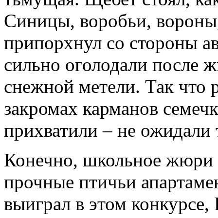
Синицы, воробьи, вороны,
припорхнул со стороны а
сильно оголодали после ж
снежной метели. Так что р
закромах карманов семечки
прихватили – не ожидали
Конечно, школьное жюри 
прочные птичьи апартамен
выиграл в этом конкурсе,