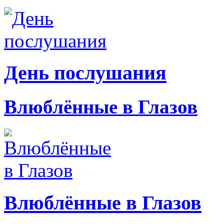
День послушания
Влюблённые в Глазов
Влюблённые в Глазов