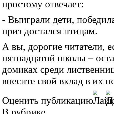
простому отвечает:
- Выиграли дети, победил
приз достался птицам.
А вы, дорогие читатели, 
пятнадцатой школы – оста
домиках среди лиственни
внесите свой вклад в их п
Оценить публикацию
В рубрике