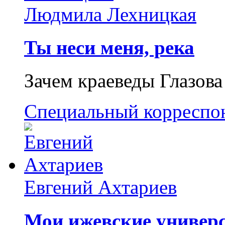
Людмила Лехницкая
Ты неси меня, река
Зачем краеведы Глазова
Специальный корреспо
Евгений Ахтариев
Мои ижевские универс