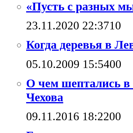
«Пусть с разных мы
23.11.2020 22:37
1
0
Когда деревья в Л
05.10.2009 15:54
0
0
О чем шептались в
Чехова
09.11.2016 18:22
0
0