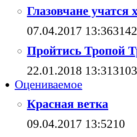
Глазовчане учатся х
07.04.2017 13:36
314
Пройтись Тропой Т
22.01.2018 13:31
310
Оцениваемое
Красная ветка
09.04.2017 13:52
1
0