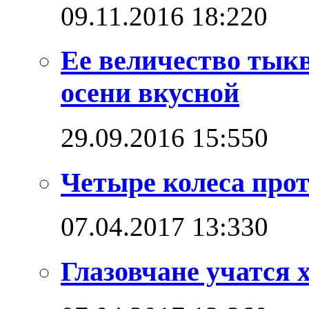
09.11.2016 18:22
0
Ее величество тыкв
осени вкусной
29.09.2016 15:55
0
Четыре колеса прот
07.04.2017 13:33
0
Глазовчане учатся х