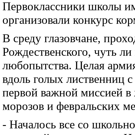
Первоклассники школы им
организовали конкурс ко
В среду глазовчане, прох
Рождественского, чуть ли
любопытства. Целая арми
вдоль голых лиственниц 
первой важной миссией в 
морозов и февральских ме
- Началось все со школьно