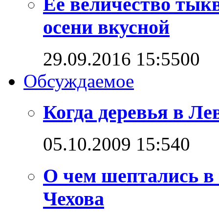
Ее величество тыкв
осени вкусной
29.09.2016 15:55
0
0
Обсуждаемое
Когда деревья в Л
05.10.2009 15:54
0
О чем шептались в
Чехова