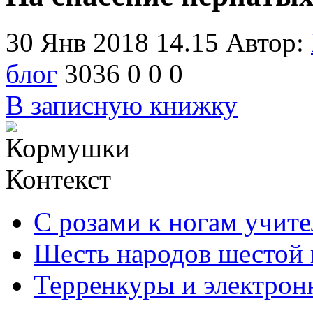
30 Янв 2018 14.15
Автор:
блог
3036
0
0
0
В записную книжку
Контекст
С розами к ногам учите
Шесть народов шестой
Терренкуры и электрон