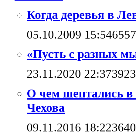
Когда деревья в Л
05.10.2009 15:54
655
«Пусть с разных мы
23.11.2020 22:37
3923
О чем шептались в
Чехова
09.11.2016 18:22
3640