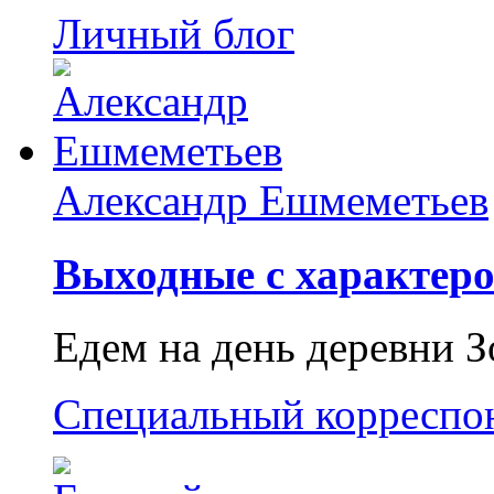
Личный блог
Александр Ешмеметьев
Выходные с характеро
Едем на день деревни З
Специальный корреспо