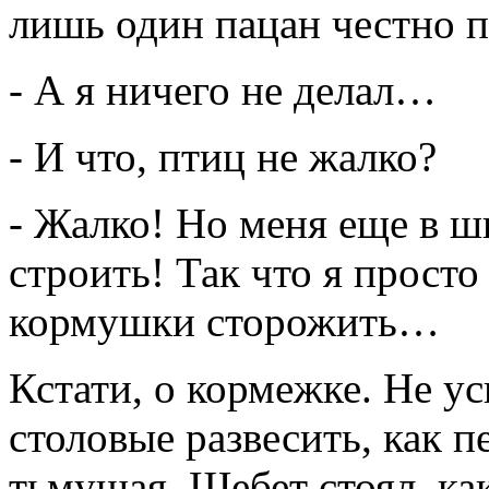
лишь один пацан честно п
- А я ничего не делал…
- И что, птиц не жалко?
- Жалко! Но меня еще в ш
строить! Так что я просто
кормушки сторожить…
Кстати, о кормежке. Не у
столовые развесить, как п
тьмущая. Щебет стоял, ка