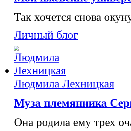
Так хочется снова окун
Личный блог
Людмила Лехницкая
Муза племянника Сер
Она родила ему трех о