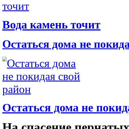
Вода камень точит
Остаться дома не покид
Остаться дома не покид
На спасение пернатых