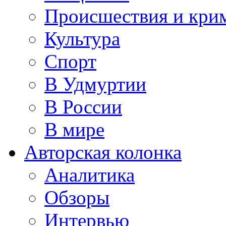
Происшествия и кри
Культура
Спорт
В Удмуртии
В России
В мире
Авторская колонка
Аналитика
Обзоры
Интервью