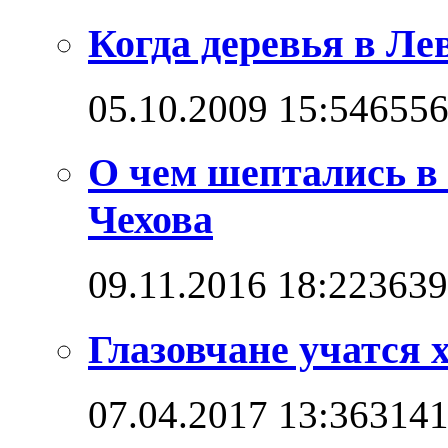
Когда деревья в Л
05.10.2009 15:54
655
О чем шептались в
Чехова
09.11.2016 18:22
3639
Глазовчане учатся х
07.04.2017 13:36
314