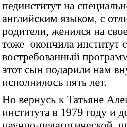
пединститут на специальн
английским языком, с отли
родители, женился на сво
тоже окончила институт 
востребованный программи
этот сын подарили нам вн
исполнилось пять лет.
Но вернусь к Татьяне Але
института в 1979 году и д
научно-педагогической, п