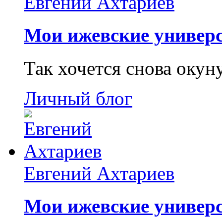
Евгений Ахтариев
Мои ижевские универс
Так хочется снова окун
Личный блог
Евгений Ахтариев
Мои ижевские универс