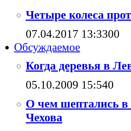
Четыре колеса прот
07.04.2017 13:33
0
0
Обсуждаемое
Когда деревья в Л
05.10.2009 15:54
0
О чем шептались в
Чехова