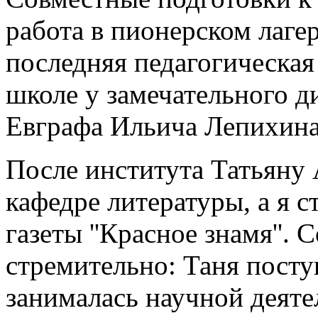
работа в пионерском лаге
последняя педагогическая
школе у замечательного ди
Евграфа Ильича Лепихина
После института Татьяну 
кафедре литературы, а я 
газеты ''Красное знамя''.
стремительно: Таня посту
занималась научной деяте