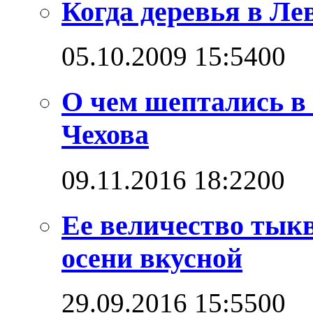
Когда деревья в Л
05.10.2009 15:54
0
0
О чем шептались в
Чехова
09.11.2016 18:22
0
0
Ее величество тыкв
осени вкусной
29.09.2016 15:55
0
0