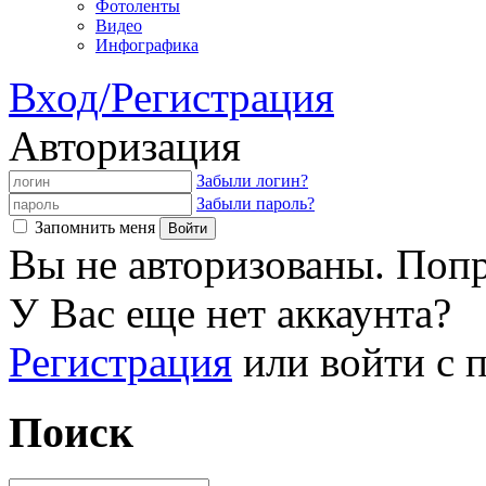
Фотоленты
Видео
Инфографика
Вход/Регистрация
Авторизация
Забыли логин?
Забыли пароль?
Запомнить меня
Вы не авторизованы. Попр
У Вас еще нет аккаунта?
Регистрация
или войти с
Поиск