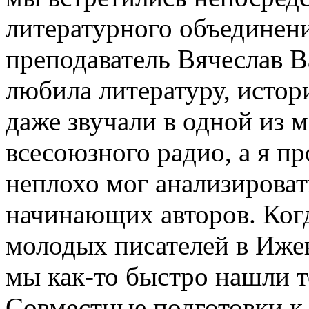
литературного объединен
преподаватель Вячеслав В
любила литературу, истор
даже звучали в одной из
всесоюзного радио, а я п
неплохо мог анализироват
начинающих авторов. Когд
молодых писателей в Ижев
мы как-то быстро нашли 
Совместные подготовки к 