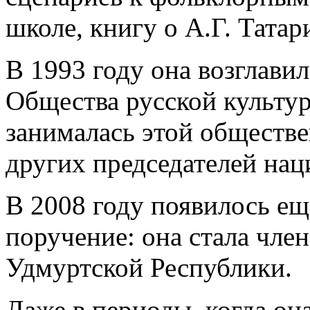
школе, книгу о А.Г. Тата
В 1993 году она возглавил
Общества русской культу
занималась этой обществе
других председателей нац
В 2008 году появилось е
поручение: она стала чл
Удмуртской Республики.
Даже в периоды, когда он