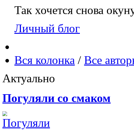
Так хочется снова окун
Личный блог
Вся колонка
/
Все авто
Актуально
Погуляли со смаком