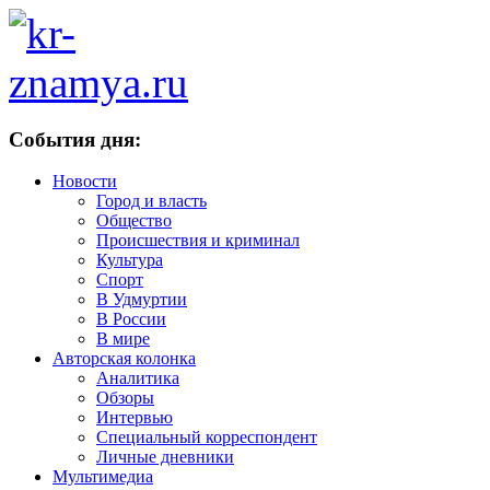
События дня:
Новости
Город и власть
Общество
Происшествия и криминал
Культура
Спорт
В Удмуртии
В России
В мире
Авторская колонка
Аналитика
Обзоры
Интервью
Специальный корреспондент
Личные дневники
Мультимедиа