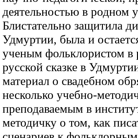
деятельностью в родном у
Блистательно защитила ди
Удмуртии, была и остает
ученым фольклористом в 
русской сказке в Удмурти
материал о свадебном об
несколько учебно-методи
преподаваемым в институт
методичку о том, как пис
сценариев к фольклорным