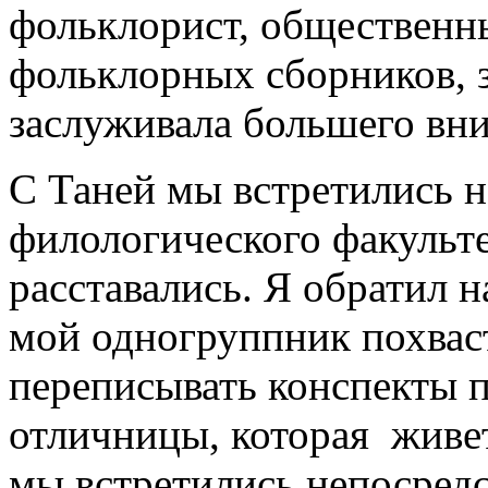
фольклорист, общественны
фольклорных сборников, 
заслуживала большего вн
C Таней мы встретились н
филологического факульте
расставались. Я обратил н
мой одногруппник похваст
переписывать конспекты 
отличницы, которая живет
мы встретились непосредс