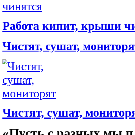
Работа кипит, крыши ч
Чистят, сушат, мониторя
Чистят, сушат, монитор
«Пусть с разных мы п