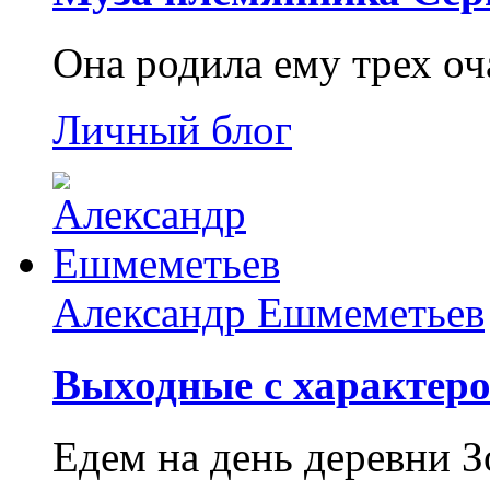
Она родила ему трех о
Личный блог
Александр Ешмеметьев
Выходные с характеро
Едем на день деревни З