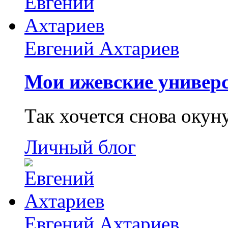
Евгений Ахтариев
Мои ижевские универс
Так хочется снова окун
Личный блог
Евгений Ахтариев