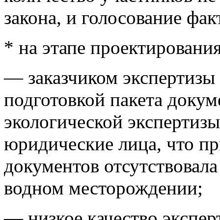
закона, и голосование фа
* на этапе проектировани
— заказчиком экспертизы
подготовкой пакета докум
экологической экспертиз
юридические лица, что при
документов отсутствовал
водном месторождении;
— низкое качество экспер