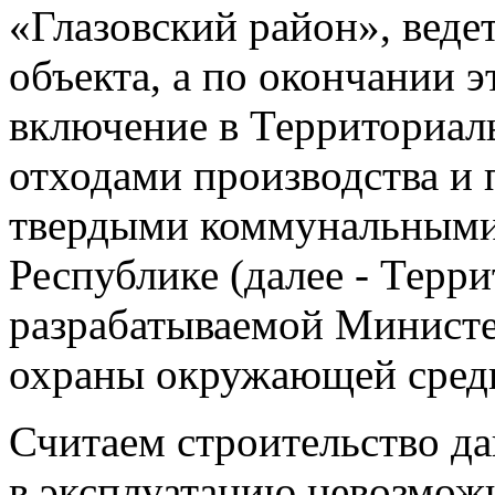
«Глазовский район», веде
объекта, а по окончании 
включение в Территориал
отходами производства и 
твердыми коммунальными
Республике (далее - Терри
разрабатываемой Министе
охраны окружающей сред
Считаем строительство да
в эксплуатацию невозмож