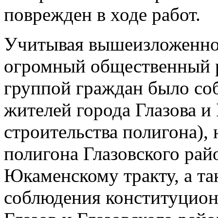
поврежден в ходе работ.
Учитывая вышеизложенно
огромный общественный 
группой граждан было соб
жителей города Глазова и
строительства полигона),
полигона Глазовского райо
Юкаменскому тракту, а та
соблюдения конституцион