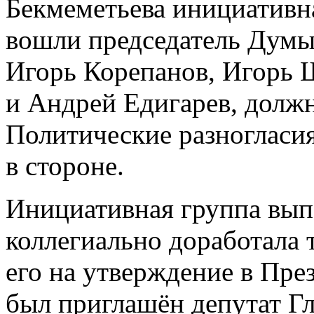
Бекмеметьева инициативна
вошли председатель Думы
Игорь Корепанов, Игорь 
и Андрей Едигарев, должн
Политические разногласия
в стороне.
Инициативная группа выпо
коллегиально доработала 
его на утверждение в Пр
был приглашён депутат Г