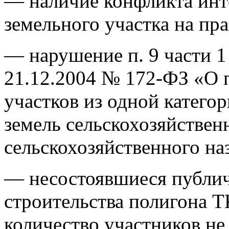
— наличие конфликта инт
земельного участка на пр
— нарушение п. 9 части 1 
21.12.2004 № 172-ФЗ «О 
участков из одной катего
земель сельскохозяйствен
сельскохозяйственного на
— несостоявшиеся публи
строительства полигона 
количество участников не