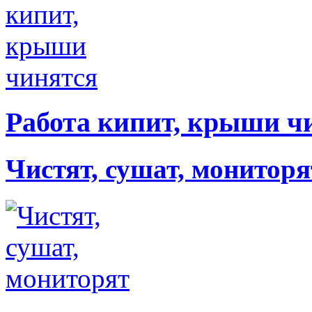
Работа кипит, крыши ч
Чистят, сушат, мониторя