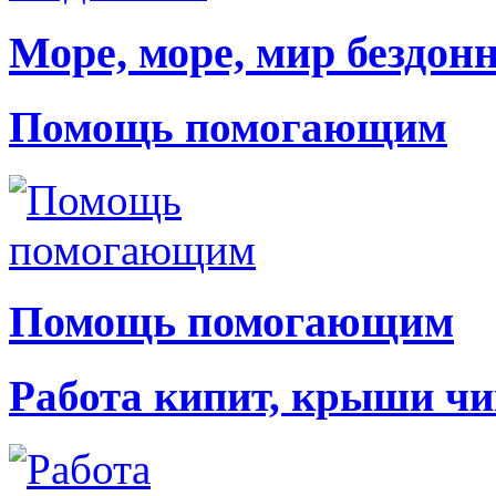
Море, море, мир бездон
Помощь помогающим
Помощь помогающим
Работа кипит, крыши чи