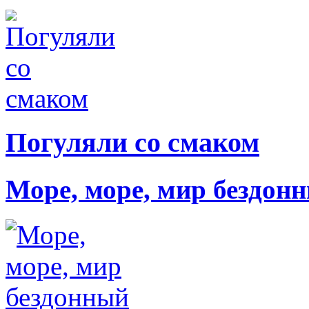
Погуляли со смаком
Море, море, мир бездон