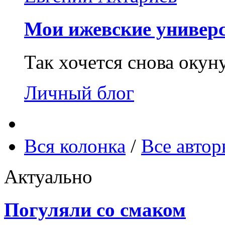
Мои ижевские универс
Так хочется снова окун
Личный блог
Вся колонка
/
Все авто
Актуально
Погуляли со смаком