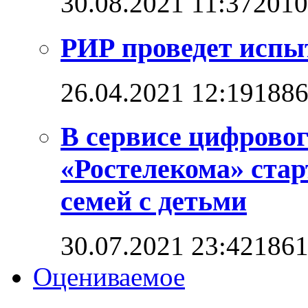
30.08.2021 11:37
2010
РИР проведет испы
26.04.2021 12:19
188
В сервисе цифровог
«Ростелекома» стар
семей с детьми
30.07.2021 23:42
186
Оцениваемое