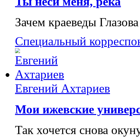
Ты неси меня, река
Зачем краеведы Глазова
Специальный корреспо
Евгений Ахтариев
Мои ижевские универс
Так хочется снова окун