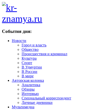
События дня:
Новости
Город и власть
Общество
Происшествия и криминал
Культура
Спорт
В Удмуртии
В России
В мире
Авторская колонка
Аналитика
Обзоры
Интервью
Специальный корреспондент
Личные дневники
Мультимедиа