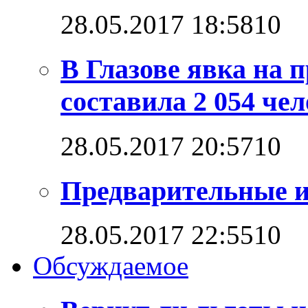
28.05.2017 18:58
1
0
В Глазове явка на
составила 2 054 че
28.05.2017 20:57
1
0
Предварительные и
28.05.2017 22:55
1
0
Обсуждаемое