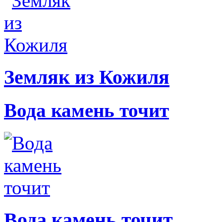
Земляк из Кожиля
Вода камень точит
Вода камень точит