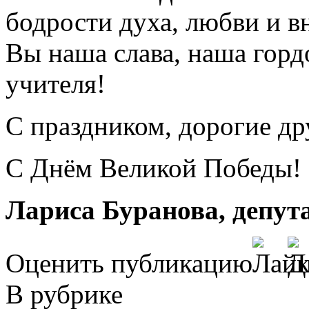
бодрости духа, любви и в
Вы наша слава, наша горд
учителя!
С праздником, дорогие др
С Днём Великой Победы!
Лариса Буранова, депут
Оценить публикацию
В рубрике