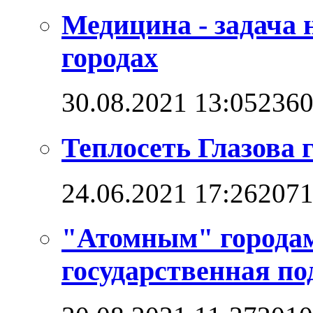
Медицина - задача 
городах
30.08.2021 13:05
236
Теплосеть Глазова 
24.06.2021 17:26
207
"Атомным" городам
государственная п