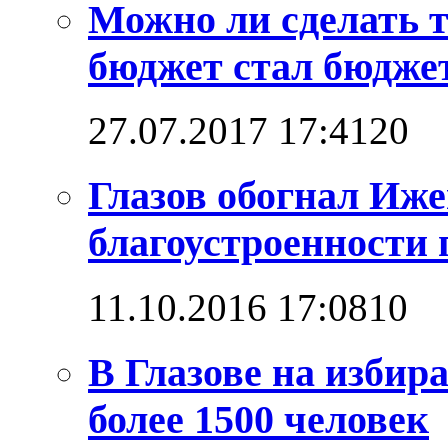
Можно ли сделать 
бюджет стал бюдже
27.07.2017 17:41
2
0
Глазов обогнал Иже
благоустроенности 
11.10.2016 17:08
1
0
В Глазове на изби
более 1500 человек