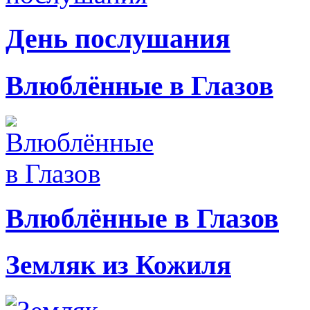
День послушания
Влюблённые в Глазов
Влюблённые в Глазов
Земляк из Кожиля