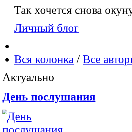
Так хочется снова окун
Личный блог
Вся колонка
/
Все авто
Актуально
День послушания