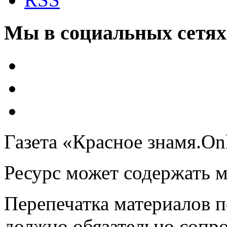
Мы в социальных сетях
Газета «Красное знамя.On
Ресурс может содержать 
Перепечатка материалов 
должно обязательно сопр