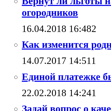
Вернут ли льготы н
огородников
16.04.2018 16:48
2
Как изменится родн
14.07.2017 14:51
1
Единой платежке б
22.02.2018 14:24
1
Задай вопрос о каче