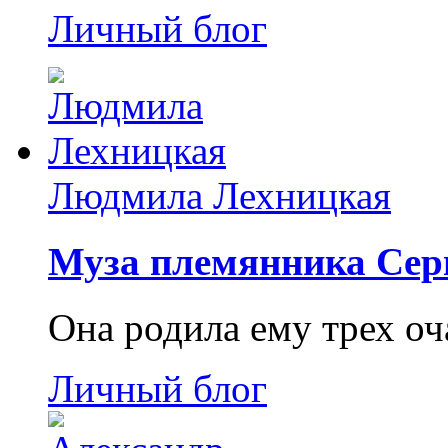
Личный блог
Людмила Лехницкая
Муза племянника Сер
Она родила ему трех о
Личный блог