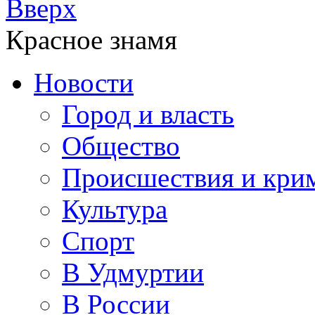
Вверх
Красное знамя
Новости
Город и власть
Общество
Происшествия и кри
Культура
Спорт
В Удмуртии
В России