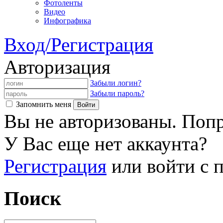
Фотоленты
Видео
Инфографика
Вход/Регистрация
Авторизация
Забыли логин?
Забыли пароль?
Запомнить меня
Вы не авторизованы. Попр
У Вас еще нет аккаунта?
Регистрация
или войти с
Поиск