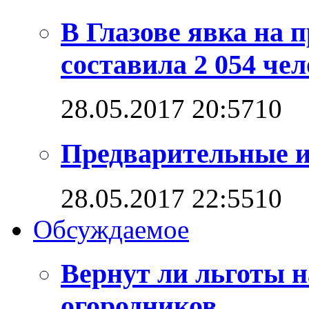
В Глазове явка на
составила 2 054 че
28.05.2017 20:57
1
0
Предварительные и
28.05.2017 22:55
1
0
Обсуждаемое
Вернут ли льготы н
огородников