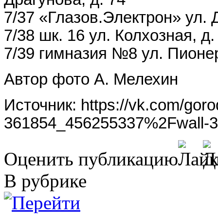
7/37 «Глазов.Электрон» ул. 
7/38 шк. 16 ул. Колхозная, д.
7/39 гимназия №8 ул. Пионер
Автор фото А. Мелехин
Источник: https://vk.com/gor
361854_456255337%2Fwall-
Оценить публикацию
В рубрике