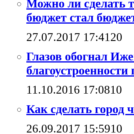
Можно ли сделать 
бюджет стал бюдже
27.07.2017 17:41
2
0
Глазов обогнал Иже
благоустроенности 
11.10.2016 17:08
1
0
Как сделать город
26.09.2017 15:59
1
0