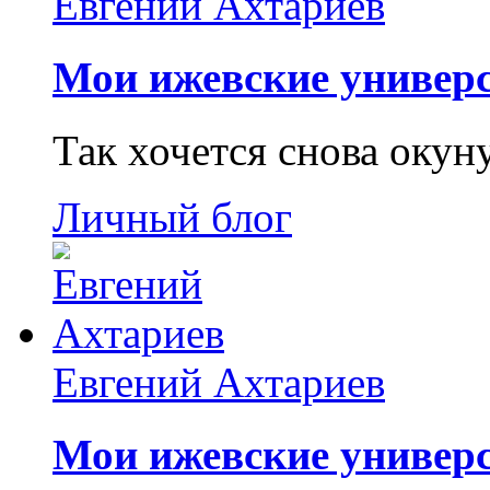
Евгений Ахтариев
Мои ижевские универс
Так хочется снова окун
Личный блог
Евгений Ахтариев
Мои ижевские универс