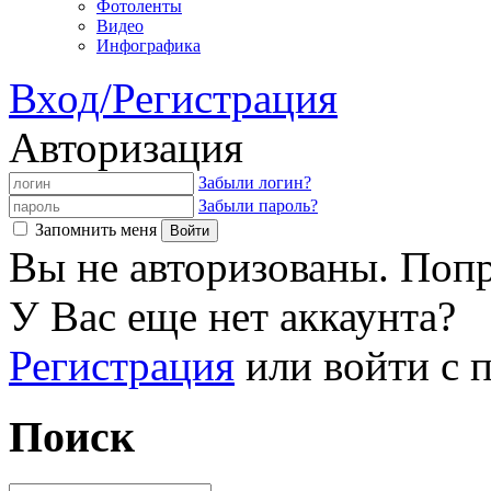
Фотоленты
Видео
Инфографика
Вход/Регистрация
Авторизация
Забыли логин?
Забыли пароль?
Запомнить меня
Вы не авторизованы. Попр
У Вас еще нет аккаунта?
Регистрация
или войти с
Поиск