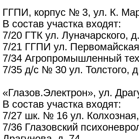
ГГПИ, корпус № 3, ул. К. Мар
В состав участка входят:
7/20 ГТК ул. Луначарского, д
7/21 ГГПИ ул. Первомайская,
7/34 Агропромышленный техн
7/35 д/с № 30 ул. Толстого, д
«Глазов.Электрон», ул. Драг
В состав участка входят:
7/27 шк. № 16 ул. Колхозная,
7/36 Глазовский психоневрол
Драгунова, д. 74