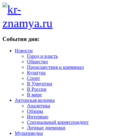
События дня:
Новости
Город и власть
Общество
Происшествия и криминал
Культура
Спорт
В Удмуртии
В России
В мире
Авторская колонка
Аналитика
Обзоры
Интервью
Специальный корреспондент
Личные дневники
Мультимедиа