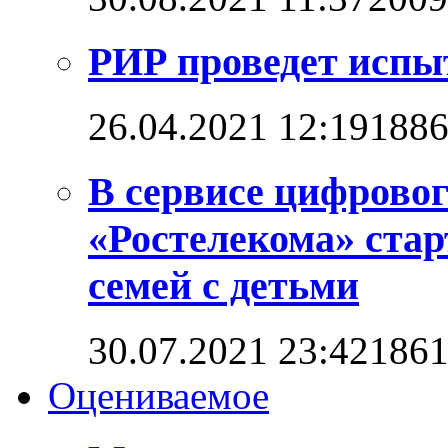
РИР проведет испы
26.04.2021 12:19
188
В сервисе цифровог
«Ростелекома» стар
семей с детьми
30.07.2021 23:42
186
Оцениваемое