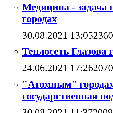
Медицина - задача 
городах
30.08.2021 13:05
236
Теплосеть Глазова 
24.06.2021 17:26
207
"Атомным" городам
государственная п
30.08.2021 11:37
2009