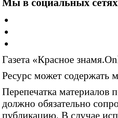
Мы в социальных сетях
Газета «Красное знамя.On
Ресурс может содержать 
Перепечатка материалов 
должно обязательно сопр
публикацию. В случае ис