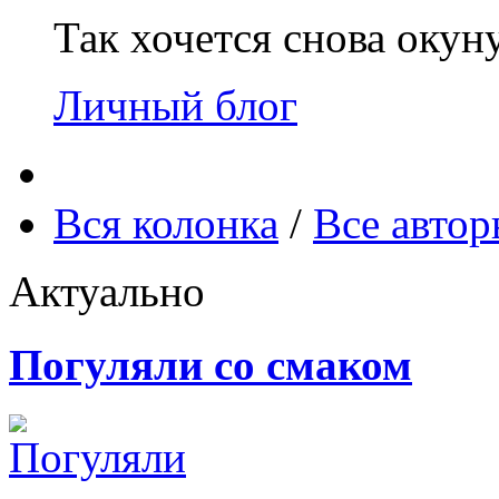
Так хочется снова окун
Личный блог
Вся колонка
/
Все авто
Актуально
Погуляли со смаком