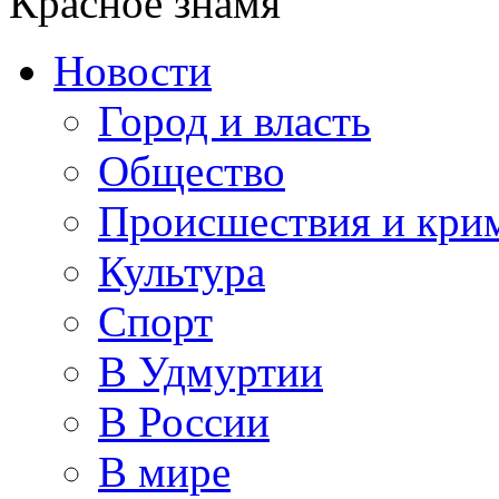
Красное знамя
Новости
Город и власть
Общество
Происшествия и кри
Культура
Спорт
В Удмуртии
В России
В мире