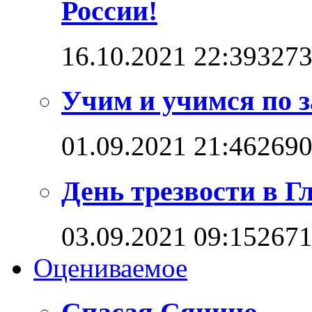
России!
16.10.2021 22:39
327
Учим и учимся по 
01.09.2021 21:46
269
День трезвости в Г
03.09.2021 09:15
267
Оцениваемое