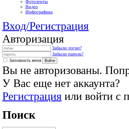
Фотоленты
Видео
Инфографика
Вход/Регистрация
Авторизация
Забыли логин?
Забыли пароль?
Запомнить меня
Вы не авторизованы. Попр
У Вас еще нет аккаунта?
Регистрация
или войти с
Поиск