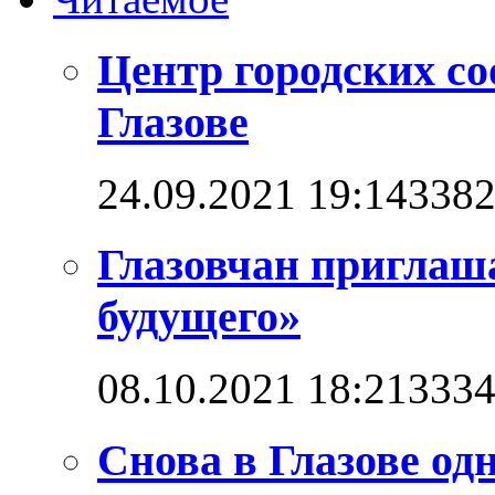
Центр городских со
Глазове
24.09.2021 19:14
338
Глазовчан приглаш
будущего»
08.10.2021 18:21
333
Снова в Глазове од