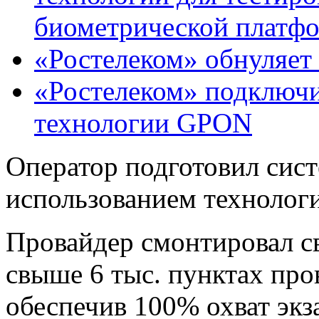
биометрической платф
«Ростелеком» обнуляет
«Ростелеком» подключи
технологии GPON
Оператор подготовил сис
использованием технологи
Провайдер смонтировал св
свыше 6 тыс. пунктах про
обеспечив 100% охват эк