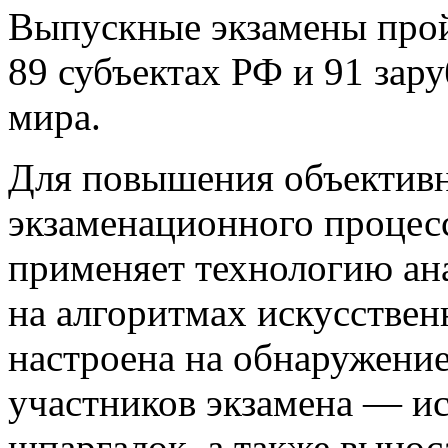
Выпускные экзамены прой
89 субъектах РФ и 91 зар
мира.
Для повышения объективн
экзаменационного процес
применяет технологию ан
на алгоритмах искусствен
настроена на обнаружени
участников экзамена — ис
шпаргалок, а также вынос