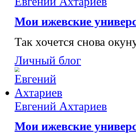
Евгений Ахтариев
Мои ижевские универс
Так хочется снова окун
Личный блог
Евгений Ахтариев
Мои ижевские универс