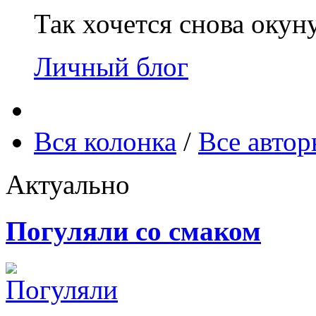
Так хочется снова окун
Личный блог
Вся колонка
/
Все авто
Актуально
Погуляли со смаком