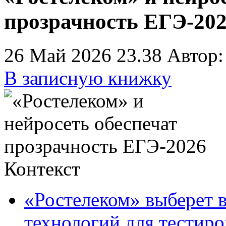
прозрачность ЕГЭ-20
26 Май 2026 23.38
Автор:
В записную книжку
Контекст
«Ростелеком» выберет 
технологий для тестир