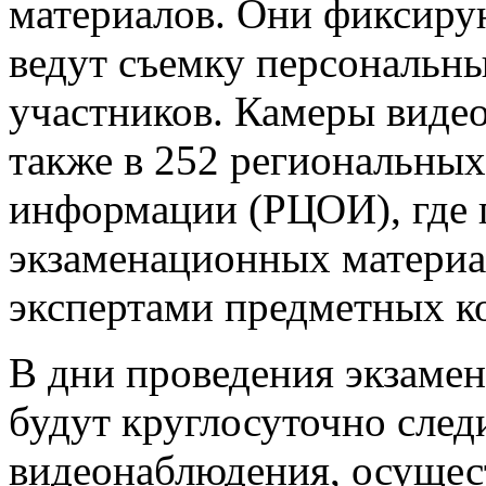
материалов. Они фиксиру
ведут съемку персональны
участников. Камеры виде
также в 252 региональных
информации (РЦОИ), где 
экзаменационных материа
экспертами предметных к
В дни проведения экзаме
будут круглосуточно след
видеонаблюдения, осущес