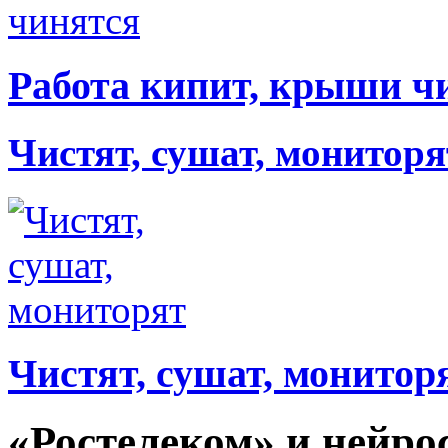
Работа кипит, крыши ч
Чистят, сушат, мониторя
Чистят, сушат, монитор
«Ростелеком» и нейро