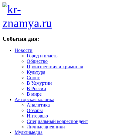
События дня:
Новости
Город и власть
Общество
Происшествия и криминал
Культура
Спорт
В Удмуртии
В России
В мире
Авторская колонка
Аналитика
Обзоры
Интервью
Специальный корреспондент
Личные дневники
Мультимедиа