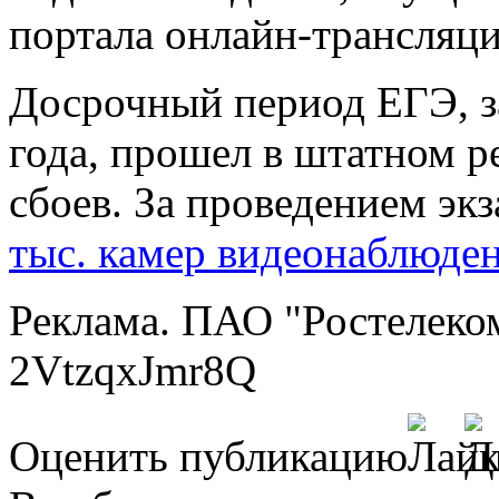
портала онлайн-трансляци
Досрочный период ЕГЭ, з
года, прошел в штатном р
сбоев. За проведением э
тыс. камер видеонаблюде
Реклама. ПАО "Ростелеко
2VtzqxJmr8Q
Оценить публикацию