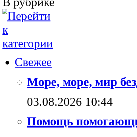
В рубрике
Свежее
Море, море, мир бе
03.08.2026 10:44
Помощь помогающ