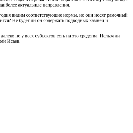
наиболее актуальные направления.
егодня видим соответствующие нормы, но они носят рамочный
вится? Не будет ли он содержать подводных камней и
леко не у всех субъектов есть на это средства. Нельзя ли
рей Исаев.