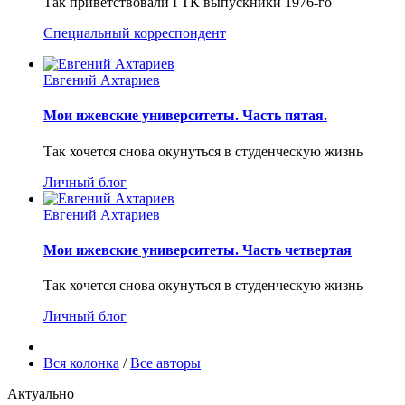
Так приветствовали ГТК выпускники 1976-го
Специальный корреспондент
Евгений Ахтариев
Мои ижевские университеты. Часть пятая.
Так хочется снова окунуться в студенческую жизнь
Личный блог
Евгений Ахтариев
Мои ижевские университеты. Часть четвертая
Так хочется снова окунуться в студенческую жизнь
Личный блог
Вся колонка
/
Все авторы
Актуально