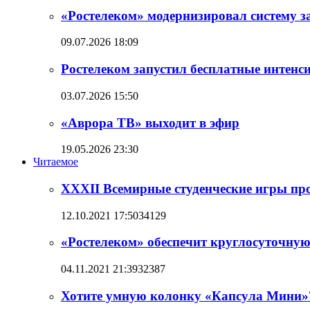
«Ростелеком» модернизировал систему 
09.07.2026 18:09
Ростелеком запустил бесплатные интен
03.07.2026 15:50
«Аврора ТВ» выходит в эфир
19.05.2026 23:30
Читаемое
XXXII Всемирные студенческие игры прой
12.10.2021 17:50
34129
«Ростелеком» обеспечит круглосуточную
04.11.2021 21:39
32387
Хотите умную колонку «Капсула Мини»