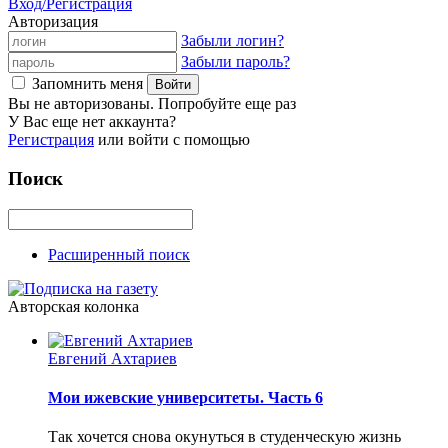
Вход/Регистрация
Авторизация
Забыли логин?
Забыли пароль?
Запомнить меня
Вы не авторизованы. Попробуйте еще раз
У Вас еще нет аккаунта?
Регистрация
или войти с помощью
Поиск
Расширенный поиск
Авторская колонка
Евгений Ахтариев
Мои ижевские университеты. Часть 6
Так хочется снова окунуться в студенческую жизнь