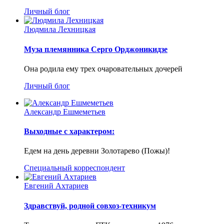
Личный блог
Людмила Лехницкая
Муза племянника Серго Орджоникидзе
Она родила ему трех очаровательных дочерей
Личный блог
Александр Ешмеметьев
Выходные с характером:
Едем на день деревни Золотарево (Пожы)!
Специальный корреспондент
Евгений Ахтариев
Здравствуй, родной совхоз-техникум