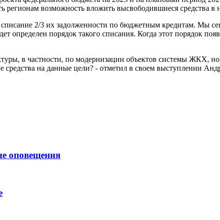
ть регионам возможность вложить высвободившиеся средства в 
о списание 2/3 их задолженности по бюджетным кредитам. Мы с
дет определен порядок такого списания. Когда этот порядок поя
уры, в частности, по модернизации объектов системы ЖКХ, но да
 средства на данные цели? - отметил в своем выступлении Анд
ые оповещения
е