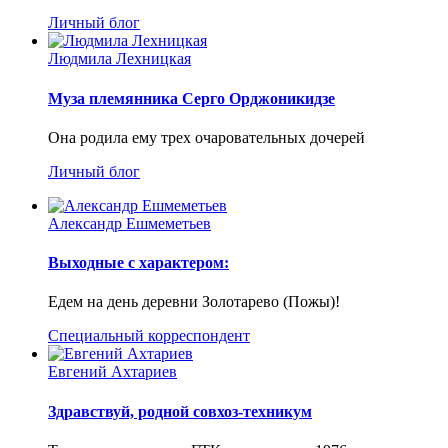
Личный блог
Людмила Лехницкая
Муза племянника Серго Орджоникидзе
Она родила ему трех очаровательных дочерей
Личный блог
Александр Ешмеметьев
Выходные с характером:
Едем на день деревни Золотарево (Пожы)!
Специальный корреспондент
Евгений Ахтариев
Здравствуй, родной совхоз-техникум