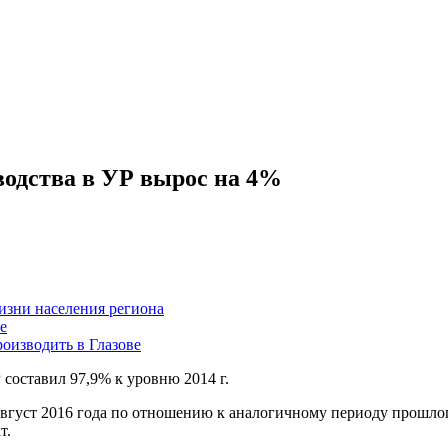
водства в УР вырос на 4%
изни населения региона
е
оизводить в Глазове
составил 97,9% к уровню 2014 г.
густ 2016 года по отношению к аналогичному периоду прошлог
т.