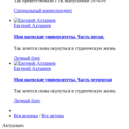
Так приветствовали ГТК выпускники 1976-го
Специальный корреспондент
Евгений Ахтариев
Мои ижевские университеты. Часть пятая.
Так хочется снова окунуться в студенческую жизнь
Личный блог
Евгений Ахтариев
Мои ижевские университеты. Часть четвертая
Так хочется снова окунуться в студенческую жизнь
Личный блог
Вся колонка
/
Все авторы
Актуально