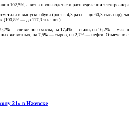
ил 102,5%, а вот в производстве и распределении электроэнерг
етили в выпуске обуви (рост в 4,3 раза — до 60,3 тыс. пар), ч
к (190,8% — до 117,3 тыс. шт.).
19,7% — сливочного масла, на 17,4% — стали, на 16,2% — мяса 
ойных животных, на 7,5% — сыров, на 2,7% — нефти. Отмечено 
колу 21» в Ижевске