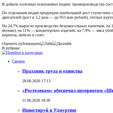
В добыче полезных ископаемых индекс промпроизводства состав
По отдельным видам продукции наибольший рост статистики отм
двигателей (рост в 3,2 раза — до 953 млн рублей), теплых курто
На 24,7% выросло производство безалкогольных напитков, на 
молоко), на 11% — кондитерских изделий, на 7,9% — мяса уб
кирпича, мебели и газет.
Оценить публикацию
В рубрике
Свежее
Праздник труда и единства
28.06.2026 17:13
«Ростелеком» обеспечил интернетом «Ш
11.06.2026 18:38
Инвестируй в Удмуртию