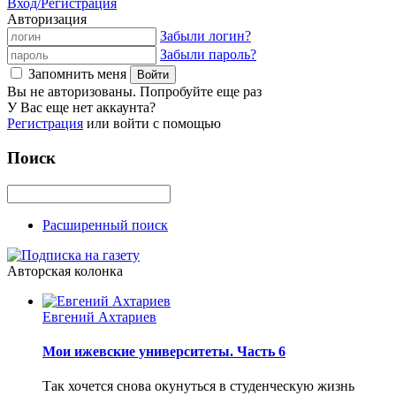
Вход/Регистрация
Авторизация
Забыли логин?
Забыли пароль?
Запомнить меня
Вы не авторизованы. Попробуйте еще раз
У Вас еще нет аккаунта?
Регистрация
или войти с помощью
Поиск
Расширенный поиск
Авторская колонка
Евгений Ахтариев
Мои ижевские университеты. Часть 6
Так хочется снова окунуться в студенческую жизнь