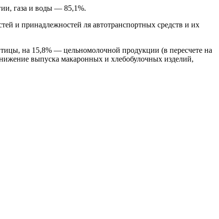
ии, газа и воды — 85,1%.
астей и принадлежностей ля автотранспортных средств и их
птицы, на 15,8% — цельномолочной продукции (в пересчете на
снижение выпуска макаронных и хлебобулочных изделий,