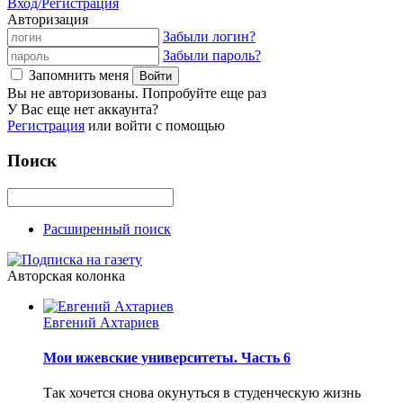
Вход/Регистрация
Авторизация
Забыли логин?
Забыли пароль?
Запомнить меня
Вы не авторизованы. Попробуйте еще раз
У Вас еще нет аккаунта?
Регистрация
или войти с помощью
Поиск
Расширенный поиск
Авторская колонка
Евгений Ахтариев
Мои ижевские университеты. Часть 6
Так хочется снова окунуться в студенческую жизнь