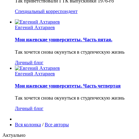
Так приветствовали ГТК выпускники 1976-го
Специальный корреспондент
Евгений Ахтариев
Мои ижевские университеты. Часть пятая.
Так хочется снова окунуться в студенческую жизнь
Личный блог
Евгений Ахтариев
Мои ижевские университеты. Часть четвертая
Так хочется снова окунуться в студенческую жизнь
Личный блог
Вся колонка
/
Все авторы
Актуально