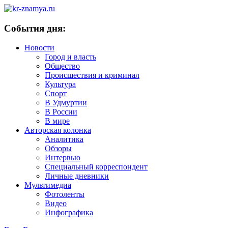
События дня:
Новости
Город и власть
Общество
Происшествия и криминал
Культура
Спорт
В Удмуртии
В России
В мире
Авторская колонка
Аналитика
Обзоры
Интервью
Специальный корреспондент
Личные дневники
Мультимедиа
Фотоленты
Видео
Инфографика