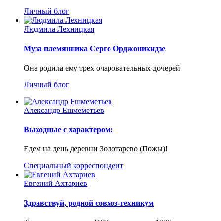
Личный блог
Людмила Лехницкая
Муза племянника Серго Орджоникидзе
Она родила ему трех очаровательных дочерей
Личный блог
Александр Ешмеметьев
Выходные с характером:
Едем на день деревни Золотарево (Пожы)!
Специальный корреспондент
Евгений Ахтариев
Здравствуй, родной совхоз-техникум