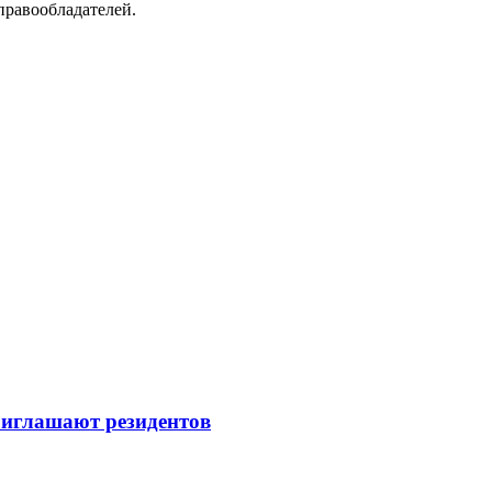
правообладателей.
иглашают резидентов