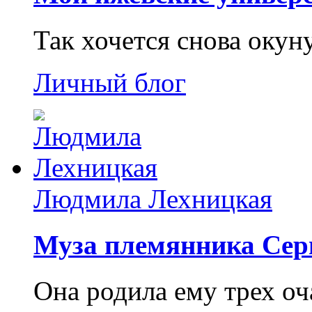
Так хочется снова окун
Личный блог
Людмила Лехницкая
Муза племянника Сер
Она родила ему трех о