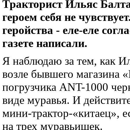
Тракторист Ильяс Балта
героем себя не чувствует
геройства - еле-еле согл
газете написали.
Я наблюдаю за тем, как И
возле бывшего магазина 
погрузчика ANT-1000 чер
виде муравья. И действит
мини-трактор-«китаец», е
на трех муравьишек.