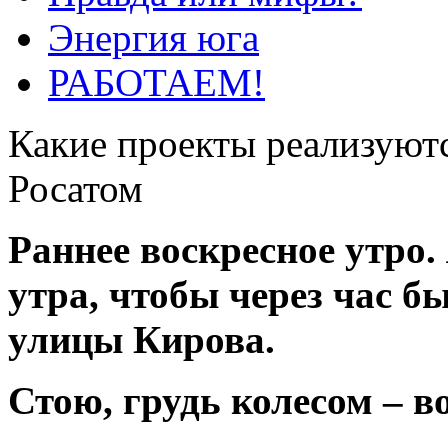
Энергия юга
РАБОТАЕМ!
Какие проекты реализуютс
Росатом
Раннее воскресное утро.
утра, чтобы через час б
улицы Кирова.
Стою, грудь колесом – в