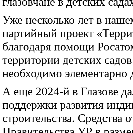
глазовчане в детских сада
Уже несколько лет в наше
партийный проект «Террит
благодаря помощи Росато
территории детских садов
необходимо элементарно д
А еще 2024-й в Глазове д
поддержки развития инд
строительства. Средства 
Правительства УР в разме