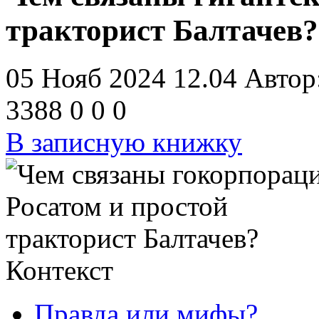
тракторист Балтачев?
05 Нояб 2024 12.04
Автор
3388
0
0
0
В записную книжку
Контекст
Правда или мифы?