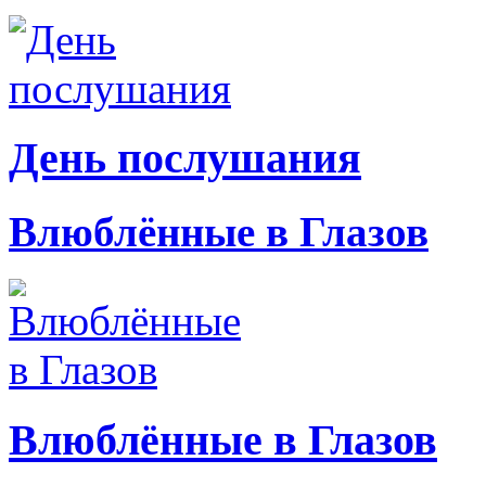
День послушания
Влюблённые в Глазов
Влюблённые в Глазов