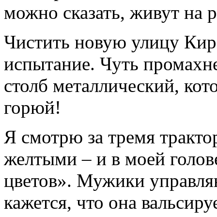
можно сказать, живут на р
Чистить новую улицу Киро
испытание. Чуть промахн
столб металлический, кот
горюй!
Я смотрю за тремя тракто
желтыми – и в моей голов
цветов». Мужики управляю
кажется, что она вальсируе