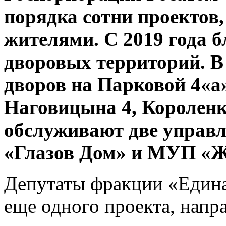
порядка сотни проектов
жителями. С 2019 года б
дворовых территорий. В
дворов на Парковой 4«а»
Наговицына 4, Короленко
обслуживают две управ
«Глазов Дом» и МУП «
Депутаты фракции «Едина
еще одного проекта, напр