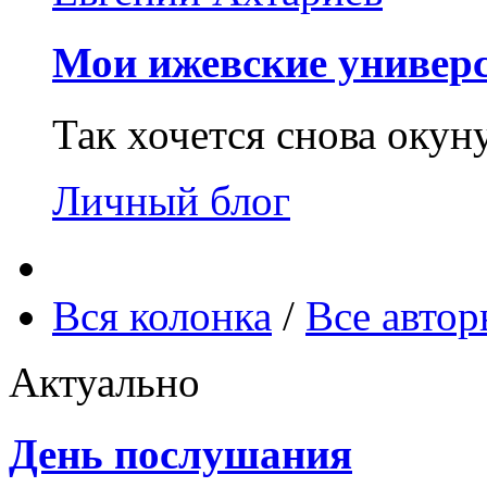
Мои ижевские универс
Так хочется снова окун
Личный блог
Вся колонка
/
Все авто
Актуально
День послушания