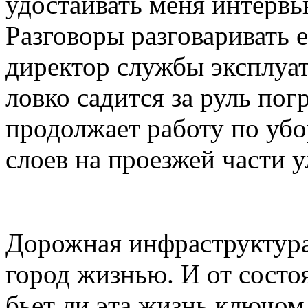
удостаивать меня интервь
Разговоры разговаривать 
директор службы эксплуа
ловко садится за руль по
продолжает работу по уб
слоев на проезжей части 
Дорожная инфраструктура 
город жизнью. И от состоя
бьет ли эта жизнь ключом,