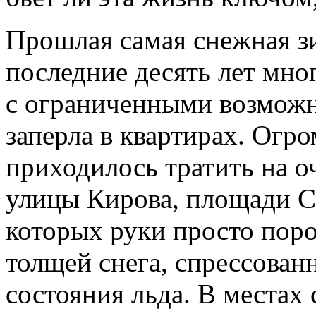
Прошлая самая снежная зи
последние десять лет мно
с ограниченными возможн
заперла в квартирах. Огр
приходилось тратить на о
улицы Кирова, площади С
которых руки просто поро
толщей снега, спрессован
состояния льда. В местах