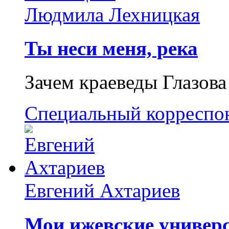
Людмила Лехницкая
Ты неси меня, река
Зачем краеведы Глазова
Специальный корреспо
Евгений Ахтариев
Мои ижевские универс