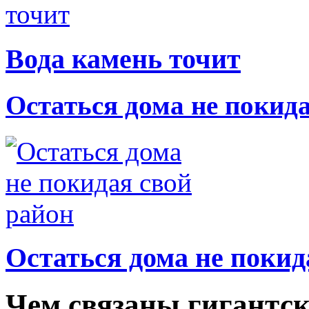
Вода камень точит
Остаться дома не покид
Остаться дома не покид
Чем связаны гигантск