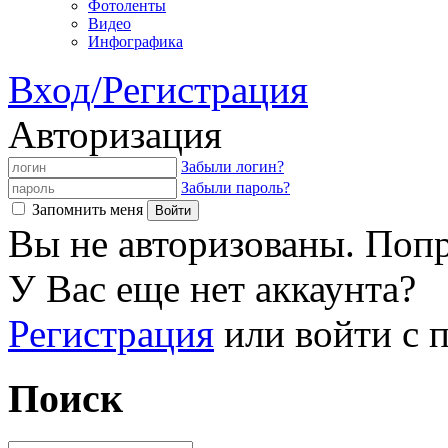
Фотоленты
Видео
Инфографика
Вход/Регистрация
Авторизация
Забыли логин?
Забыли пароль?
Запомнить меня
Вы не авторизованы. Попр
У Вас еще нет аккаунта?
Регистрация
или войти с
Поиск