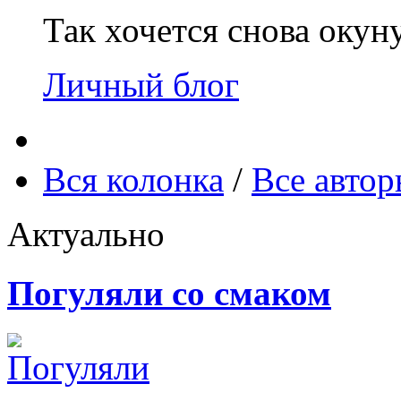
Так хочется снова окун
Личный блог
Вся колонка
/
Все авто
Актуально
Погуляли со смаком