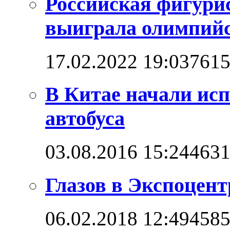
Российская фигури
выиграла олимпийск
17.02.2022 19:03
761
В Китае начали ис
автобуса
03.08.2016 15:24
463
Глазов в Экспоцент
06.02.2018 12:49
458