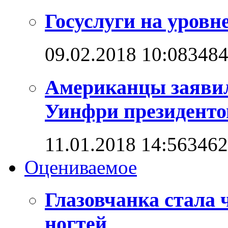
Госуслуги на уровн
09.02.2018 10:08
348
Американцы заявил
Уинфри президент
11.01.2018 14:56
3462
Оцениваемое
Глазовчанка стала 
ногтей