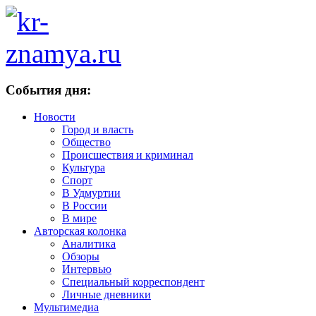
События дня:
Новости
Город и власть
Общество
Происшествия и криминал
Культура
Спорт
В Удмуртии
В России
В мире
Авторская колонка
Аналитика
Обзоры
Интервью
Специальный корреспондент
Личные дневники
Мультимедиа