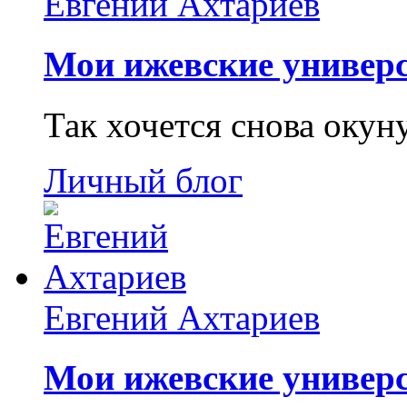
Евгений Ахтариев
Мои ижевские универс
Так хочется снова окун
Личный блог
Евгений Ахтариев
Мои ижевские универс