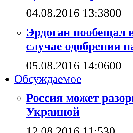
04.08.2016 13:38
0
0
Эрдоган пообещал 
случае одобрения 
05.08.2016 14:06
0
0
Обсуждаемое
Россия может разо
Украиной
12.08.2016 11:53
0