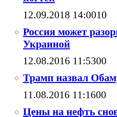
12.09.2018 14:00
1
0
Россия может разо
Украиной
12.08.2016 11:53
0
0
Трамп назвал Обам
11.08.2016 11:16
0
0
Цены на нефть снов