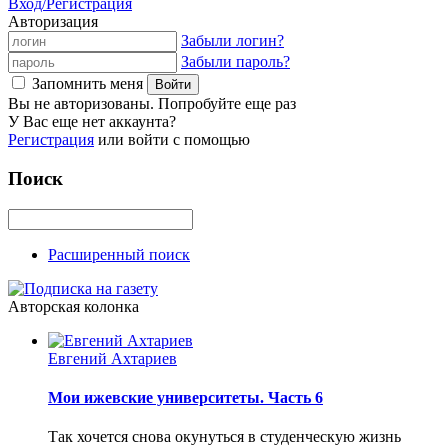
Вход/Регистрация
Авторизация
Забыли логин?
Забыли пароль?
Запомнить меня
Вы не авторизованы. Попробуйте еще раз
У Вас еще нет аккаунта?
Регистрация
или войти с помощью
Поиск
Расширенный поиск
Авторская колонка
Евгений Ахтариев
Мои ижевские университеты. Часть 6
Так хочется снова окунуться в студенческую жизнь