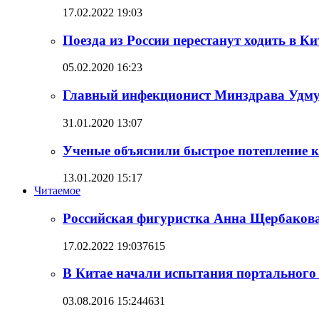
17.02.2022 19:03
Поезда из России перестанут ходить в К
05.02.2020 16:23
Главный инфекционист Минздрава Удмур
31.01.2020 13:07
Ученые объяснили быстрое потепление к
13.01.2020 15:17
Читаемое
Российская фигуристка Анна Щербакова
17.02.2022 19:03
7615
В Китае начали испытания портального 
03.08.2016 15:24
4631