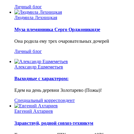
Личный блог
Людмила Лехницкая
Муза племянника Серго Орджоникидзе
Она родила ему трех очаровательных дочерей
Личный блог
Александр Ешмеметьев
Выходные с характером:
Едем на день деревни Золотарево (Пожы)!
Специальный корреспондент
Евгений Ахтариев
Здравствуй, родной совхоз-техникум