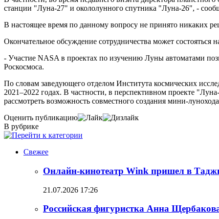
станции "Луна-27" и окололунного спутника "Луна-26", - соо
В настоящее время по данному вопросу не принято никаких ре
Окончательное обсуждение сотрудничества может состояться 
- Участие NASA в проектах по изучению Луны автоматами поз
Роскосмоса.
По словам заведующего отделом Института космических иссле
2021–2022 годах. В частности, в перспективном проекте "Лун
рассмотреть возможность совместного создания мини-лунохода
Оценить публикацию
В рубрике
Свежее
Онлайн-кинотеатр Wink пришел в Тадж
21.07.2026 17:26
Российская фигуристка Анна Щербакова