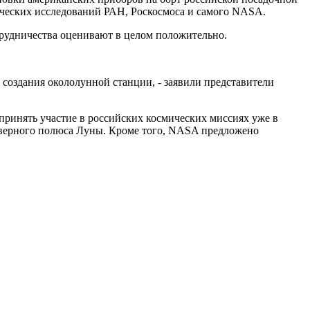
мических исследований РАН, Роскосмоса и самого NASA.
трудничества оценивают в целом положительно.
создания окололунной станции, - заявили представители
ринять участие в российских космических миссиях уже в
 северного полюса Луны. Кроме того, NASA предложено