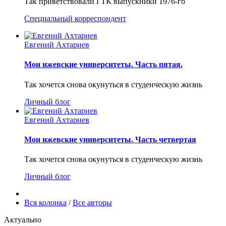
Так приветствовали ГТК выпускники 1976-го
Специальный корреспондент
Евгений Ахтариев
Мои ижевские университеты. Часть пятая.
Так хочется снова окунуться в студенческую жизнь
Личный блог
Евгений Ахтариев
Мои ижевские университеты. Часть четвертая
Так хочется снова окунуться в студенческую жизнь
Личный блог
Вся колонка
/
Все авторы
Актуально