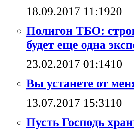
18.09.2017 11:19
2
0
Полигон ТБО: стро
будет еще одна эксп
23.02.2017 01:14
1
0
Вы устанете от мен
13.07.2017 15:31
1
0
Пусть Господь хран