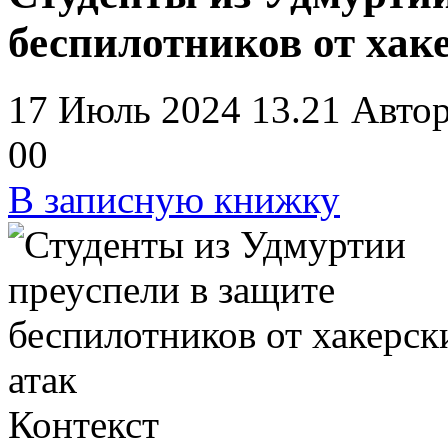
беспилотников от хак
17 Июль 2024 13.21
Авто
0
0
В записную книжку
Контекст