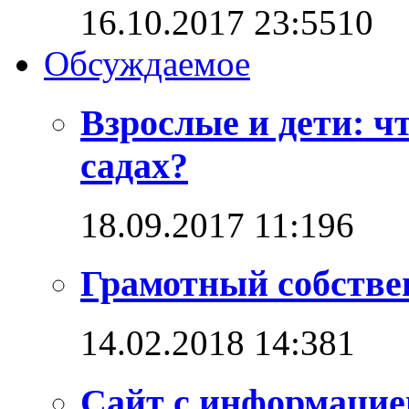
16.10.2017 23:55
1
0
Обсуждаемое
Взрослые и дети: ч
садах?
18.09.2017 11:19
6
Грамотный собстве
14.02.2018 14:38
1
Сайт с информацие