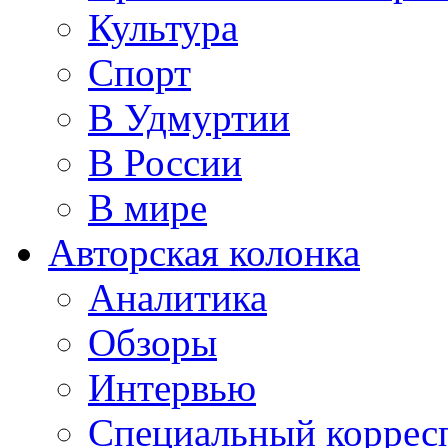
Культура
Спорт
В Удмуртии
В России
В мире
Авторская колонка
Аналитика
Обзоры
Интервью
Специальный коррес