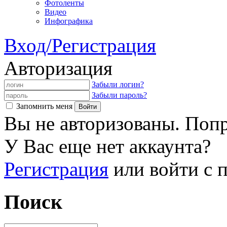
Фотоленты
Видео
Инфографика
Вход/Регистрация
Авторизация
Забыли логин?
Забыли пароль?
Запомнить меня
Вы не авторизованы. Попр
У Вас еще нет аккаунта?
Регистрация
или войти с
Поиск