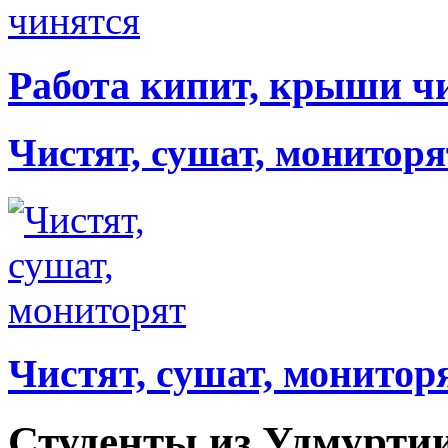
Работа кипит, крыши ч
Чистят, сушат, мониторя
Чистят, сушат, монитор
Студенты из Удмуртии