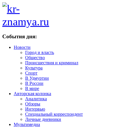
События дня:
Новости
Город и власть
Общество
Происшествия и криминал
Культура
Спорт
В Удмуртии
В России
В мире
Авторская колонка
Аналитика
Обзоры
Интервью
Специальный корреспондент
Личные дневники
Мультимедиа