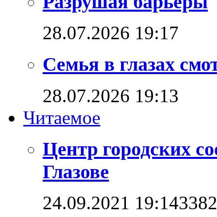
Разрушая барьеры
28.07.2026 19:17
Семья в глазах см
28.07.2026 19:13
Читаемое
Центр городских со
Глазове
24.09.2021 19:14
338