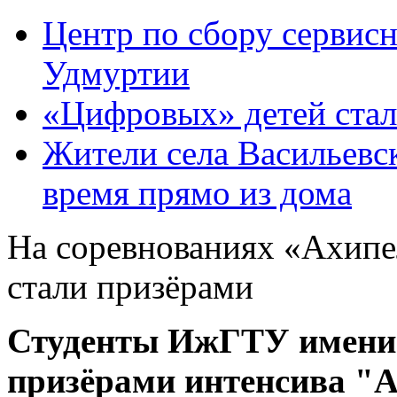
Центр по сбору сервис
Удмуртии
«Цифровых» детей ста
Жители села Васильевск
время прямо из дома
На соревнованиях «Ахип
стали призёрами
Студенты ИжГТУ имени
призёрами интенсива "А