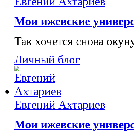
Евгений Ахтариев
Мои ижевские универс
Так хочется снова окун
Личный блог
Евгений Ахтариев
Мои ижевские универс