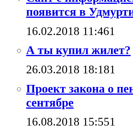
появится в Удмурт
16.02.2018 11:46
1
А ты купил жилет?
26.03.2018 18:18
1
Проект закона о пе
сентябре
16.08.2018 15:55
1