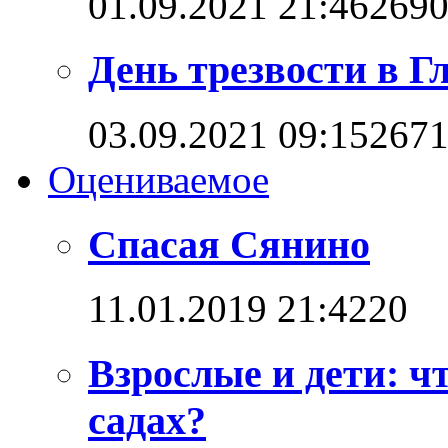
01.09.2021 21:46
269
День трезвости в Г
03.09.2021 09:15
267
Оцениваемое
Спасая Сянино
11.01.2019 21:42
2
0
Взрослые и дети: ч
садах?