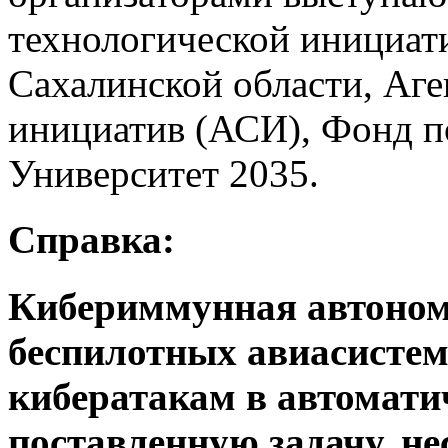
технологической инициат
Сахалинской области, Аге
инициатив (АСИ), Фонд п
Университет 2035.
Справка:
Кибериммунная автономн
беспилотных авиасистем
кибератакам в автомати
поставленную задачу, н