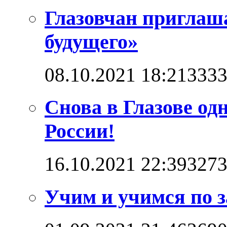
Глазовчан приглаш
будущего»
08.10.2021 18:21
333
Снова в Глазове од
России!
16.10.2021 22:39
327
Учим и учимся по 