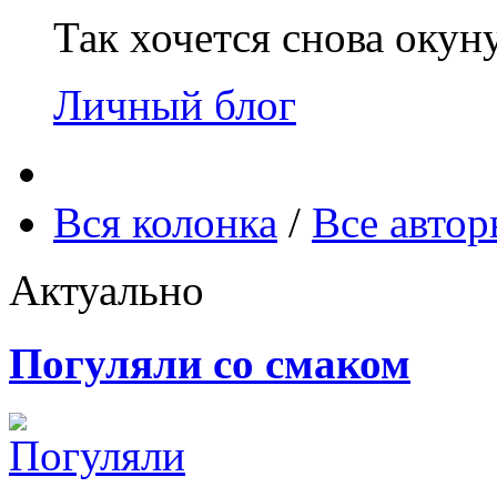
Так хочется снова окун
Личный блог
Вся колонка
/
Все авто
Актуально
Погуляли со смаком