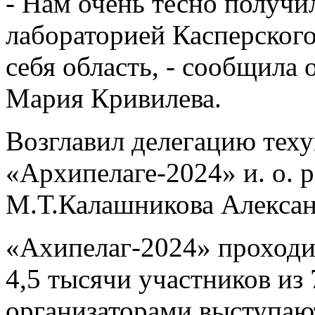
- Нам очень тесно получи
лабораторией Касперского
себя область, - сообщила
Мария Кривилева.
Возглавил делегацию теху
«Архипелаге-2024» и. о.
М.Т.Калашникова Алексан
«Ахипелаг-2024» проходит
4,5 тысячи участников из 
организаторами выступа