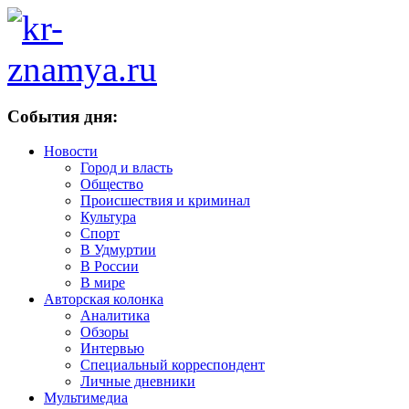
События дня:
Новости
Город и власть
Общество
Происшествия и криминал
Культура
Спорт
В Удмуртии
В России
В мире
Авторская колонка
Аналитика
Обзоры
Интервью
Специальный корреспондент
Личные дневники
Мультимедиа