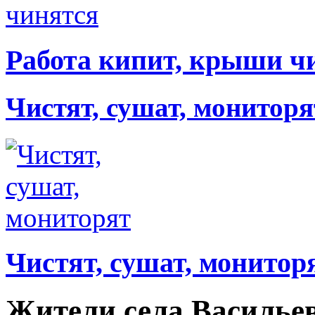
Работа кипит, крыши ч
Чистят, сушат, мониторя
Чистят, сушат, монитор
Жители села Васильев