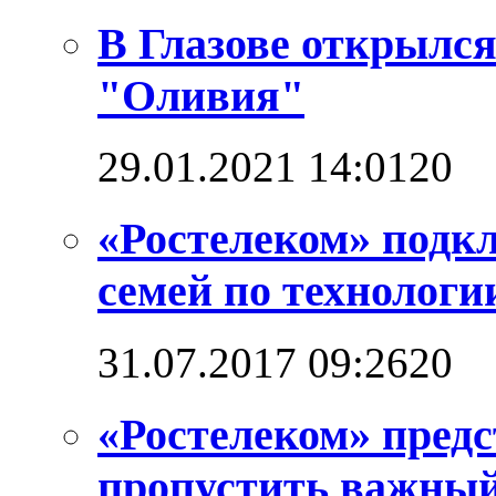
В Глазове открылс
"Оливия"
29.01.2021 14:01
2
0
«Ростелеком» подкл
семей по технолог
31.07.2017 09:26
2
0
«Ростелеком» предс
пропустить важный