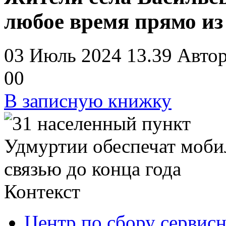
любое время прямо из
03 Июль 2024 13.39
Авто
0
0
В записную книжку
Контекст
Центр по сбору сервис