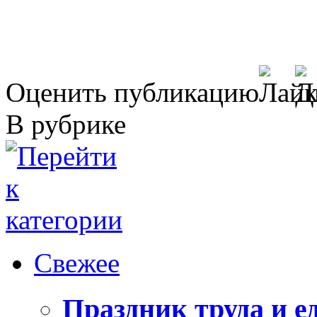
Оценить публикацию
В рубрике
Свежее
Праздник труда и е