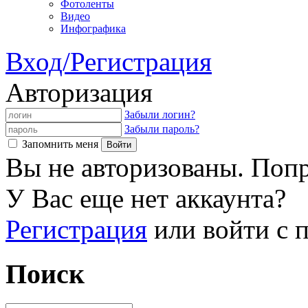
Фотоленты
Видео
Инфографика
Вход/Регистрация
Авторизация
Забыли логин?
Забыли пароль?
Запомнить меня
Вы не авторизованы. Попр
У Вас еще нет аккаунта?
Регистрация
или войти с
Поиск