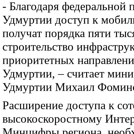
- Благодаря федеральной 
Удмуртии доступ к мобиль
получат порядка пяти тыс
строительство инфраструк
приоритетных направлен
Удмуртии, – считает мини
Удмуртии Михаил Фомин
Расширение доступа к сот
высокоскоростному Интер
Минцифры региона, необх