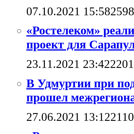
07.10.2021 15:58
259
«Ростелеком» реал
проект для Сарапул
23.11.2021 23:42
2201
В Удмуртии при по
прошел межрегион
27.06.2021 13:12
211