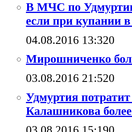
В МЧС по Удмуртии
если при купании в
04.08.2016 13:32
0
Мирошниченко бол
03.08.2016 21:52
0
Удмуртия потратит
Калашникова более
03.08.2016 15:19
0