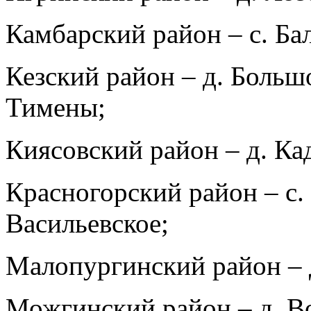
Камбарский район – с. Ба
Кезский район – д. Больш
Тимены;
Киясовский район – д. Ка
Красногорский район – с. 
Васильевское;
Малопургинский район – 
Можгинский район – д. В