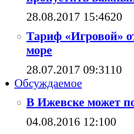
28.08.2017 15:46
2
0
Тариф «Игровой» о
море
28.07.2017 09:31
1
0
Обсуждаемое
В Ижевске может п
04.08.2016 12:10
0