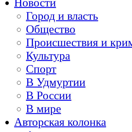
Новости
Город и власть
Общество
Происшествия и кри
Культура
Спорт
В Удмуртии
В России
В мире
Авторская колонка