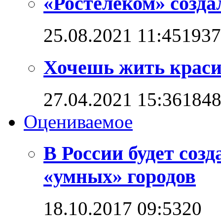
«Ростелеком» созд
25.08.2021 11:45
1937
Хочешь жить красив
27.04.2021 15:36
184
Оцениваемое
В России будет соз
«умных» городов
18.10.2017 09:53
2
0