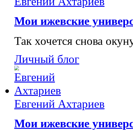
Евгений Ахтариев
Мои ижевские универс
Так хочется снова окун
Личный блог
Евгений Ахтариев
Мои ижевские универс