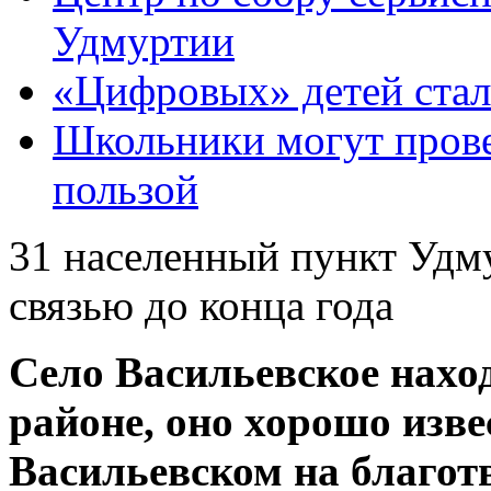
Удмуртии
«Цифровых» детей ста
Школьники могут прове
пользой
31 населенный пункт Удм
связью до конца года
Село Васильевское нахо
районе, оно хорошо изве
Васильевском на благот