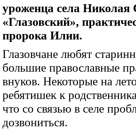
уроженца села Николая 
«Глазовский», практиче
пророка Илии.
Глазовчане любят старинн
большие православные пра
внуков. Некоторые на лет
ребятишек к родственникам
что со связью в селе проб
дозвониться.