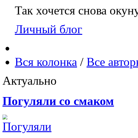
Так хочется снова окун
Личный блог
Вся колонка
/
Все авто
Актуально
Погуляли со смаком