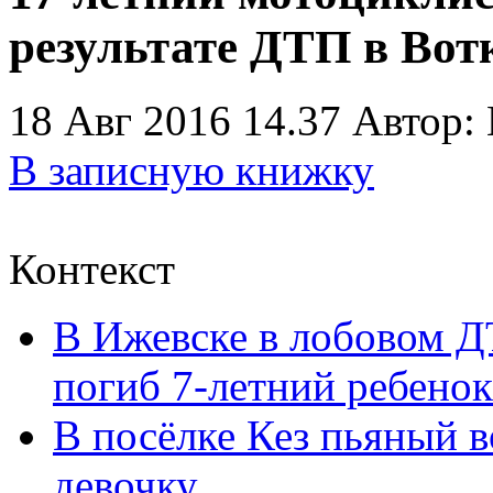
результате ДТП в Вот
18 Авг 2016 14.37
Автор:
В записную книжку
Контекст
В Ижевске в лобовом Д
погиб 7-летний ребенок
В посёлке Кез пьяный 
девочку.