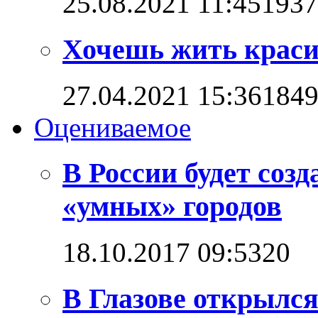
25.08.2021 11:45
1937
Хочешь жить красив
27.04.2021 15:36
184
Оцениваемое
В России будет соз
«умных» городов
18.10.2017 09:53
2
0
В Глазове открылс