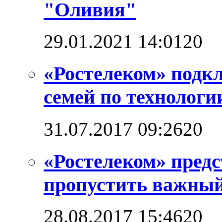
"Оливия"
29.01.2021 14:01
2
0
«Ростелеком» подкл
семей по технолог
31.07.2017 09:26
2
0
«Ростелеком» предс
пропустить важный
28.08.2017 15:46
2
0