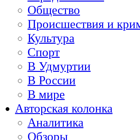
Общество
Происшествия и кри
Культура
Спорт
В Удмуртии
В России
В мире
Авторская колонка
Аналитика
Обзоры