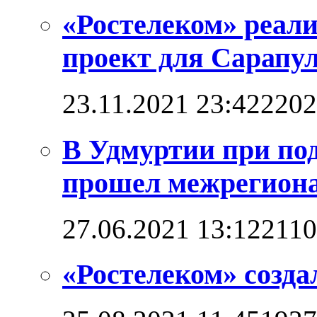
«Ростелеком» реал
проект для Сарапул
23.11.2021 23:42
2202
В Удмуртии при по
прошел межрегион
27.06.2021 13:12
211
«Ростелеком» созд