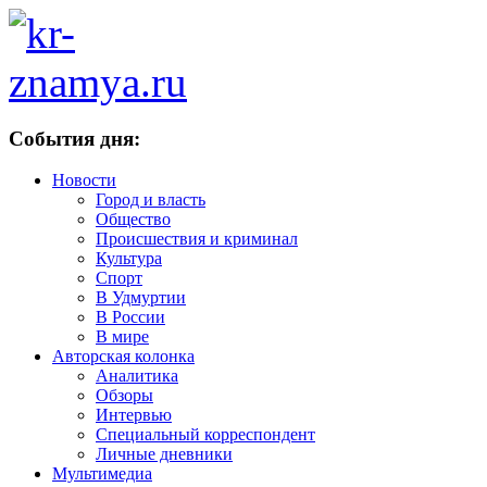
События дня:
Новости
Город и власть
Общество
Происшествия и криминал
Культура
Спорт
В Удмуртии
В России
В мире
Авторская колонка
Аналитика
Обзоры
Интервью
Специальный корреспондент
Личные дневники
Мультимедиа