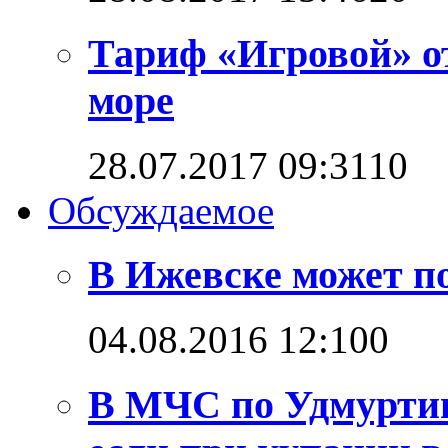
Тариф «Игровой» о
море
28.07.2017 09:31
1
0
Обсуждаемое
В Ижевске может п
04.08.2016 12:10
0
В МЧС по Удмуртии