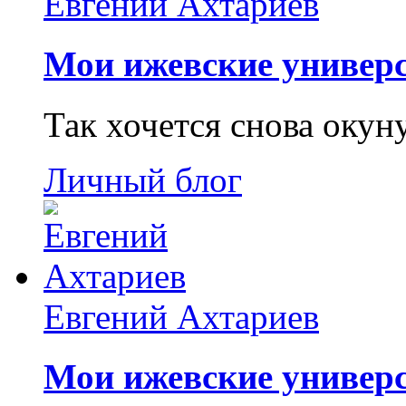
Евгений Ахтариев
Мои ижевские универс
Так хочется снова окун
Личный блог
Евгений Ахтариев
Мои ижевские универс