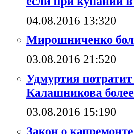
если при купании в
04.08.2016 13:32
0
Мирошниченко бол
03.08.2016 21:52
0
Удмуртия потратит
Калашникова более
03.08.2016 15:19
0
Закон о капремонт