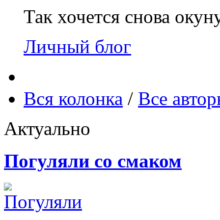
Так хочется снова окун
Личный блог
Вся колонка
/
Все авто
Актуально
Погуляли со смаком