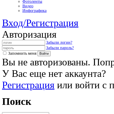
Фотоленты
Видео
Инфографика
Вход/Регистрация
Авторизация
Забыли логин?
Забыли пароль?
Запомнить меня
Вы не авторизованы. Попр
У Вас еще нет аккаунта?
Регистрация
или войти с
Поиск