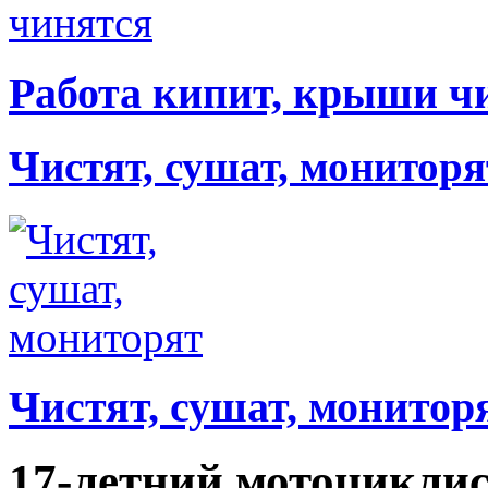
Работа кипит, крыши ч
Чистят, сушат, мониторя
Чистят, сушат, монитор
17-летний мотоциклис