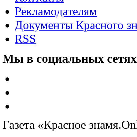
Рекламодателям
Документы Красного з
RSS
Мы в социальных сетях
Газета «Красное знамя.On