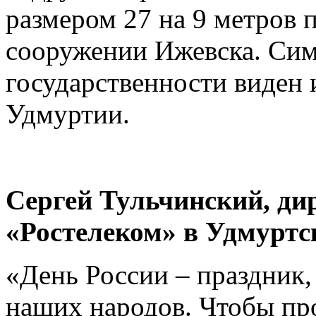
размером 27 на 9 метров 
сооружении Ижевска. Сим
государственности виден 
Удмуртии.
Сергей Тульчинский, д
«Ростелеком» в Удмуртс
«День России – праздник
наших народов. Чтобы про