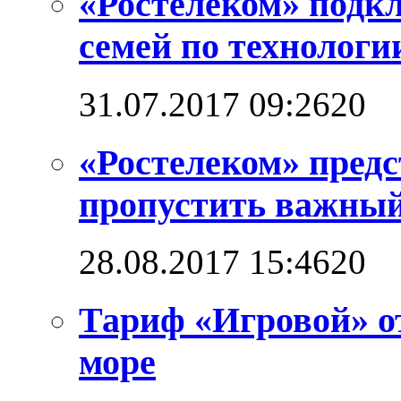
«Ростелеком» подкл
семей по технолог
31.07.2017 09:26
2
0
«Ростелеком» предс
пропустить важный
28.08.2017 15:46
2
0
Тариф «Игровой» о
море