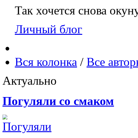
Так хочется снова окун
Личный блог
Вся колонка
/
Все авто
Актуально
Погуляли со смаком