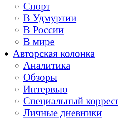
Спорт
В Удмуртии
В России
В мире
Авторская колонка
Аналитика
Обзоры
Интервью
Специальный коррес
Личные дневники