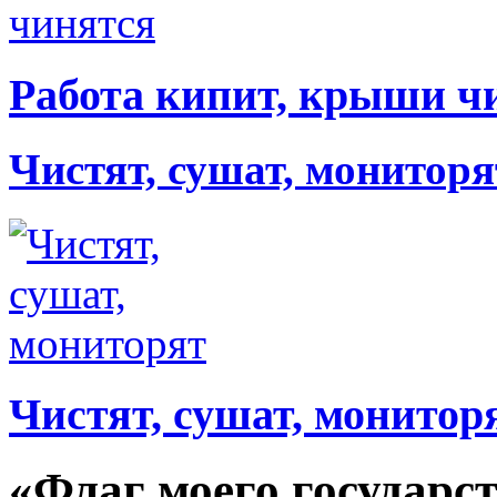
Работа кипит, крыши ч
Чистят, сушат, мониторя
Чистят, сушат, монитор
«Флаг моего государс