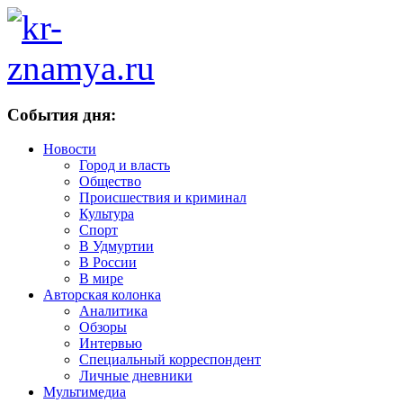
События дня:
Новости
Город и власть
Общество
Происшествия и криминал
Культура
Спорт
В Удмуртии
В России
В мире
Авторская колонка
Аналитика
Обзоры
Интервью
Специальный корреспондент
Личные дневники
Мультимедиа