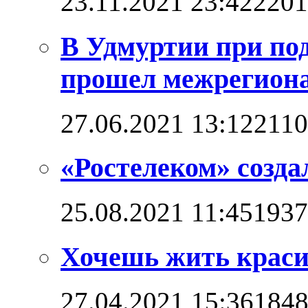
23.11.2021 23:42
2201
В Удмуртии при по
прошел межрегион
27.06.2021 13:12
211
«Ростелеком» созд
25.08.2021 11:45
1937
Хочешь жить красив
27.04.2021 15:36
184