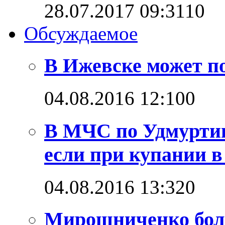
28.07.2017 09:31
1
0
Обсуждаемое
В Ижевске может п
04.08.2016 12:10
0
В МЧС по Удмуртии
если при купании в
04.08.2016 13:32
0
Мирошниченко бол