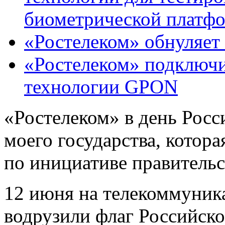
биометрической платф
«Ростелеком» обнуляет
«Ростелеком» подключи
технологии GPON
«Ростелеком» в день Рос
моего государства, котор
по инициативе правитель
12 июня на телекоммуник
водрузили флаг Российск