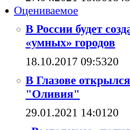
Оцениваемое
В России будет соз
«умных» городов
18.10.2017 09:53
2
0
В Глазове открылс
"Оливия"
29.01.2021 14:01
2
0