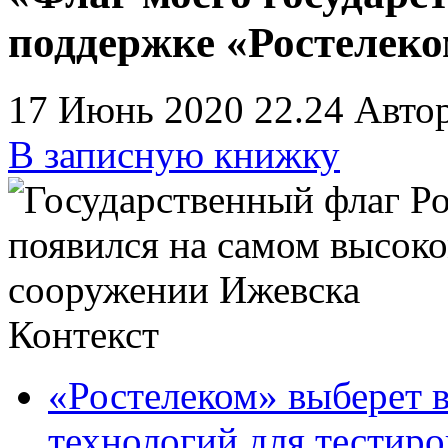
поддержке «Ростелек
17 Июнь 2020 22.24
Авто
В записную книжку
Контекст
«Ростелеком» выберет 
технологий для тестир