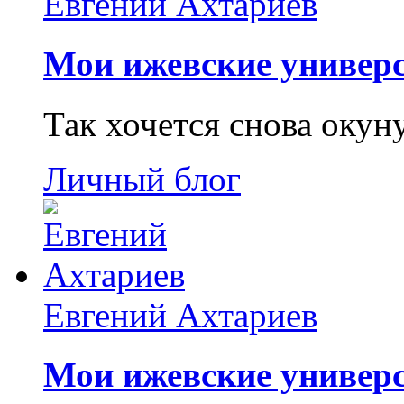
Евгений Ахтариев
Мои ижевские универс
Так хочется снова окун
Личный блог
Евгений Ахтариев
Мои ижевские универс