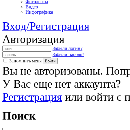
Фотоленты
Видео
Инфографика
Вход/Регистрация
Авторизация
Забыли логин?
Забыли пароль?
Запомнить меня
Вы не авторизованы. Попр
У Вас еще нет аккаунта?
Регистрация
или войти с
Поиск