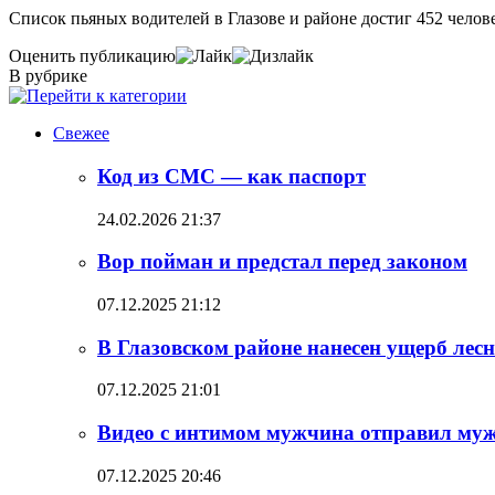
Список пьяных водителей в Глазове и районе достиг 452 челов
Оценить публикацию
В рубрике
Свежее
Код из СМС — как паспорт
24.02.2026 21:37
Вор пойман и предстал перед законом
07.12.2025 21:12
В Глазовском районе нанесен ущерб лесн
07.12.2025 21:01
Видео с интимом мужчина отправил муж
07.12.2025 20:46