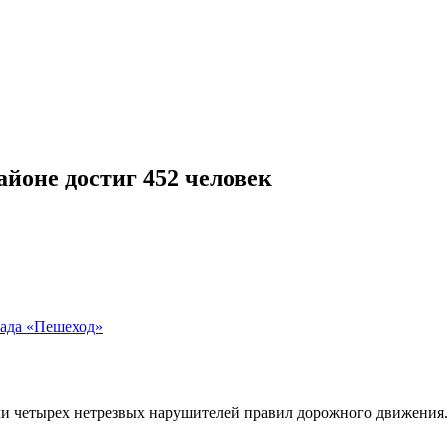
айоне достиг 452 человек
када «Пешеход»
 четырех нетрезвых нарушителей правил дорожного движения. О