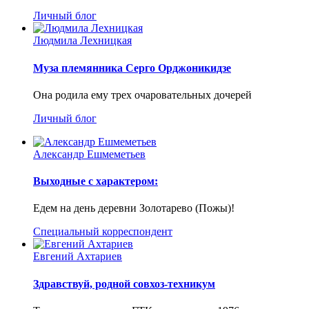
Личный блог
Людмила Лехницкая
Муза племянника Серго Орджоникидзе
Она родила ему трех очаровательных дочерей
Личный блог
Александр Ешмеметьев
Выходные с характером:
Едем на день деревни Золотарево (Пожы)!
Специальный корреспондент
Евгений Ахтариев
Здравствуй, родной совхоз-техникум