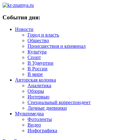
События дня:
Новости
Город и власть
Общество
Происшествия и криминал
Культура
Спорт
В Удмуртии
В России
В мире
Авторская колонка
Аналитика
Обзоры
Интервью
Специальный корреспондент
Личные дневники
Мультимедиа
Фотоленты
Видео
Инфографика