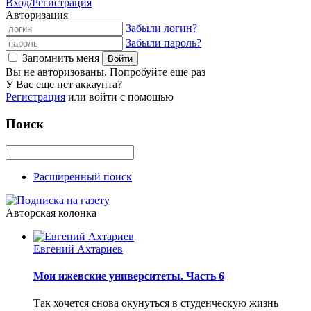
Вход/Регистрация
Авторизация
Забыли логин?
Забыли пароль?
Запомнить меня
Вы не авторизованы. Попробуйте еще раз
У Вас еще нет аккаунта?
Регистрация
или войти с помощью
Поиск
Расширенный поиск
Авторская колонка
Евгений Ахтариев
Мои ижевские университеты. Часть 6
Так хочется снова окунуться в студенческую жизнь