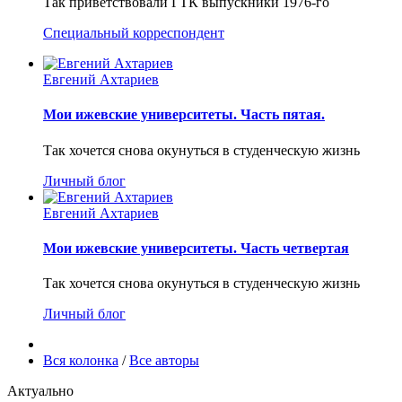
Так приветствовали ГТК выпускники 1976-го
Специальный корреспондент
Евгений Ахтариев
Мои ижевские университеты. Часть пятая.
Так хочется снова окунуться в студенческую жизнь
Личный блог
Евгений Ахтариев
Мои ижевские университеты. Часть четвертая
Так хочется снова окунуться в студенческую жизнь
Личный блог
Вся колонка
/
Все авторы
Актуально