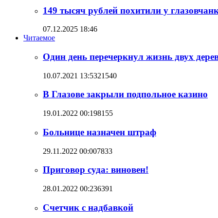
149 тысяч рублей похитили у глазовча
07.12.2025 18:46
Читаемое
Один день перечеркнул жизнь двух дере
10.07.2021 13:53
21540
В Глазове закрыли подпольное казино
19.01.2022 00:19
8155
Больнице назначен штраф
29.11.2022 00:00
7833
Приговор суда: виновен!
28.01.2022 00:23
6391
Счетчик с надбавкой