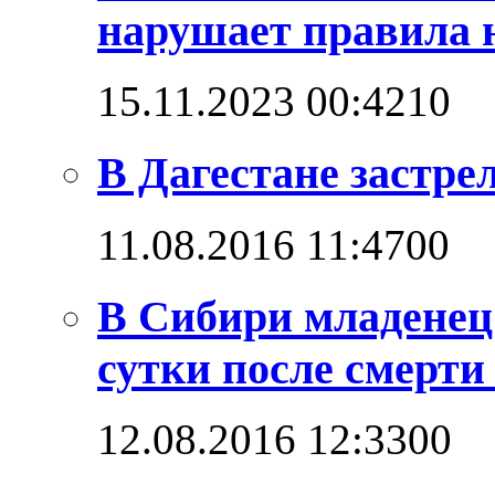
нарушает правила н
15.11.2023 00:42
1
0
В Дагестане застре
11.08.2016 11:47
0
0
В Сибири младенец
сутки после смерти
12.08.2016 12:33
0
0