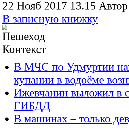
22 Нояб 2017 13.15
Автор
В записную книжку
Контекст
В МЧС по Удмуртии нап
купании в водоёме воз
Ижевчанин выложил в с
ГИБДД
В машинах – только де