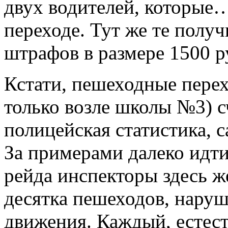
двух водителей, которые…
переходе. Тут же те полу
штрафов в размере 1500 р
Кстати, пешеходные перех
только возле школы №3) с
полицейская статистика, 
За примерами далеко идти
рейда инспекторы здесь ж
десятка пешеходов, нару
движения. Каждый, естес