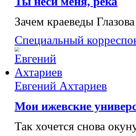
Ты неси меня, река
Зачем краеведы Глазова
Специальный корреспо
Евгений Ахтариев
Мои ижевские универс
Так хочется снова окун