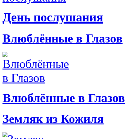
День послушания
Влюблённые в Глазов
Влюблённые в Глазов
Земляк из Кожиля