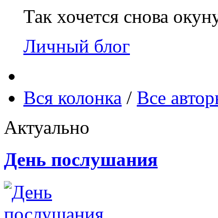
Так хочется снова окун
Личный блог
Вся колонка
/
Все авто
Актуально
День послушания