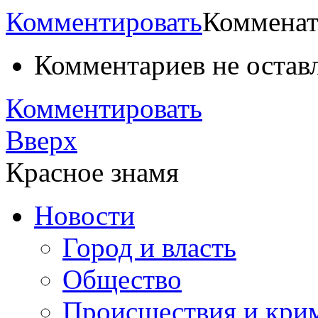
Комментировать
Комменат
Комментариев не остав
Комментировать
Вверх
Красное знамя
Новости
Город и власть
Общество
Происшествия и кри