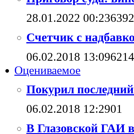
28.01.2022 00:23
639
Счетчик с надбавк
06.02.2018 13:09
621
Оцениваемое
Покурил последний
06.02.2018 12:29
0
1
В Глазовской ГАИ 