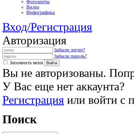
Фотоленты
Видео
Инфографика
Вход/Регистрация
Авторизация
Забыли логин?
Забыли пароль?
Запомнить меня
Вы не авторизованы. Попр
У Вас еще нет аккаунта?
Регистрация
или войти с
Поиск