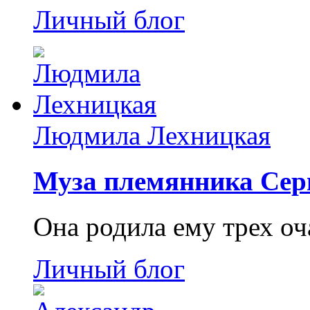
Личный блог
Людмила Лехницкая
Муза племянника Сер
Она родила ему трех о
Личный блог