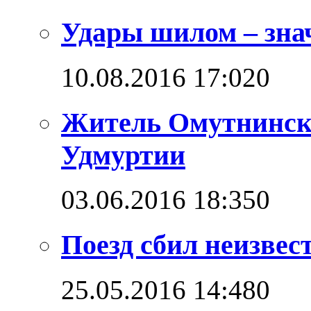
Удары шилом – знач
10.08.2016 17:02
0
Житель Омутнинска
Удмуртии
03.06.2016 18:35
0
Поезд сбил неизвес
25.05.2016 14:48
0