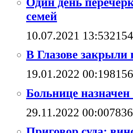
Один день перечерк
семей
10.07.2021 13:53
215
В Глазове закрыли 
19.01.2022 00:19
815
Больнице назначен
29.11.2022 00:00
7836
Приговор суда: вин