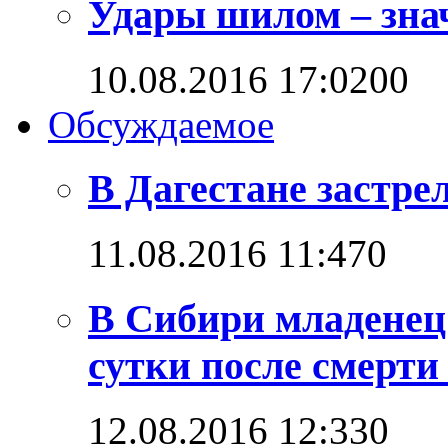
Удары шилом – знач
10.08.2016 17:02
0
0
Обсуждаемое
В Дагестане застре
11.08.2016 11:47
0
В Сибири младенец
сутки после смерти
12.08.2016 12:33
0