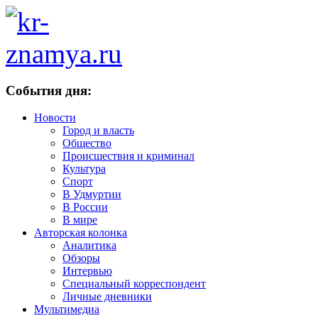
События дня:
Новости
Город и власть
Общество
Происшествия и криминал
Культура
Спорт
В Удмуртии
В России
В мире
Авторская колонка
Аналитика
Обзоры
Интервью
Специальный корреспондент
Личные дневники
Мультимедиа