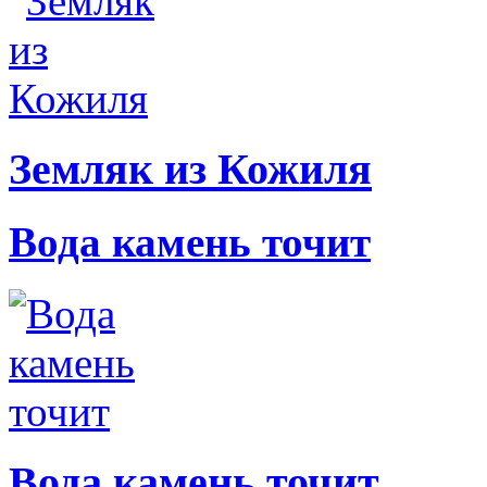
Земляк из Кожиля
Вода камень точит
Вода камень точит