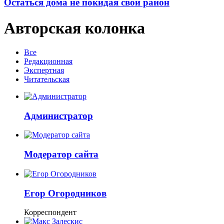
Остаться дома не покидая свой район
Авторская колонка
Все
Редакционная
Экспертная
Читательская
Администратор
Модератор сайта
Егор Огородников
Корреспондент