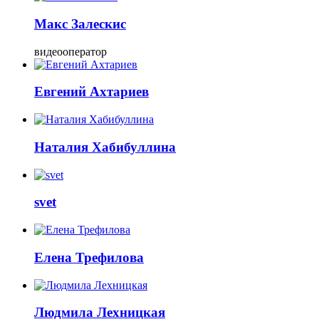
Макс Залескис
видеооператор
Евгений Ахтариев
Наталия Хабибуллина
svet
Елена Трефилова
Людмила Лехницкая