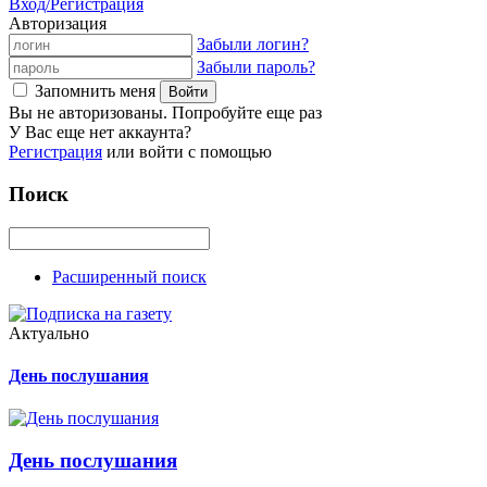
Вход/Регистрация
Авторизация
Забыли логин?
Забыли пароль?
Запомнить меня
Вы не авторизованы. Попробуйте еще раз
У Вас еще нет аккаунта?
Регистрация
или войти с помощью
Поиск
Расширенный поиск
Актуально
День послушания
День послушания