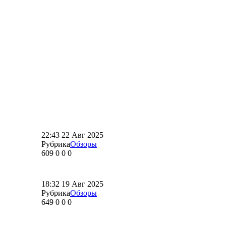
22:43
22 Авг 2025
Рубрика
Обзоры
609
0
0
0
18:32
19 Авг 2025
Рубрика
Обзоры
649
0
0
0