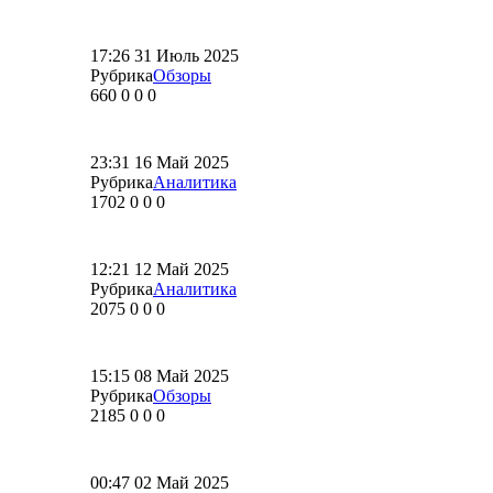
17:26
31 Июль 2025
Рубрика
Обзоры
660
0
0
0
23:31
16 Май 2025
Рубрика
Аналитика
1702
0
0
0
12:21
12 Май 2025
Рубрика
Аналитика
2075
0
0
0
15:15
08 Май 2025
Рубрика
Обзоры
2185
0
0
0
00:47
02 Май 2025