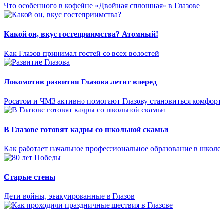
Что особенного в кофейне «Двойная сплошная» в Глазове
Какой он, вкус гостеприимства? Атомный!
Как Глазов принимал гостей со всех волостей
Локомотив развития Глазова летит вперед
Росатом и ЧМЗ активно помогают Глазову становиться комфор
В Глазове готовят кадры со школьной скамьи
Как работает начальное профессиональное образование в школ
Старые стены
Дети войны, эвакуированные в Глазов