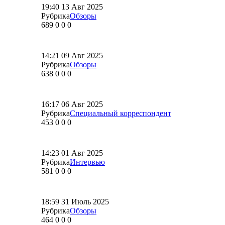
19:40
13 Авг 2025
Рубрика
Обзоры
689
0
0
0
14:21
09 Авг 2025
Рубрика
Обзоры
638
0
0
0
16:17
06 Авг 2025
Рубрика
Специальный корреспондент
453
0
0
0
14:23
01 Авг 2025
Рубрика
Интервью
581
0
0
0
18:59
31 Июль 2025
Рубрика
Обзоры
464
0
0
0