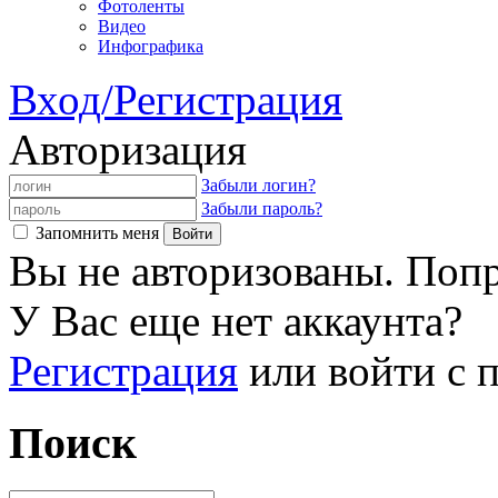
Фотоленты
Видео
Инфографика
Вход/Регистрация
Авторизация
Забыли логин?
Забыли пароль?
Запомнить меня
Вы не авторизованы. Попр
У Вас еще нет аккаунта?
Регистрация
или войти с
Поиск