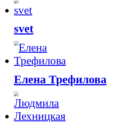
svet
Елена Трефилова