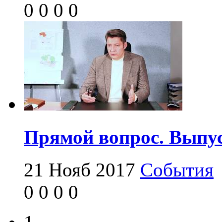
0
0
0
0
Прямой вопрос. Выпус
21 Нояб 2017
События
0
0
0
0