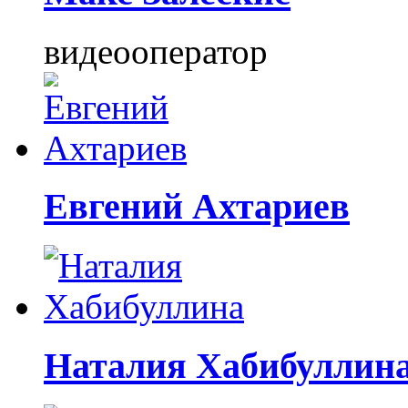
видеооператор
Евгений Ахтариев
Наталия Хабибуллин