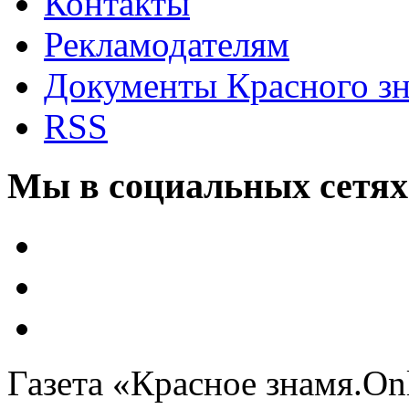
Контакты
Рекламодателям
Документы Красного з
RSS
Мы в социальных сетях
Газета «Красное знамя.On