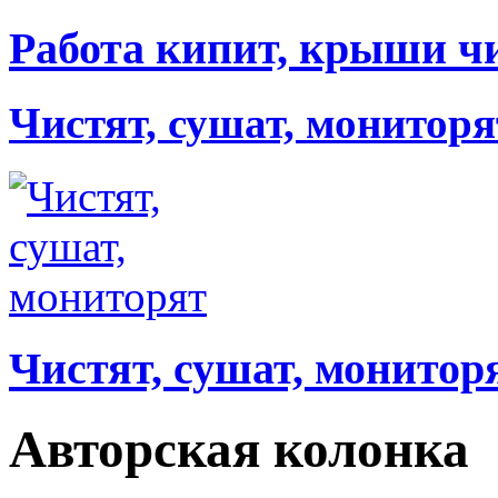
Работа кипит, крыши ч
Чистят, сушат, мониторя
Чистят, сушат, монитор
Авторская колонка