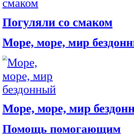
Погуляли со смаком
Море, море, мир бездон
Море, море, мир бездон
Помощь помогающим