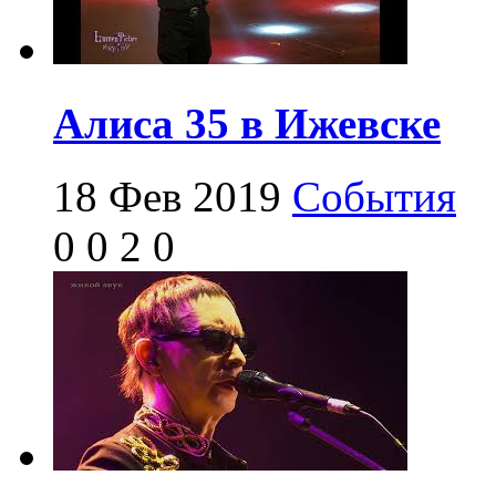
Алиса 35 в Ижевске
18 Фев 2019
События
0
0
2
0