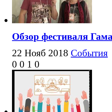
Обзор фестиваля Гам
22 Нояб 2018
События
0
0
1
0