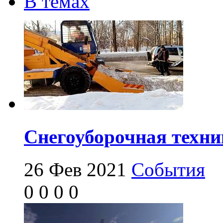
В темах
Снегоуборочная техни
26 Фев 2021
События
0
0
0
0