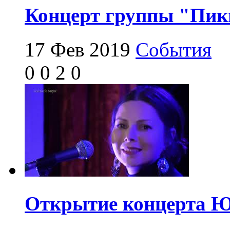
Концерт группы "Пик
17 Фев 2019
События
0
0
2
0
Открытие концерта Ю