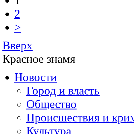
1
2
>
Вверх
Красное знамя
Новости
Город и власть
Общество
Происшествия и кри
Культура