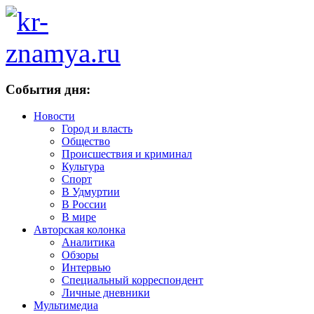
События дня:
Новости
Город и власть
Общество
Происшествия и криминал
Культура
Спорт
В Удмуртии
В России
В мире
Авторская колонка
Аналитика
Обзоры
Интервью
Специальный корреспондент
Личные дневники
Мультимедиа