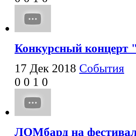
Конкурсный концерт "
17 Дек 2018
События
0
0
1
0
ЛОМбард на фестивал