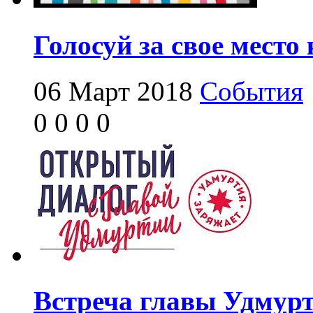
Голосуй за свое место
06 Март 2018
События
0
0
0
0
Встреча главы Удмурт