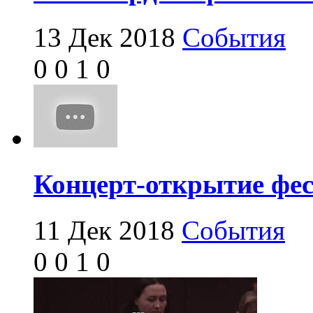
13 Дек 2018
События
0
0
1
0
Концерт-открытие фе
11 Дек 2018
События
0
0
1
0