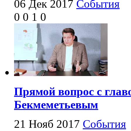
06 Дек 2017
События
0
0
1
0
Прямой вопрос с глав
Бекмеметьевым
21 Нояб 2017
События