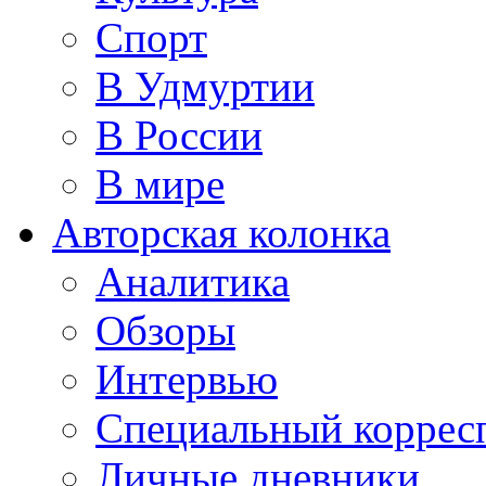
Спорт
В Удмуртии
В России
В мире
Авторская колонка
Аналитика
Обзоры
Интервью
Специальный коррес
Личные дневники