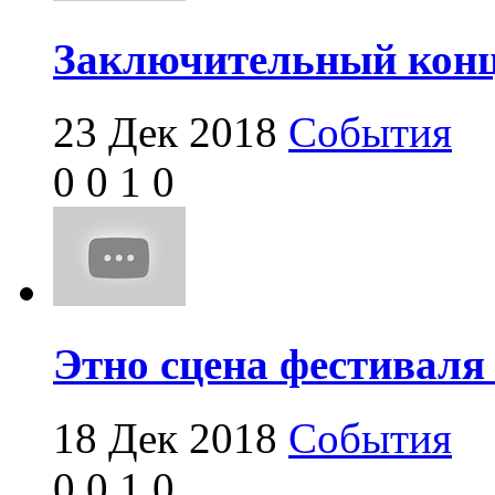
Заключительный конц
23 Дек 2018
События
0
0
1
0
Этно сцена фестиваля
18 Дек 2018
События
0
0
1
0