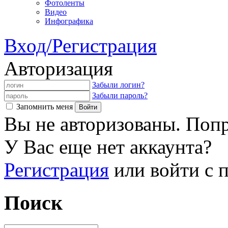
Фотоленты
Видео
Инфографика
Вход/Регистрация
Авторизация
Забыли логин?
Забыли пароль?
Запомнить меня
Вы не авторизованы. Попр
У Вас еще нет аккаунта?
Регистрация
или войти с
Поиск