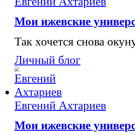
Евгений Ахтариев
Мои ижевские универс
Так хочется снова окун
Личный блог
Евгений Ахтариев
Мои ижевские универс