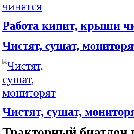
Работа кипит, крыши ч
Чистят, сушат, мониторя
Чистят, сушат, монитор
Тракторный биатлон 