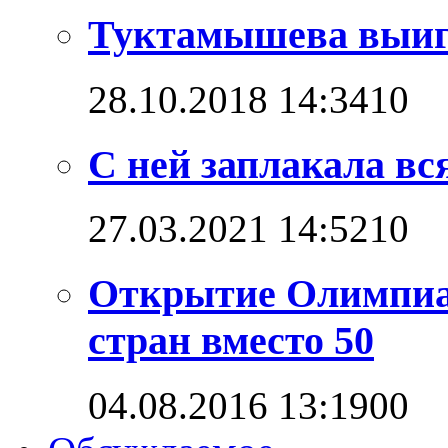
Туктамышева выигр
28.10.2018 14:34
1
0
С ней заплакала вс
27.03.2021 14:52
1
0
Открытие Олимпиад
стран вместо 50
04.08.2016 13:19
0
0