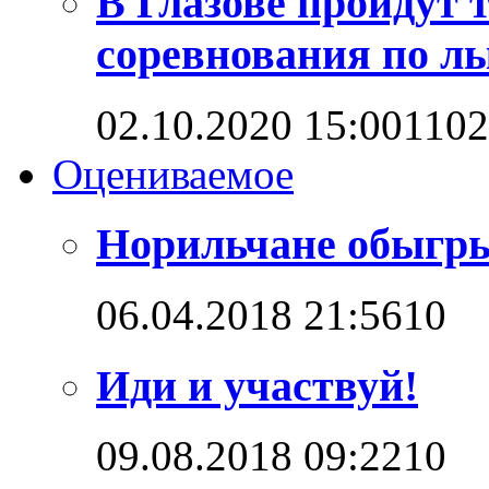
В Глазове пройдут
соревнования по л
02.10.2020 15:00
110
Оцениваемое
Норильчане обыгр
06.04.2018 21:56
1
0
Иди и участвуй!
09.08.2018 09:22
1
0