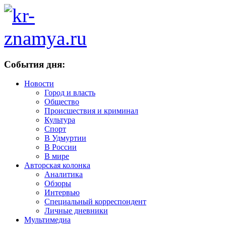
События дня:
Новости
Город и власть
Общество
Происшествия и криминал
Культура
Спорт
В Удмуртии
В России
В мире
Авторская колонка
Аналитика
Обзоры
Интервью
Специальный корреспондент
Личные дневники
Мультимедиа