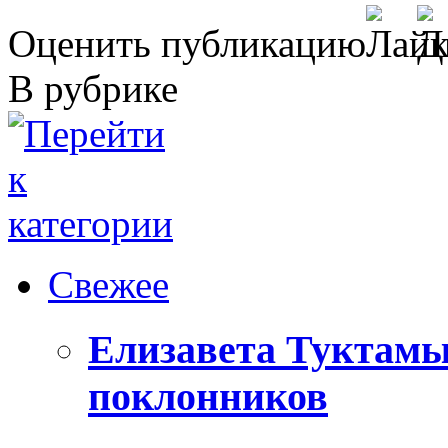
Оценить публикацию
В рубрике
Свежее
Елизавета Туктамы
поклонников