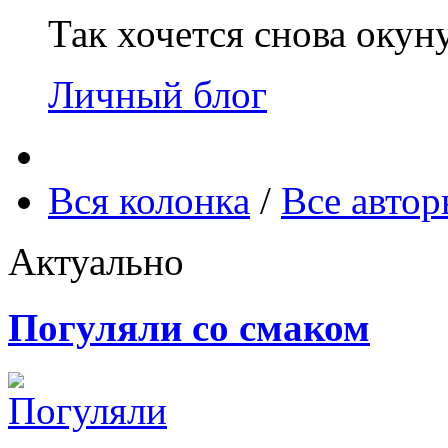
Так хочется снова окун
Личный блог
Вся колонка
/
Все авто
Актуально
Погуляли со смаком