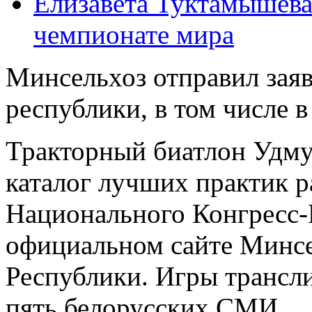
Елизавета Туктамышева
чемпионате мира
Минсельхоз отправил зая
республики, в том числе в
Тракторный биатлон Удму
каталог лучших практик р
Национального Конгресс-
официальном сайте Минсе
Республики. Игры трансл
пять белорусских СМИ.