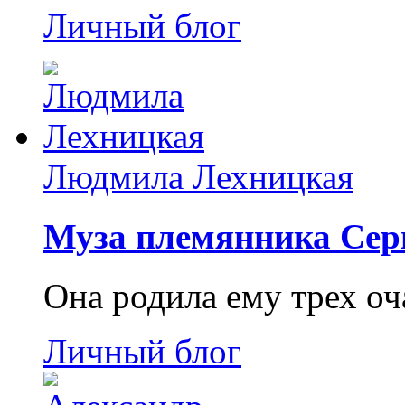
Личный блог
Людмила Лехницкая
Муза племянника Сер
Она родила ему трех о
Личный блог