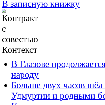
В записную книжку
Контекст
В Глазове продолжаетс
народу
Больше двух часов шёл
Удмуртии и родными б