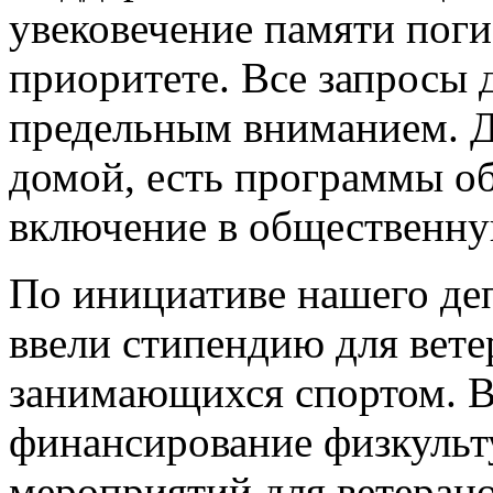
увековечение памяти поги
приоритете. Все запросы 
предельным вниманием. Дл
домой, есть программы об
включение в общественн
По инициативе нашего де
ввели стипендию для вет
занимающихся спортом. В
финансирование физкульт
мероприятий для ветеран