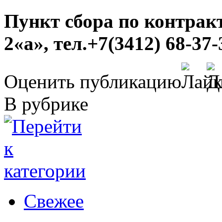
Пункт сбора по контракту
2«а», тел.+7(3412) 68-37-
Оценить публикацию
В рубрике
Свежее