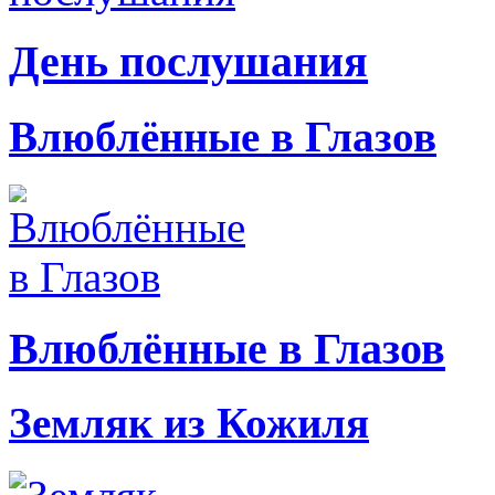
День послушания
Влюблённые в Глазов
Влюблённые в Глазов
Земляк из Кожиля