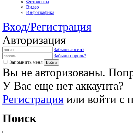
Фотоленты
Видео
Инфографика
Вход/Регистрация
Авторизация
Забыли логин?
Забыли пароль?
Запомнить меня
Вы не авторизованы. Попр
У Вас еще нет аккаунта?
Регистрация
или войти с
Поиск