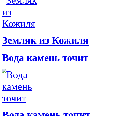
Земляк из Кожиля
Вода камень точит
Вода камень точит