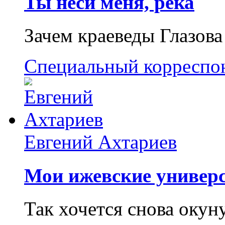
Ты неси меня, река
Зачем краеведы Глазова
Специальный корреспо
Евгений Ахтариев
Мои ижевские универс
Так хочется снова окун