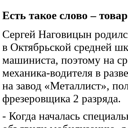
Есть такое слово – тов
Сергей Наговицын родилс
в Октябрьской средней шк
машиниста, поэтому на с
механика-водителя в разв
на завод «Металлист», п
фрезеровщика 2 разряда.
- Когда началась специаль