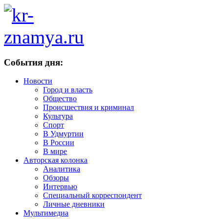
События дня:
Новости
Город и власть
Общество
Происшествия и криминал
Культура
Спорт
В Удмуртии
В России
В мире
Авторская колонка
Аналитика
Обзоры
Интервью
Специальный корреспондент
Личные дневники
Мультимедиа