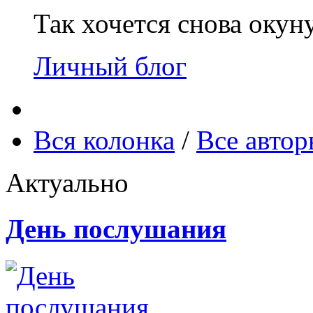
Так хочется снова окун
Личный блог
Вся колонка
/
Все авто
Актуально
День послушания