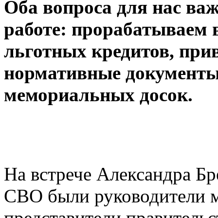
Оба вопроса для нас важ
работе: прорабатываем 
льготных кредитов, при
нормативные документы
мемориальных досок.
На встрече Александра Б
СВО были руководители 
представители правительс