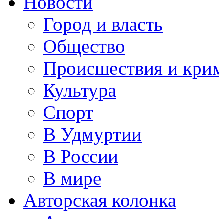
Новости
Город и власть
Общество
Происшествия и кри
Культура
Спорт
В Удмуртии
В России
В мире
Авторская колонка