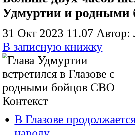
Удмуртии и родными
31 Окт 2023 11.07
Автор:
В записную книжку
Контекст
В Глазове продолжаетс
народу