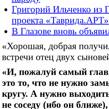
Григорий Ильченко из Г
проекта «Таврида.АРТ»
В Глазове вновь объяв
«Хорошая, добрая получил
встречи отец двух сынове
«И, пожалуй самый глав
это то, что не нужно зам
кругу. А нужно выходит
не соседу (ибо он ближе)