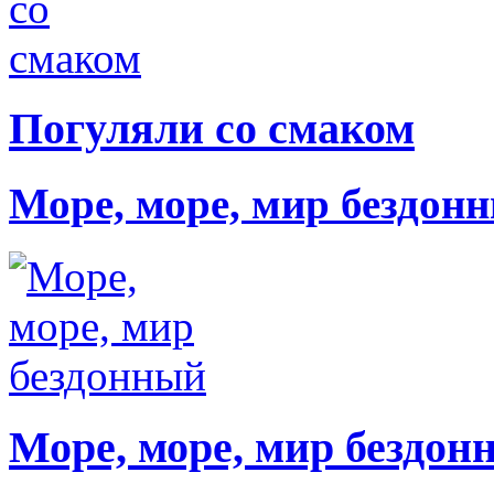
Погуляли со смаком
Море, море, мир бездон
Море, море, мир бездон