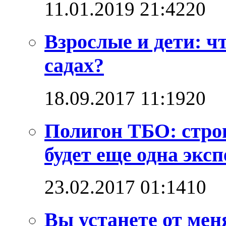
11.01.2019 21:42
2
0
Взрослые и дети: ч
садах?
18.09.2017 11:19
2
0
Полигон ТБО: стро
будет еще одна эксп
23.02.2017 01:14
1
0
Вы устанете от мен