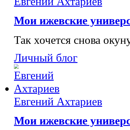
Евгений Ахтариев
Мои ижевские универс
Так хочется снова окун
Личный блог
Евгений Ахтариев
Мои ижевские универс