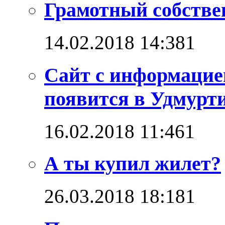
Грамотный собстве
14.02.2018 14:38
1
Сайт с информацие
появится в Удмурт
16.02.2018 11:46
1
А ты купил жилет?
26.03.2018 18:18
1