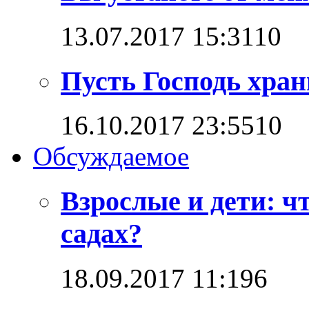
13.07.2017 15:31
1
0
Пусть Господь хран
16.10.2017 23:55
1
0
Обсуждаемое
Взрослые и дети: ч
садах?
18.09.2017 11:19
6