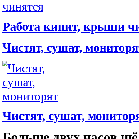
Работа кипит, крыши ч
Чистят, сушат, мониторя
Чистят, сушат, монитор
Больше двух часов шё