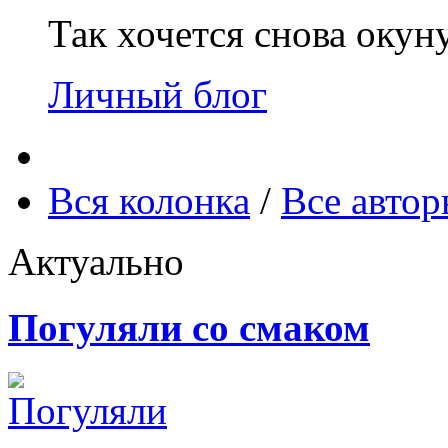
Так хочется снова окун
Личный блог
Вся колонка
/
Все авто
Актуально
Погуляли со смаком