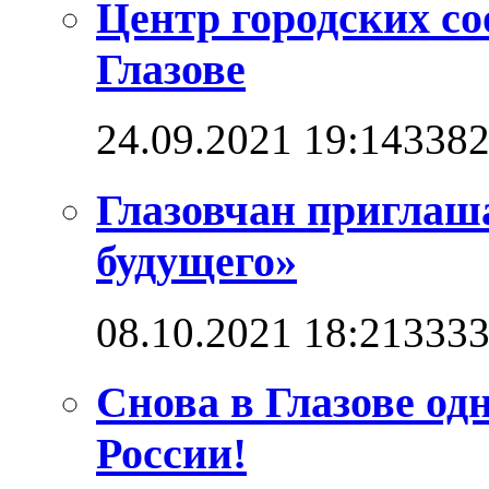
Центр городских со
Глазове
24.09.2021 19:14
338
Глазовчан приглаш
будущего»
08.10.2021 18:21
333
Снова в Глазове од
России!