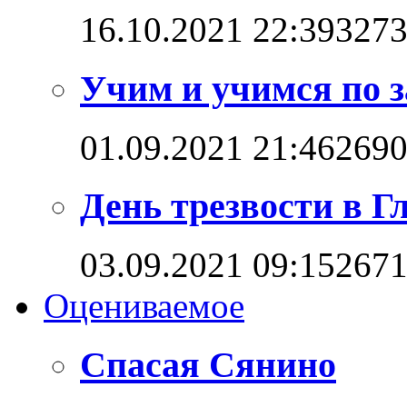
16.10.2021 22:39
327
Учим и учимся по 
01.09.2021 21:46
269
День трезвости в Г
03.09.2021 09:15
267
Оцениваемое
Спасая Сянино