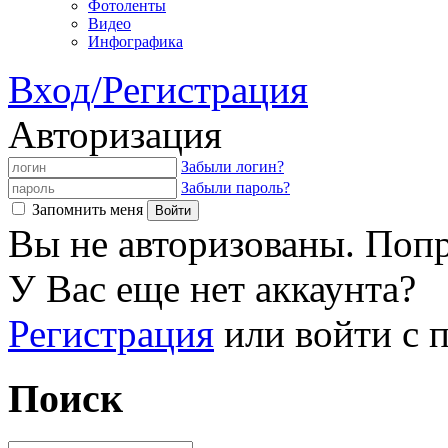
Фотоленты
Видео
Инфографика
Вход/Регистрация
Авторизация
Забыли логин?
Забыли пароль?
Запомнить меня
Вы не авторизованы. Попр
У Вас еще нет аккаунта?
Регистрация
или войти с
Поиск