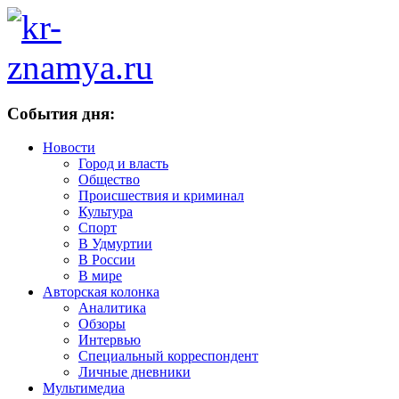
События дня:
Новости
Город и власть
Общество
Происшествия и криминал
Культура
Спорт
В Удмуртии
В России
В мире
Авторская колонка
Аналитика
Обзоры
Интервью
Специальный корреспондент
Личные дневники
Мультимедиа