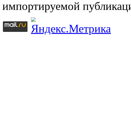
импортируемой публикац